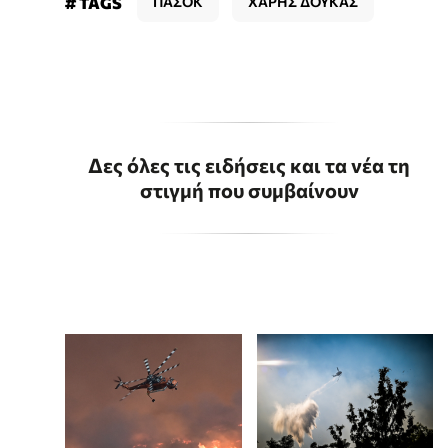
# TAGS
ΠΑΣΟΚ
ΧΑΡΗΣ ΔΟΥΚΑΣ
Δες όλες τις ειδήσεις και τα νέα τη
στιγμή που συμβαίνουν