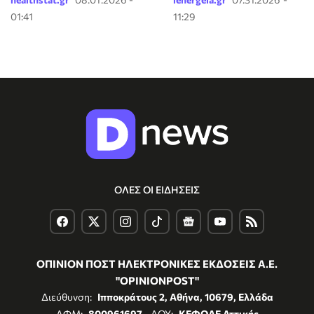
01:41
11:29
ΟΛΕΣ ΟΙ ΕΙΔΗΣΕΙΣ
ΟΠΙΝΙΟΝ ΠΟΣΤ ΗΛΕΚΤΡΟΝΙΚΕΣ ΕΚΔΟΣΕΙΣ Α.Ε.
"OPINIONPOST"
Διεύθυνση:
Ιπποκράτους 2, Αθήνα, 10679, Ελλάδα
ΑΦΜ:
800961697
- ΔΟΥ:
ΚΕΦΟΔΕ Αττικής