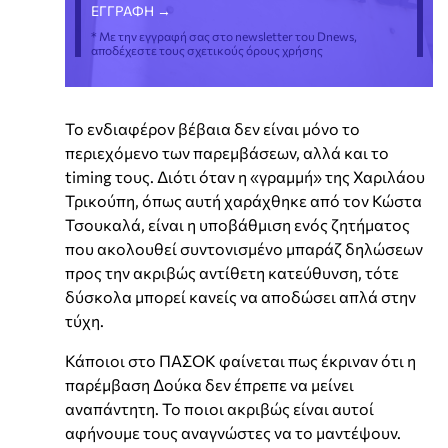
* Με την εγγραφή σας στο newsletter του Dnews,
αποδέχεστε τους σχετικούς όρους χρήσης
Το ενδιαφέρον βέβαια δεν είναι μόνο το
περιεχόμενο των παρεμβάσεων, αλλά και το
timing τους. Διότι όταν η «γραμμή» της Χαριλάου
Τρικούπη, όπως αυτή χαράχθηκε από τον Κώστα
Τσουκαλά, είναι η υποβάθμιση ενός ζητήματος
που ακολουθεί συντονισμένο μπαράζ δηλώσεων
προς την ακριβώς αντίθετη κατεύθυνση, τότε
δύσκολα μπορεί κανείς να αποδώσει απλά στην
τύχη.
Κάποιοι στο ΠΑΣΟΚ φαίνεται πως έκριναν ότι η
παρέμβαση Δούκα δεν έπρεπε να μείνει
αναπάντητη. Το ποιοι ακριβώς είναι αυτοί
αφήνουμε τους αναγνώστες να το μαντέψουν.