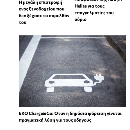
Η μεγάλη επιστροφή
Hellas για τους
ενός ξενοδοχείου που
επαγγελματίες του
δεν ξέχασε το παρελθόν
αύριο
του
EKO Charge&Go: Όταν η δημόσια φόρτιση γίνεται
πραγματική λύση για τους οδηγούς