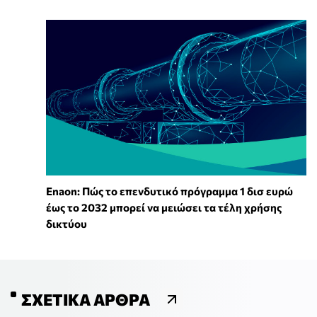
Enaon: Πώς το επενδυτικό πρόγραμμα 1 δισ ευρώ
έως το 2032 μπορεί να μειώσει τα τέλη χρήσης
δικτύου
ΣΧΕΤΙΚΆ ΆΡΘΡΑ