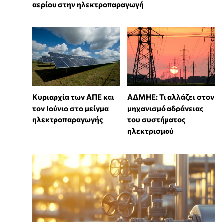
αερίου στην ηλεκτροπαραγωγή
Κυριαρχία των ΑΠΕ και
ΑΔΜΗΕ: Τι αλλάζει στον
τον Ιούνιο στο μείγμα
μηχανισμό αδράνειας
ηλεκτροπαραγωγής
του συστήματος
ηλεκτρισμού