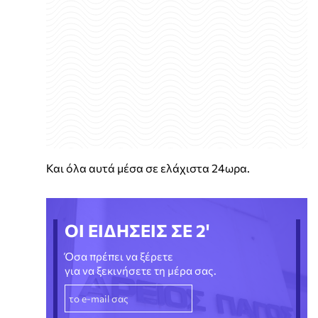
Και όλα αυτά μέσα σε ελάχιστα 24ωρα.
ΟΙ ΕΙΔΗΣΕΙΣ ΣΕ 2'
Όσα πρέπει να ξέρετε
για να ξεκινήσετε τη μέρα σας.