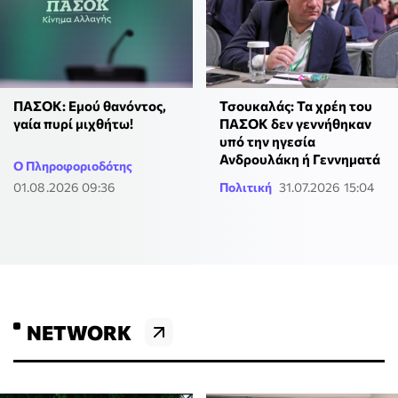
ΠΑΣΟΚ: Εμού θανόντος,
Τσουκαλάς: Τα χρέη του
γαία πυρί μιχθήτω!
ΠΑΣΟΚ δεν γεννήθηκαν
υπό την ηγεσία
Ανδρουλάκη ή Γεννηματά
Ο Πληροφοριοδότης
01.08.2026 09:36
Πολιτική
31.07.2026 15:04
NETWORK