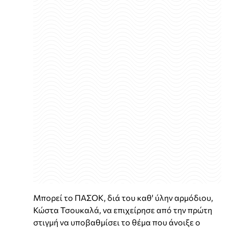
Μπορεί το ΠΑΣΟΚ, διά του καθ' ύλην αρμόδιου,
Κώστα Τσουκαλά, να επιχείρησε από την πρώτη
στιγμή να υποβαθμίσει το θέμα που άνοιξε ο