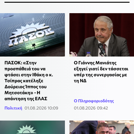
ΠΑΣΟΚ: «Στην
Ο Γιάννης Μανιάτης
προσπάθειά του να
εξηγεί γιατί δεν τάσσεται
φτάσει στην Ιθάκη ο κ.
υπέρ της συνεργασίας με
Τσίπρας κατέληξε
τη ΝΔ
Δούρειος Ίππος του
Μητσοτάκη» - Η
απάντηση της ΕΛΑΣ
Ο Πληροφοριοδότης
Πολιτική
01.08.2026 10:09
01.08.2026 09:42