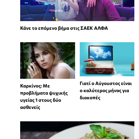
Κάνε το επόμενο βήμα στις ΣΑΕΚ ΑΛΦΑ
Γιατί ο Αύγουστος είναι
Καρκίνος: Με
ο καλύτερος μήνας για
προβλήματα ψυχικής
διακοπές
υγείας 1 στους δύο
ασθενείς