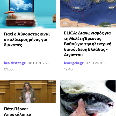
ELICA: Διαγωνισμός για
Γιατί ο Αύγουστος είναι
τη Μελέτη Έρευνας
ο καλύτερος μήνας για
Βυθού για την ηλεκτρική
διακοπές
διασύνδεση Ελλάδας -
Αιγύπτου
healthstat.gr
08.01.2026 -
ienergeia.gr
07.31.2026 -
01:55
12:46
Πέτη Πέρκα:
Απροκάλυπτα