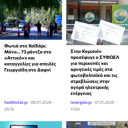
Φωτιά στο Χαϊδάρι:
Στην Κομισιόν
Μόνο... 73 ράντζα στο
προσέφυγε ο ΣΥΦΩΕΛ
«Αττικόν» και
για περικοπές και
καταγγελίες για απειλές
αρνητικές τιμές στα
Γεωργιάδη στο Δαφνί
φωτοβολταϊκά και τις
στρεβλώσεις στην
αγορά ηλεκτρικής
ενέργειας
healthstat.gr
08.01.2026 -
ienergeia.gr
07.31.2026 -
05:15
11:50