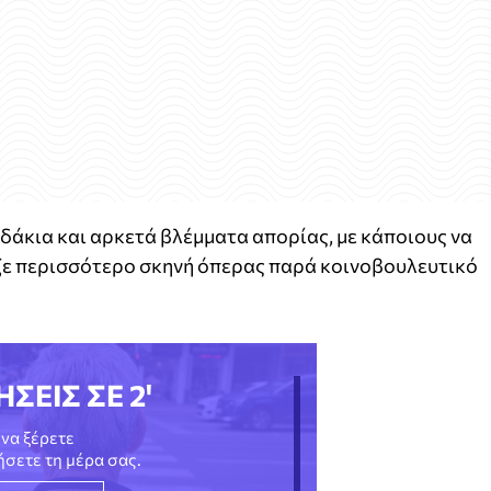
δάκια και αρκετά βλέμματα απορίας, με κάποιους να
ζε περισσότερο σκηνή όπερας παρά κοινοβουλευτικό
ΗΣΕΙΣ ΣΕ 2'
να ξέρετε
νήσετε τη μέρα σας.