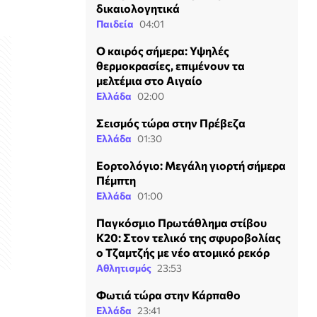
δικαιολογητικά
Παιδεία
04:01
Ο καιρός σήμερα: Υψηλές
θερμοκρασίες, επιμένουν τα
μελτέμια στο Αιγαίο
Ελλάδα
02:00
Σεισμός τώρα στην Πρέβεζα
Ελλάδα
01:30
Εορτολόγιο: Μεγάλη γιορτή σήμερα
Πέμπτη
Ελλάδα
01:00
Παγκόσμιο Πρωτάθλημα στίβου
Κ20: Στον τελικό της σφυροβολίας
ο Τζαμτζής με νέο ατομικό ρεκόρ
Αθλητισμός
23:53
Φωτιά τώρα στην Κάρπαθο
Ελλάδα
23:41