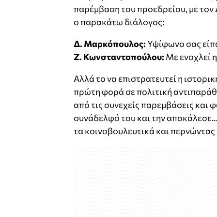
παρέμβαση του προεδρείου, με τον
ο παρακάτω διάλογος:
Δ. Μαρκόπουλος:
Υψίφωνο σας είπα
Ζ. Κωνσταντοπούλου:
Με ενοχλεί η
Αλλά το να επιστρατευτεί η ιστορι
πρώτη φορά σε πολιτική αντιπαράθ
από τις συνεχείς παρεμβάσεις και φ
συνάδελφό του και την αποκάλεσε…
τα κοινοβουλευτικά και περνώντας 