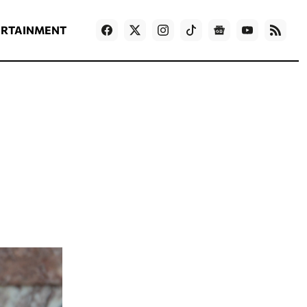
ΡΟΗ ΕΙΔΗΣΕΩΝ
T
NEWS IN ENGLISH
Games
ERTAINMENT