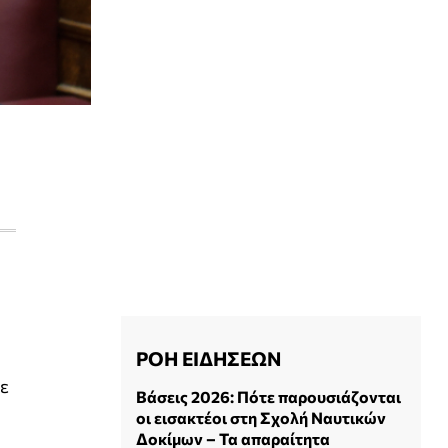
ΡΟΗ ΕΙΔΗΣΕΩΝ
κε
Βάσεις 2026: Πότε παρουσιάζονται
οι εισακτέοι στη Σχολή Ναυτικών
Δοκίμων – Τα απαραίτητα