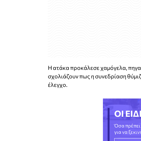
Η ατάκα προκάλεσε χαμόγελα, πηγα
σχολιάζουν πως η συνεδρίαση θύμι
έλεγχο.
ΟΙ ΕΙΔ
Όσα πρέπει 
για να ξεκι