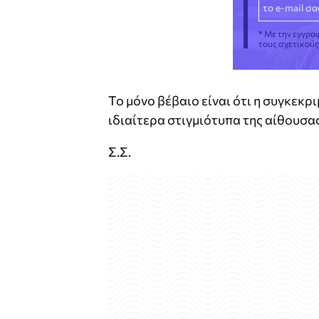
* Με την εγγρα
τους σχετικού
Το μόνο βέβαιο είναι ότι η συγκεκ
ιδιαίτερα στιγμιότυπα της αίθουσας
Σ.Σ.