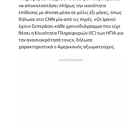
να αποκαταστήσει πλήρως την ικανότητα
επίθεσης με drones μέσα σε μόλις έξι μήνες, όπως
δήλωσε στο CNN μία από τις πηγές. «Οι Ιρανοί
έχουν ξεπεράσει κάθε χρονοδιάγραμμα που είχε
θέσει η Κοινότητα Πληροφοριών (IC) των ΗΠΑ για
την ανασυγκρότησή τους», δήλωσε
χαρακτηριστικά ο Αμερικανός αξιωματούχος.