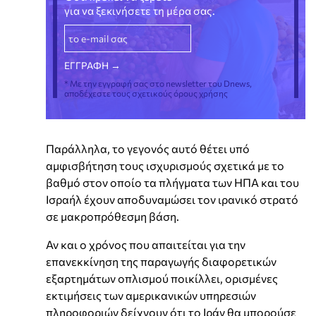
για να ξεκινήσετε τη μέρα σας.
* Με την εγγραφή σας στο newsletter του Dnews,
αποδέχεστε τους σχετικούς όρους χρήσης
Παράλληλα, το γεγονός αυτό θέτει υπό
αμφισβήτηση τους ισχυρισμούς σχετικά με το
βαθμό στον οποίο τα πλήγματα των ΗΠΑ και του
Ισραήλ έχουν αποδυναμώσει τον ιρανικό στρατό
σε μακροπρόθεσμη βάση.
Αν και ο χρόνος που απαιτείται για την
επανεκκίνηση της παραγωγής διαφορετικών
εξαρτημάτων οπλισμού ποικίλλει, ορισμένες
εκτιμήσεις των αμερικανικών υπηρεσιών
πληροφοριών δείχνουν ότι το Ιράν θα μπορούσε