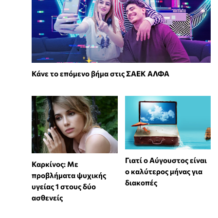
Κάνε το επόμενο βήμα στις ΣΑΕΚ ΑΛΦΑ
Γιατί ο Αύγουστος είναι
Καρκίνος: Με
ο καλύτερος μήνας για
προβλήματα ψυχικής
διακοπές
υγείας 1 στους δύο
ασθενείς