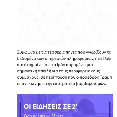
Σύμφωνα με τις τέσσερις πηγές που γνωρίζουν τα
δεδομένα των υπηρεσιών πληροφοριών, η εξέλιξη
αυτή σημαίνει ότι το Ιράν παραμένει μια
σημαντική απειλή για τους περιφερειακούς
συμμάχους, σε περίπτωση που ο πρόεδρος Τραμπ
επανεκκινήσει την εκστρατεία βομβαρδισμών.
ΟΙ ΕΙΔΗΣΕΙΣ ΣΕ 2'
Όσα πρέπει να ξέρετε