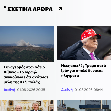
ΣΧΕΤΙΚΆ ΆΡΘΡΑ
Νέες απειλές Τραμπ κατά
Συναγερμός στον νότιο
Ιράν για «πολύ δυνατά»
Λίβανο - Το Ισραήλ
πλήγματα
ανακοίνωσε ότι σκότωσε
μέλη της Χεζμπολάχ
Διεθνή
01.08.2026 20:35
Διεθνή
01.08.2026 08:44