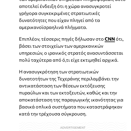
αποτελεί ένδειξη ότι η χώρα ανασυγκροτεί
γρήγορα συγκεκριμένες στρατιωτικές
δυνατότητες που είχαν πληγεί από τα
αμερικανοϊσραηλινά πλήγματα.
Επιπλέον, τέσσερις πηγές δήλωσαν στο
CNN
ότι,
βάσει των στοιχείων των αμερικανικών
υπηρεσιών, ο ιρανικός στρατός ανασυντάσσεται
πολύ ταχύτερα από ό,τι είχε εκτιμηθεί αρχικά.
Η ανασυγκρότηση των στρατιωτικών
δυνατοτήτων της Τεχεράνης περιλαμβάνει την
αντικατάσταση των θέσεων εκτόξευσης
πυραύλων και των εκτοξευτών, καθώς και την
αποκατάσταση της παραγωγικής ικανότητας για
βασικά οπλικά συστήματα που καταστράφηκαν
κατά την τρέχουσα σύγκρουση.