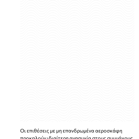
Οι επιθέσεις με μη επανδρωμένα αεροσκάφη
προκαλούν ιδιαίτερη ανησυχία στους συμμάχους