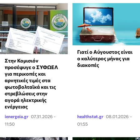
Γιατί ο Αύγουστος είναι
ο καλύτερος μήνας για
Στην Κομισιόν
διακοπές
προσέφυγε ο ΣΥΦΩΕΛ
για περικοπές και
αρνητικές τιμές στα
φωτοβολταϊκά και τις
στρεβλώσεις στην
αγορά ηλεκτρικής
ενέργειας
ienergeia.gr
07.31.2026 -
healthstat.gr
08.01.2026 -
11:50
01:55