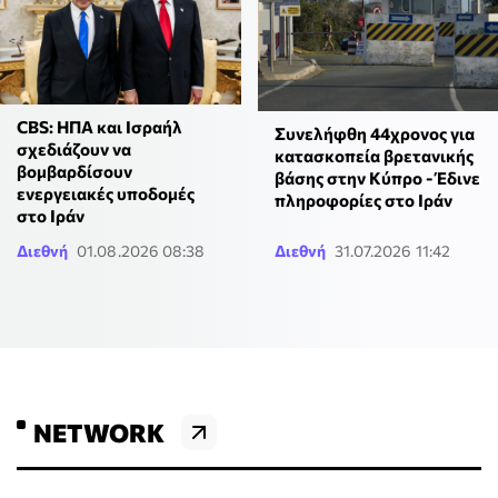
CBS: ΗΠΑ και Ισραήλ
Συνελήφθη 44χρονος για
σχεδιάζουν να
κατασκοπεία βρετανικής
βομβαρδίσουν
βάσης στην Κύπρο - Έδινε
ενεργειακές υποδομές
πληροφορίες στο Ιράν
στο Ιράν
Διεθνή
01.08.2026 08:38
Διεθνή
31.07.2026 11:42
NETWORK