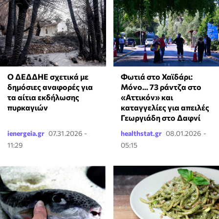
Ο ΔΕΔΔΗΕ σχετικά με
Φωτιά στο Χαϊδάρι:
δημόσιες αναφορές για
Μόνο... 73 ράντζα στο
τα αίτια εκδήλωσης
«Αττικόν» και
πυρκαγιών
καταγγελίες για απειλές
Γεωργιάδη στο Δαφνί
ienergeia.gr
07.31.2026 -
healthstat.gr
08.01.2026 -
11:29
05:15