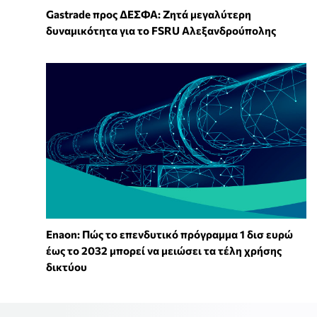
Gastrade προς ΔΕΣΦΑ: Ζητά μεγαλύτερη
δυναμικότητα για το FSRU Αλεξανδρούπολης
Enaon: Πώς το επενδυτικό πρόγραμμα 1 δισ ευρώ
έως το 2032 μπορεί να μειώσει τα τέλη χρήσης
δικτύου