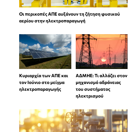
Οι περικοπές ΑΠΕ αυξάνουν τη ζήτηση φυσικού
αερίου στην ηλεκτροπαραγωγή
Κυριαρχία των ΑΠΕ και
ΑΔΜΗΕ: Τι αλλάζει στον
τον Ιούνιο στο μείγμα
μηχανισμό αδράνειας
ηλεκτροπαραγωγής
του συστήματος
ηλεκτρισμού