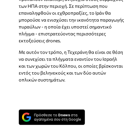
των ΗΠΑ στην περιοχή. Σε περίπτωση που
επαναληφθούν οι εχθροπραξίες, το Ιράν θα
μπορούσε να ενισχύσει την ικανότητα παραγωγής
πυραύλων - η οποία έχει υποστεί σημαντικό
πλήγμα - επιστρατεύοντας περισσότερες
εκτοξεύσεις drones.
Με αυτόν τον τρόπο, η Τεχεράνη θα είναι σε θέση
να συνεχίσει τα πλήγματα εναντίον του Ισραήλ
και των χωρών του Κόλπου, οι οποίες βρίσκονται
εντός του βεληνεκούς και των δύο αυτών
οπλικών συστημάτων.
Πρόσθεσε το
Dnews
στα
αγαπημένα σου στη Google