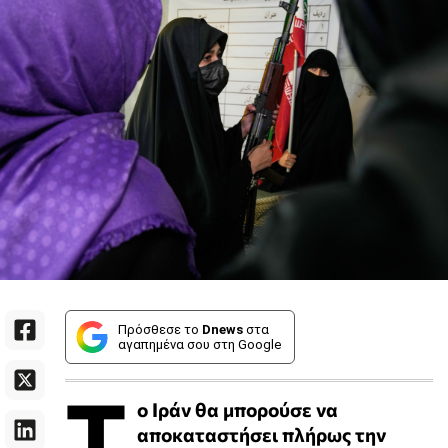
Πρόσθεσε το
Dnews
στα
αγαπημένα σου στη Google
Τ
ο Ιράν θα μπορούσε να
αποκαταστήσει πλήρως την