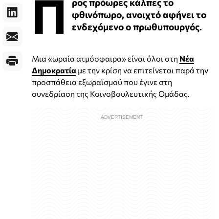
Π
ρος πρόωρες κάλπες το
φθινόπωρο, ανοιχτό αφήνει το
ενδεχόμενο ο πρωθυπουργός.
Μια «ωραία ατμόσφαιρα» είναι όλοι στη
Νέα
Δημοκρατία
με την κρίση να επιτείνεται παρά την
προσπάθεια εξωραϊσμού που έγινε στη
συνεδρίαση της Κοινοβουλευτικής Ομάδας.