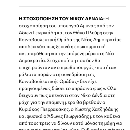
Η ΣΤΟΧΟΠΟΙΗΣΗ ΤΟΥ ΝΙΚΟΥ ΔΕΝΔΙΑ:
Η
στοχοποίηση του υπουργού Άμυνας από τον
Άδωνι Γεωργιάδη και τον Θάνο Πλεύρη στην
Κοινοβουλευτική Ομάδα της Νέας Δημοκρατίας
αποδεικνύει πως ξεκινά η εσωκομματική
αντιπαράθεση για την επόμενη μέρα στη Νέα
Δημοκρατία. Στοχοποίηση που δεν θα
επιχειρούνταν αν ο πρωθυπουργός -που ήταν
μάλιστα παρών στη συνεδρίαση της
Κοινοβουλευτικής Ομάδας- δεν είχε
προηγουμένως δώσει το «πράσινο φως». Όλα
δείχνουν πως απέναντι στον Νίκο Δένδια στη
μάχη για την επόμενη μέρα θα βρεθούν ο
Κυριάκος Πιερρακάκης, ο Κωστής Χατζηδάκης
και φυσικά ο Άδωνις Γεωργιάδης με τον καθένα
από τους τρεις να δίνουν κατά μόνας τη μάχη για
την ηγεσία στον πρώτο γύρο. Ενδιαφέρον πάντως