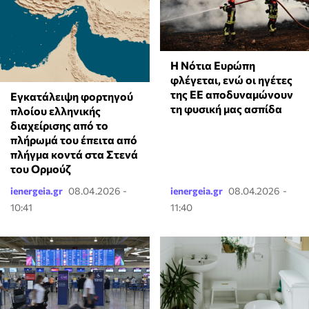
Η Νότια Ευρώπη
φλέγεται, ενώ οι ηγέτες
της ΕΕ αποδυναμώνουν
Εγκατάλειψη φορτηγού
τη φυσική μας ασπίδα
πλοίου ελληνικής
διαχείρισης από το
πλήρωμά του έπειτα από
πλήγμα κοντά στα Στενά
του Ορμούζ
ienergeia.gr
08.04.2026 -
ienergeia.gr
08.04.2026 -
10:41
11:40