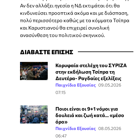
Αν δεν αλλάξει ηγεσία η ΝΔ εκτιμάται ότι θα
κινδυνεύσει προοπτικά ακόμα και με διάσπαση,
πολύ περισσότερο καθώς με τα κόμματα Τσίπρα
και Καρυστιανού θα επιχειρεί συνολική
ανασύνθεση του πολιτικού σκηνικού.
ΔΙΑΒΑΣΤΕ ΕΠΙΣΗΣ
Κορυφαία στελέχη του ΣΥΡΙΖΑ
στην εκδήλωση Τσίπρα τη
Δευτέρα- Ραγδαίες εξελίξεις
Παιχνίδια Εξουσίας
09.05.2026
07:15
Ποιοι είναι οι 9+1 νόμοι για
δουλειά και ζωή κατά... «μέσο
όρο»
Παιχνίδια Εξουσίας
08.05.2026
06:47