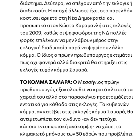
διάστημα. Δεύτερο, να απέχουν από την εκλογική
διαδικασία. Η αποχή άλλωστε έχει στο παρελθόν
κοστίσει αρκετά στη Νέα Δημοκρατία και
προσωπικά στον Κώστα Καραμανλή στις εκλογές
του 2009, καθώς οι ψηφοφόροι της ΝΔ πολλές
φορές επιλέγουν να μην λάβουν μέρος στην
εκλογική διαδικασία παρά να ψηφίσουν άλλο
κόμμα. Ο ίδιος ο πρώην πρωθυπουργός εκτιμάται
πως όχι φανερά αλλά διακριτά θα στηρίξει στις
εκλογές τυχόν κόμμα Σαμαρά.
ΤΟ ΚΟΜΜΑ ΣΑΜΑΡΑ:
Ο Μεσσήνιος πρώην
πρωθυπουργός εξακολουθεί να κρατά κλειστά τα
χαρτιά του αλλά στο παρασκήνιο προετοιμάζεται
εντατικά για κάθοδο στις εκλογές. Το κυβερνών
κόμμα, αν κατέβει στις εκλογές κόμμα Σαμαρά, θα
αντιμετωπίσει τον κίνδυνο -αν δεν πετύχει
κάποια εντυπωσιακή ανάκαμψη- να χάσει το
κλιμακωτό μπόνους των 50 εδρών που προβλέπει