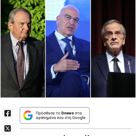
Πρόσθεσε το
Dnews
στα
αγαπημένα σου στη Google