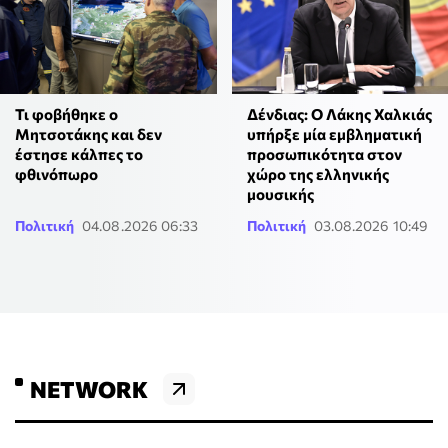
Τι φοβήθηκε ο
Δένδιας: Ο Λάκης Χαλκιάς
Μητσοτάκης και δεν
υπήρξε μία εμβληματική
έστησε κάλπες το
προσωπικότητα στον
φθινόπωρο
χώρο της ελληνικής
μουσικής
Πολιτική
04.08.2026 06:33
Πολιτική
03.08.2026 10:49
NETWORK