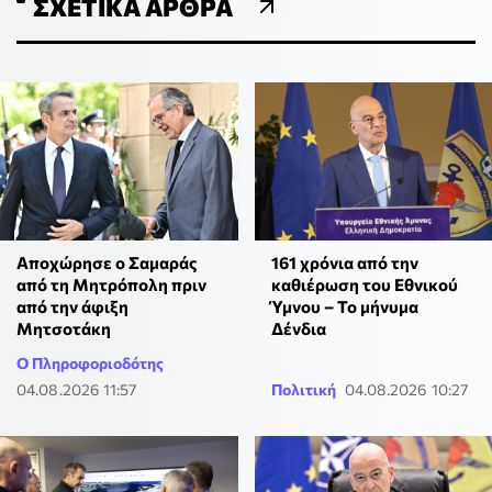
ΣΧΕΤΙΚΆ ΆΡΘΡΑ
Αποχώρησε ο Σαμαράς
161 χρόνια από την
από τη Μητρόπολη πριν
καθιέρωση του Εθνικού
από την άφιξη
Ύμνου – Το μήνυμα
Μητσοτάκη
Δένδια
Ο Πληροφοριοδότης
04.08.2026 11:57
Πολιτική
04.08.2026 10:27