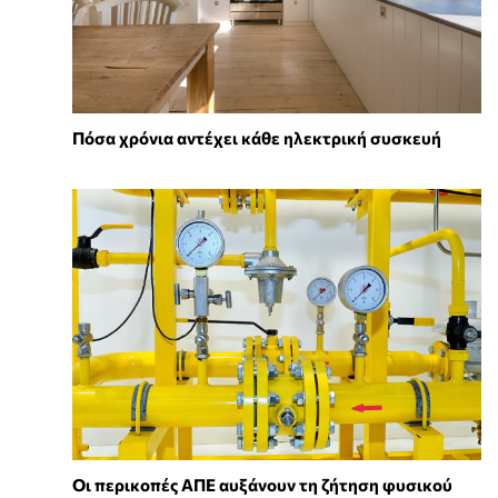
Πόσα χρόνια αντέχει κάθε ηλεκτρική συσκευή
Οι περικοπές ΑΠΕ αυξάνουν τη ζήτηση φυσικού