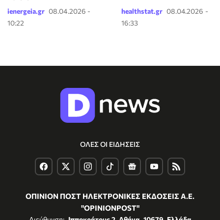
ienergeia.gr
08.04.2026 -
healthstat.gr
08.04.2026 -
10:22
16:33
ΟΛΕΣ ΟΙ ΕΙΔΗΣΕΙΣ
ΟΠΙΝΙΟΝ ΠΟΣΤ ΗΛΕΚΤΡΟΝΙΚΕΣ ΕΚΔΟΣΕΙΣ Α.Ε.
"OPINIONPOST"
Διεύθυνση:
Ιπποκράτους 2, Αθήνα, 10679, Ελλάδα