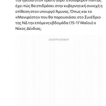
έχει πώς θα επιδράσει στην κυβερνητική συνοχή η
επίθεση στον υπουργό Άμυνας. Όπως και το
«Μανιφέστο» που θα παρουσιάσει στο Συνέδριο
της ΝΔ την επόμενη εβδομάδα (15-17 Μαΐου) ο
Νίκος Δένδιας.