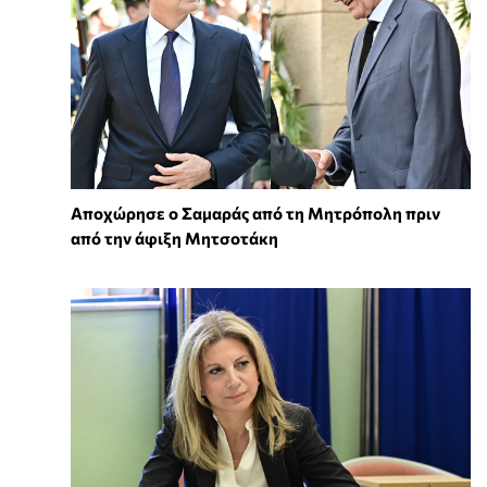
Αποχώρησε ο Σαμαράς από τη Μητρόπολη πριν
από την άφιξη Μητσοτάκη