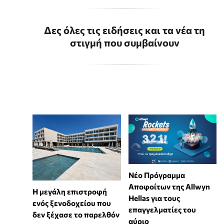
Δες όλες τις ειδήσεις και τα νέα τη
στιγμή που συμβαίνουν
Νέο Πρόγραμμα
Αποφοίτων της Allwyn
Η μεγάλη επιστροφή
Hellas για τους
ενός ξενοδοχείου που
επαγγελματίες του
δεν ξέχασε το παρελθόν
αύριο