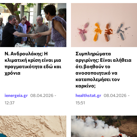
Ν. Ανδρουλάκης: Η
⁠Συμπληρώματα
κλιματική κρίση είναι μια
αργιρίνης: Είναι αλήθεια
πραγματικότητα εδώ και
ότι βοηθούν το
χρόνια
ανοσοποιητικό να
καταπολεμήσει τον
καρκίνο;
ienergeia.gr
08.04.2026 -
healthstat.gr
08.04.2026 -
12:37
15:51