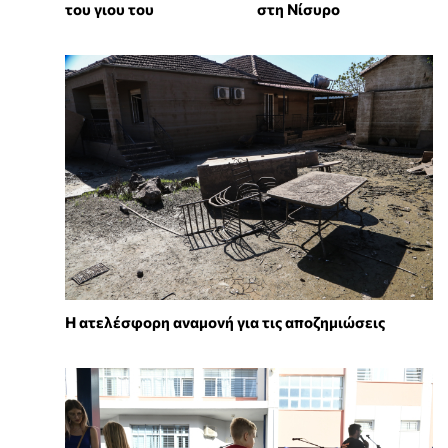
του γιου του
στη Νίσυρο
Η ατελέσφορη αναμονή για τις αποζημιώσεις