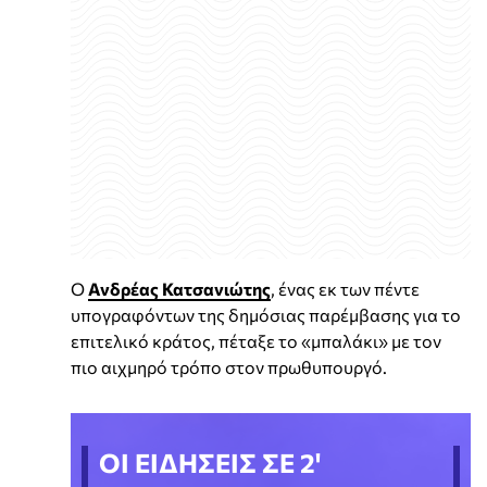
Ο
Ανδρέας Κατσανιώτης
, ένας εκ των πέντε
υπογραφόντων της δημόσιας παρέμβασης για το
επιτελικό κράτος, πέταξε το «μπαλάκι» με τον
πιο αιχμηρό τρόπο στον πρωθυπουργό.
ΟΙ ΕΙΔΗΣΕΙΣ ΣΕ 2'