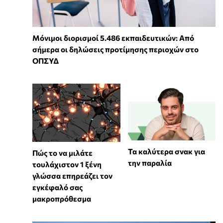
Μόνιμοι διορισμοί 5.486 εκπαιδευτικών: Από
σήμερα οι δηλώσεις προτίμησης περιοχών στο
ΟΠΣΥΔ
Τα καλύτερα σνακ για
⁠Πώς το να μιλάτε
την παραλία
τουλάχιστον 1 ξένη
γλώσσα επηρεάζει τον
εγκέφαλό σας
μακροπρόθεσμα