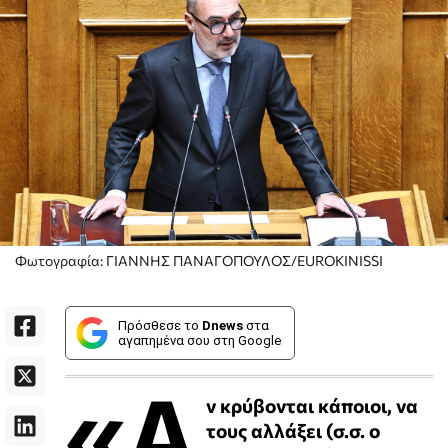
Φωτογραφία: ΓΙΑΝΝΗΣ ΠΑΝΑΓΟΠΟΥΛΟΣ/EUROKINISSI
Πρόσθεσε το
Dnews
στα
αγαπημένα σου στη Google
«Α
ν κρύβονται κάποιοι, να
τους αλλάξει (σ.σ. ο