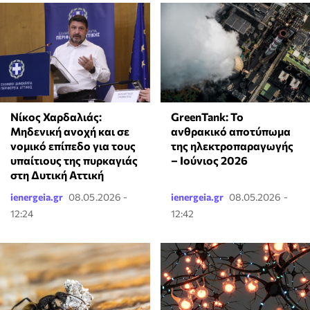
Νίκος Χαρδαλιάς:
GreenTank: Το
Μηδενική ανοχή και σε
ανθρακικό αποτύπωμα
νομικό επίπεδο για τους
της ηλεκτροπαραγωγής
υπαίτιους της πυρκαγιάς
– Ιούνιος 2026
στη Δυτική Αττική
ienergeia.gr
08.05.2026 -
ienergeia.gr
08.05.2026 -
12:24
12:42