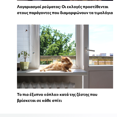
Λογαριασμοί ρεύματος: Οι εκλογές προστίθενται
στους παράγοντες που διαμορφώνουν τα τιμολόγια
To πιο έξυπνο «όπλο» κατά της ζέστης που
βρίσκεται σε κάθε σπίτι