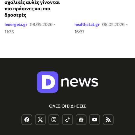
σχολικές αυλές γίνονται
πιο πράσινες και πιο
δροσερές
ienergeia.gr
08.05.2026 -
healthstat.gr
08.05.2026 -
11:33
16:37
ΟΛΕΣ ΟΙ ΕΙΔΗΣΕΙΣ