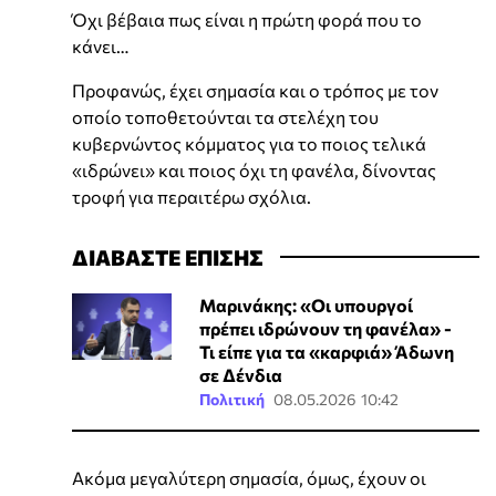
Όχι βέβαια πως είναι η πρώτη φορά που το
κάνει…
Προφανώς, έχει σημασία και ο τρόπος με τον
οποίο τοποθετούνται τα στελέχη του
κυβερνώντος κόμματος για το ποιος τελικά
«ιδρώνει» και ποιος όχι τη φανέλα, δίνοντας
τροφή για περαιτέρω σχόλια.
ΔΙΑΒΑΣΤΕ ΕΠΙΣΗΣ
Μαρινάκης: «Οι υπουργοί
πρέπει ιδρώνουν τη φανέλα» -
Τι είπε για τα «καρφιά» Άδωνη
σε Δένδια
Πολιτική
08.05.2026 10:42
Ακόμα μεγαλύτερη σημασία, όμως, έχουν οι