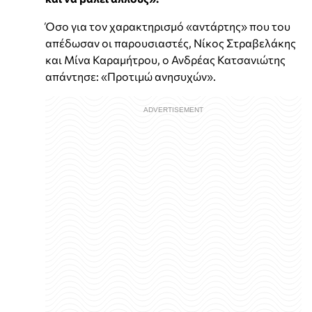
Όσο για τον χαρακτηρισμό «αντάρτης» που του
απέδωσαν οι παρουσιαστές, Νίκος Στραβελάκης
και Μίνα Καραμήτρου, ο Ανδρέας Κατσανιώτης
απάντησε: «Προτιμώ ανησυχών».