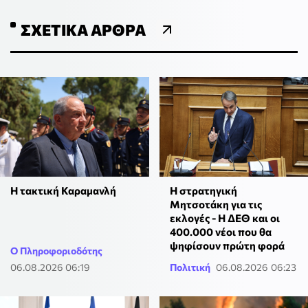
ΣΧΕΤΙΚΆ ΆΡΘΡΑ
Η τακτική Καραμανλή
Η στρατηγική
Μητσοτάκη για τις
εκλογές - Η ΔΕΘ και οι
400.000 νέοι που θα
ψηφίσουν πρώτη φορά
Ο Πληροφοριοδότης
06.08.2026 06:19
Πολιτική
06.08.2026 06:23