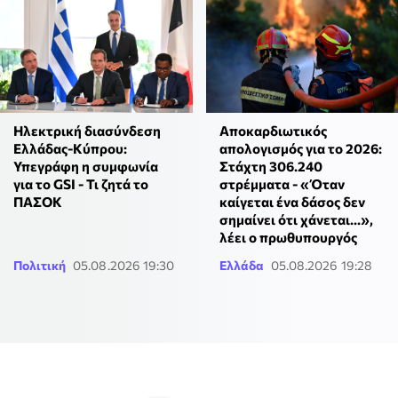
Ηλεκτρική διασύνδεση
Αποκαρδιωτικός
Ελλάδας-Κύπρου:
απολογισμός για το 2026:
Υπεγράφη η συμφωνία
Στάχτη 306.240
για το GSI - Τι ζητά το
στρέμματα - «Όταν
ΠΑΣΟΚ
καίγεται ένα δάσος δεν
σημαίνει ότι χάνεται...»,
λέει ο πρωθυπουργός
Πολιτική
05.08.2026 19:30
Ελλάδα
05.08.2026 19:28