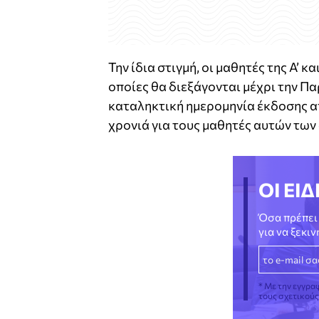
Την ίδια στιγμή, οι μαθητές της Α’ 
οποίες θα διεξάγονται μέχρι την Παρ
καταληκτική ημερομηνία έκδοσης απ
χρονιά για τους μαθητές αυτών των
ΟΙ ΕΙΔ
Όσα πρέπει 
για να ξεκι
* Με την εγγρα
τους σχετικού