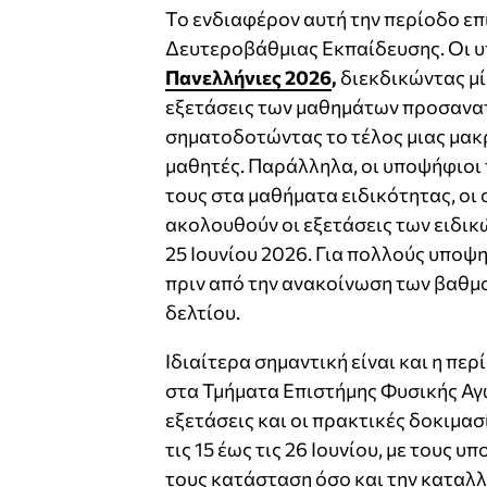
Το ενδιαφέρον αυτή την περίοδο επ
Δευτεροβάθμιας Εκπαίδευσης. Οι υ
Πανελλήνιες 2026
,
διεκδικώντας μί
εξετάσεις των μαθημάτων προσανατ
σηματοδοτώντας το τέλος μιας μακρ
μαθητές. Παράλληλα, οι υποψήφιοι 
τους στα μαθήματα ειδικότητας, οι 
ακολουθούν οι εξετάσεις των ειδικώ
25 Ιουνίου 2026. Για πολλούς υποψη
πριν από την ανακοίνωση των βαθμ
δελτίου.
Ιδιαίτερα σημαντική είναι και η πε
στα Τμήματα Επιστήμης Φυσικής Αγ
εξετάσεις και οι πρακτικές δοκιμα
τις 15 έως τις 26 Ιουνίου, με τους
τους κατάσταση όσο και την καταλλ