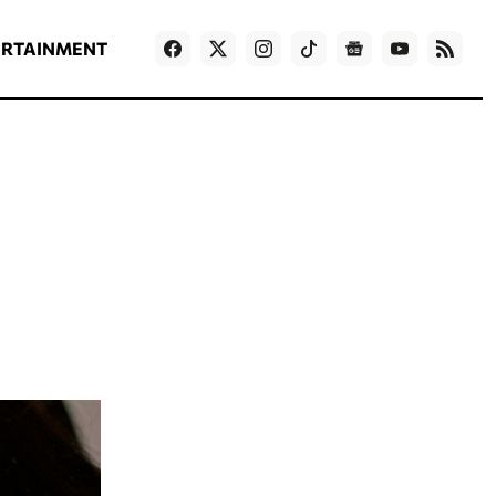
ΡΟΗ ΕΙΔΗΣΕΩΝ
T
NEWS IN ENGLISH
Games
ERTAINMENT