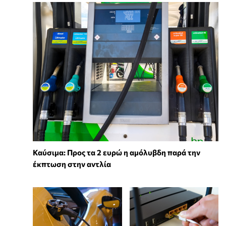
Καύσιμα: Προς τα 2 ευρώ η αμόλυβδη παρά την
έκπτωση στην αντλία