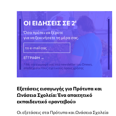
ΟΙ ΕΙΔΗΣΕΙΣ ΣΕ 2'
Όσα πρέπει να ξέρετε
για να ξεκινήσετε τη μέρα σας.
* Με την εγγραφή σας στο newsletter του Dnews,
αποδέχεστε τους σχετικούς όρους χρήσης
Εξετάσεις εισαγωγής για Πρότυπα και
Ωνάσεια Σχολεία: Ένα απαιτητικό
εκπαιδευτικό «ραντεβού»
Οι εξετάσεις στα Πρότυπα και Ωνάσεια Σχολεία