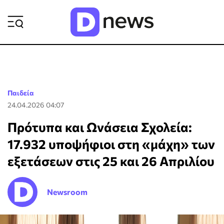
ΡΟΗ ΕΙΔΗΣΕΩΝ
Παιδεία
24.04.2026 04:07
Πρότυπα και Ωνάσεια Σχολεία:
17.932 υποψήφιοι στη «μάχη» των
εξετάσεων στις 25 και 26 Απριλίου
Newsroom