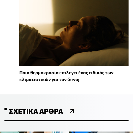
Ποια θερμοκρασία επιλέγει ένας ειδικός των
κλιματιστικών για τον ύπνο;
ΣΧΕΤΙΚΆ ΆΡΘΡΑ