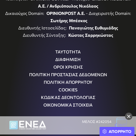
Α.Ε. / Ανδριόπουλος Νικόλαος
Δικαιούχος Domain:
OPINIONPOST A.E.
- Διαχειριστής Domain:
Σωτήρης Μπέσκος
Διευθυντής Ιστοσελίδας:
Παναγιώτης Ευθυμιάδης
Διευθυντής Σύνταξης:
Κώστας Σαρρηκώστας
ΤΑΥΤΟΤΗΤΑ
ΔΙΑΦΗΜΙΣΗ
ΟΡΟΙ ΧΡΗΣΗΣ
ΠΟΛΙΤΙΚΗ ΠΡΟΣΤΑΣΙΑΣ ΔΕΔΟΜΕΝΩΝ
ΠΟΛΙΤΙΚΗ ΑΠΟΡΡΗΤΟΥ
COOKIES
ΚΩΔΙΚΑΣ ΔΕΟΝΤΟΛΟΓΙΑΣ
ΟΙΚΟΝΟΜΙΚΑ ΣΤΟΙΧΕΙΑ
×
ΜΕΛΟΣ #242054
Μ.Η.Τ.
ΑΠΟΡΡΗΤΟ