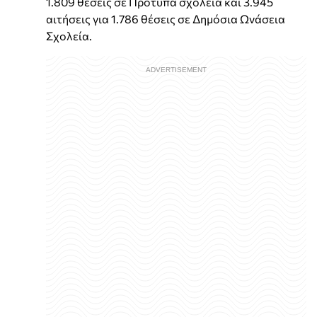
1.809 θέσεις σε Πρότυπα σχολεία και 3.945
αιτήσεις για 1.786 θέσεις σε Δημόσια Ωνάσεια
Σχολεία.