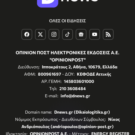
ΟΛΕΣ ΟΙ ΕΙΔΗΣΕΙΣ
ΟΠΙΝΙΟΝ ΠΟΣΤ ΗΛΕΚΤΡΟΝΙΚΕΣ ΕΚΔΟΣΕΙΣ Α.Ε.
"OPINIONPOST"
Διεύθυνση:
Ιπποκράτους 2, Αθήνα, 10679, Ελλάδα
ΑΦΜ:
800961697
- ΔΟΥ:
ΚΕΦΟΔΕ Αττικής
ΑΡ. ΓΕΜΗ:
145803601000
Τηλ:
210 3608484
E-mail:
info@dnews.gr
Domain name:
Dnews.gr (Dikaiologitika.gr)
Νόμιμος Εκπρόσωπος - Διευθύνων Σύμβουλος:
Νίκος
Ανδριόπουλος (andriopoulos@opinion-post.gr)
Ιδιοκτησία:
OPINIONPOST A.E.
- Μέτοχοι:
ENERGY REGISTER