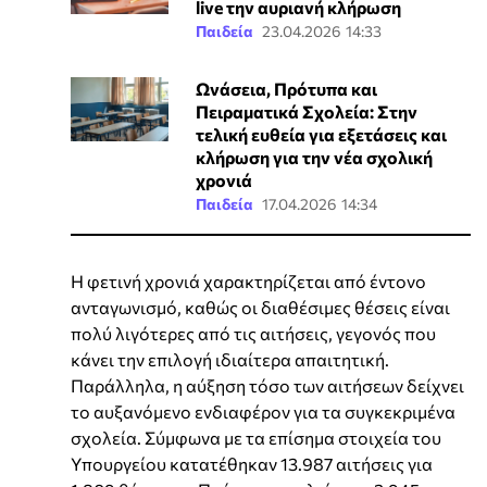
live την αυριανή κλήρωση
Παιδεία
23.04.2026 14:33
Ωνάσεια, Πρότυπα και
Πειραματικά Σχολεία: Στην
τελική ευθεία για εξετάσεις και
κλήρωση για την νέα σχολική
χρονιά
Παιδεία
17.04.2026 14:34
Η φετινή χρονιά χαρακτηρίζεται από έντονο
ανταγωνισμό, καθώς οι διαθέσιμες θέσεις είναι
πολύ λιγότερες από τις αιτήσεις, γεγονός που
κάνει την επιλογή ιδιαίτερα απαιτητική.
Παράλληλα, η αύξηση τόσο των αιτήσεων δείχνει
το αυξανόμενο ενδιαφέρον για τα συγκεκριμένα
σχολεία. Σύμφωνα με τα επίσημα στοιχεία του
Υπουργείου κατατέθηκαν 13.987 αιτήσεις για