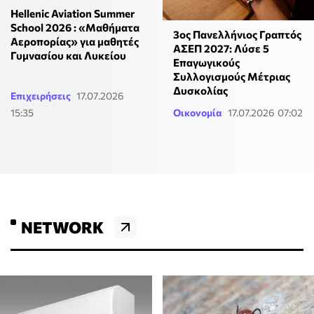
Hellenic Aviation Summer
School 2026 : «Μαθήματα
3ος Πανελλήνιος Γραπτός
Αεροπορίας» για μαθητές
ΑΣΕΠ 2027: Λύσε 5
Γυμνασίου και Λυκείου
Επαγωγικούς
Συλλογισμούς Μέτριας
Δυσκολίας
Επιχειρήσεις
17.07.2026
15:35
Οικονομία
17.07.2026 07:02
NETWORK