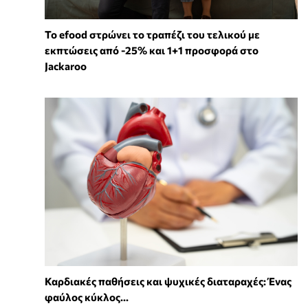
Το efood στρώνει το τραπέζι του τελικού με
εκπτώσεις από -25% και 1+1 προσφορά στο
Jackaroo
Καρδιακές παθήσεις και ψυχικές διαταραχές: Ένας
φαύλος κύκλος...