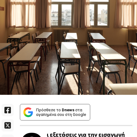
Πρόσθεσε το
Dnews
στα
αγαπημένα σου στη Google
ι εξετάσεις για την εισαγωγή