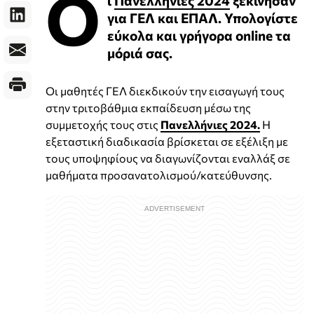
Ο
για ΓΕΛ και ΕΠΑΛ. Υπολογίστε
εύκολα και γρήγορα online τα
μόριά σας.
Οι μαθητές ΓΕΛ διεκδικούν την εισαγωγή τους
στην τριτοβάθμια εκπαίδευση μέσω της
συμμετοχής τους στις
Πανελλήνιες 2024.
Η
εξεταστική διαδικασία βρίσκεται σε εξέλιξη με
τους υποψηφίους να διαγωνίζονται εναλλάξ σε
μαθήματα προσανατολισμού/κατεύθυνσης.