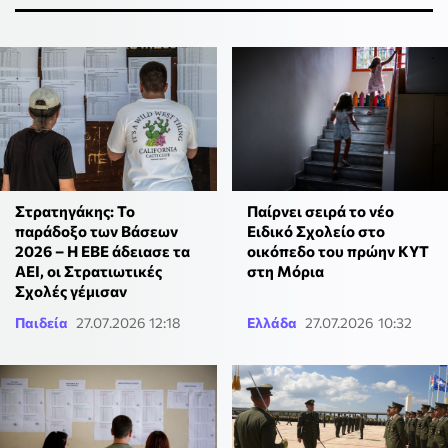
Στρατηγάκης: Το
Παίρνει σειρά το νέο
παράδοξο των Βάσεων
Ειδικό Σχολείο στο
2026 – Η ΕΒΕ άδειασε τα
οικόπεδο του πρώην ΚΥΤ
ΑΕΙ, οι Στρατιωτικές
στη Μόρια
Σχολές γέμισαν
Παιδεία
27.07.2026 12:18
Ελλάδα
27.07.2026 10:32