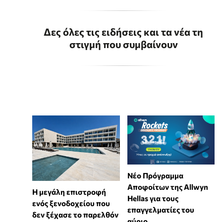
Δες όλες τις ειδήσεις και τα νέα τη
στιγμή που συμβαίνουν
Νέο Πρόγραμμα
Αποφοίτων της Allwyn
Η μεγάλη επιστροφή
Hellas για τους
ενός ξενοδοχείου που
επαγγελματίες του
δεν ξέχασε το παρελθόν
αύριο