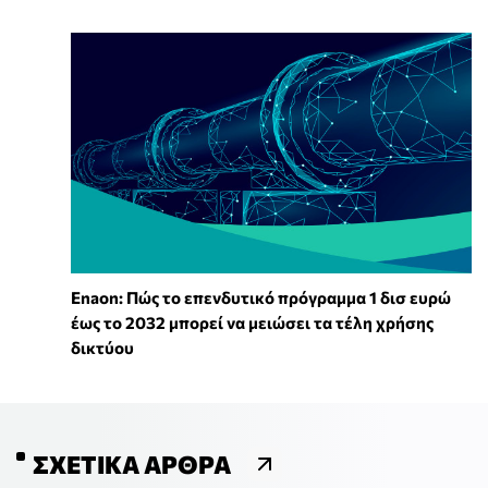
Enaon: Πώς το επενδυτικό πρόγραμμα 1 δισ ευρώ
έως το 2032 μπορεί να μειώσει τα τέλη χρήσης
δικτύου
ΣΧΕΤΙΚΆ ΆΡΘΡΑ