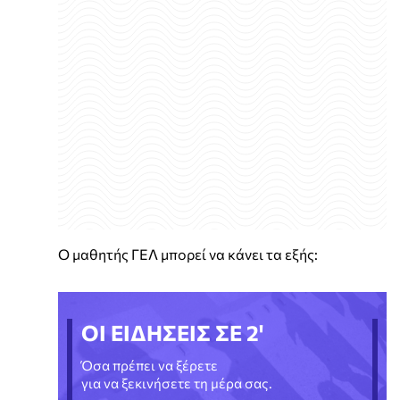
Ο μαθητής ΓΕΛ μπορεί να κάνει τα εξής:
ΟΙ ΕΙΔΗΣΕΙΣ ΣΕ 2'
Όσα πρέπει να ξέρετε
για να ξεκινήσετε τη μέρα σας.