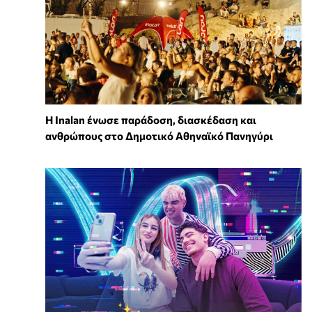
Η Inalan ένωσε παράδοση, διασκέδαση και
ανθρώπους στο Δημοτικό Αθηναϊκό Πανηγύρι