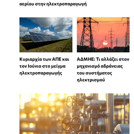
αερίου στην ηλεκτροπαραγωγή
Κυριαρχία των ΑΠΕ και
ΑΔΜΗΕ: Τι αλλάζει στον
τον Ιούνιο στο μείγμα
μηχανισμό αδράνειας
ηλεκτροπαραγωγής
του συστήματος
ηλεκτρισμού