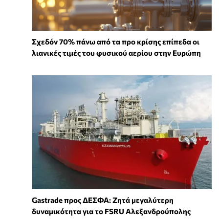
Σχεδόν 70% πάνω από τα προ κρίσης επίπεδα οι
λιανικές τιμές του φυσικού αερίου στην Ευρώπη
Gastrade προς ΔΕΣΦΑ: Ζητά μεγαλύτερη
δυναμικότητα για το FSRU Αλεξανδρούπολης