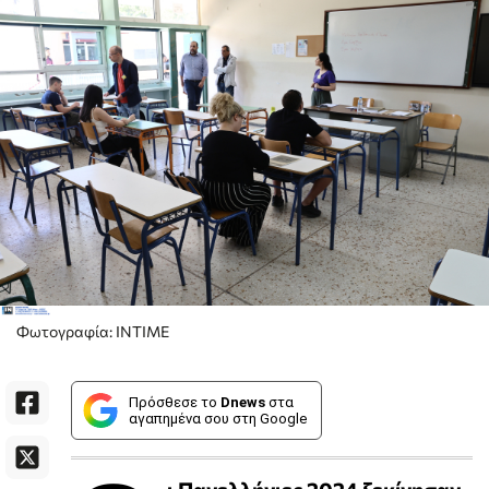
Φωτογραφία: ΙΝΤΙΜΕ
Πρόσθεσε το
Dnews
στα
αγαπημένα σου στη Google
ι
Πανελλήνιες 2024
ξεκίνησαν