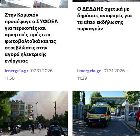
Ο ΔΕΔΔΗΕ σχετικά με
Στην Κομισιόν
δημόσιες αναφορές για
προσέφυγε ο ΣΥΦΩΕΛ
τα αίτια εκδήλωσης
για περικοπές και
πυρκαγιών
αρνητικές τιμές στα
φωτοβολταϊκά και τις
στρεβλώσεις στην
αγορά ηλεκτρικής
ενέργειας
ienergeia.gr
07.31.2026 -
ienergeia.gr
07.31.2026 -
11:50
11:29