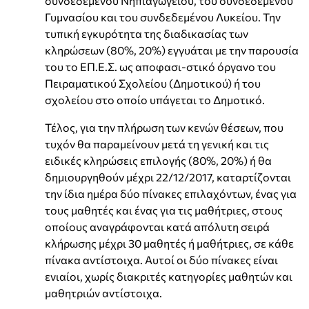
συνδεδεμένου Νηπιαγωγείου, του συνδεδεμένου
Γυμνασίου και του συνδεδεμένου Λυκείου. Την
τυπική εγκυρότητα της διαδικασίας των
κληρώσεων (80%, 20%) εγγυάται με την παρουσία
του το ΕΠ.Ε.Σ. ως αποφασι-στικό όργανο του
Πειραματικού Σχολείου (Δημοτικού) ή του
σχολείου στο οποίο υπάγεται το Δημοτικό.
Τέλος, για την πλήρωση των κενών θέσεων, που
τυχόν θα παραμείνουν μετά τη γενική και τις
ειδικές κληρώσεις επιλογής (80%, 20%) ή θα
δημιουργηθούν μέχρι 22/12/2017, καταρτίζονται
την ίδια ημέρα δύο πίνακες επιλαχόντων, ένας για
τους μαθητές και ένας για τις μαθήτριες, στους
οποίους αναγράφονται κατά απόλυτη σειρά
κλήρωσης μέχρι 30 μαθητές ή μαθήτριες, σε κάθε
πίνακα αντίστοιχα. Αυτοί οι δύο πίνακες είναι
ενιαίοι, χωρίς διακριτές κατηγορίες μαθητών και
μαθητριών αντίστοιχα.