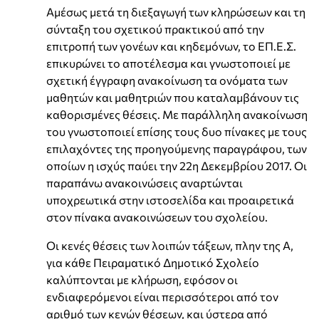
Αμέσως μετά τη διεξαγωγή των κληρώσεων και τη
σύνταξη του σχετικού πρακτικού από την
επιτροπή των γονέων και κηδεμόνων, το ΕΠ.Ε.Σ.
επικυρώνει το αποτέλεσμα και γνωστοποιεί με
σχετική έγγραφη ανακοίνωση τα ονόματα των
μαθητών και μαθητριών που καταλαμβάνουν τις
καθορισμένες θέσεις. Με παράλληλη ανακοίνωση
του γνωστοποιεί επίσης τους δυο πίνακες με τους
επιλαχόντες της προηγούμενης παραγράφου, των
οποίων η ισχύς παύει την 22η Δεκεμβρίου 2017. Οι
παραπάνω ανακοινώσεις αναρτώνται
υποχρεωτικά στην ιστοσελίδα και προαιρετικά
στον πίνακα ανακοινώσεων του σχολείου.
Οι κενές θέσεις των λοιπών τάξεων, πλην της Α,
για κάθε Πειραματικό Δημοτικό Σχολείο
καλύπτονται με κλήρωση, εφόσον οι
ενδιαφερόμενοι είναι περισσότεροι από τον
αριθμό των κενών θέσεων, και ύστερα από