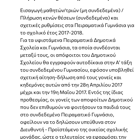
Εισαγωγή μαθητών/τριών (μη συνδεδεμένα) /
Πλήρωση κενών θέσεων (συνδεδεμένα) και
σχετικές ρυθμίσεις στα Πειραματικά Γυμνάσια για
το σχολικό έτος 2017-2018.
Για τα υφιστάμενα Πειραματικά Δημοτικά
Σχολεία και Γυμνάσια, τα οποία συνδέονται
μεταξύ τους, οι απόφοιτοι του Δημοτικού
Σχολείου θα εγγραφούν αυτοδίκαια στην Α' τάξη
του συνδεδεμένου Γυμνασίου, εφόσον υποβληθεί
σχετική αίτηση-δήλωση από τους γονείς και
κηδεμόνες αυτών από την 28η Απριλίου 2017
μέχρι και την 19η Μαΐου 2017. Εντός της ίδιας
προθεσμίας, οι γονείς των αποφοίτων Δημοτικού
που δεν επιθυμούν να φοιτήσουν τα παιδιά τους
στο συνδεδεμένο Πειραματικό Γυμνάσιο,
οφείλουν να το δηλώσουν υπεύθυνα στον
Διευθυντή - Προϊστάμενο της οικείας σχολικής
μονάδας, ώστε ο τελευταίος να εφαρμόσει την