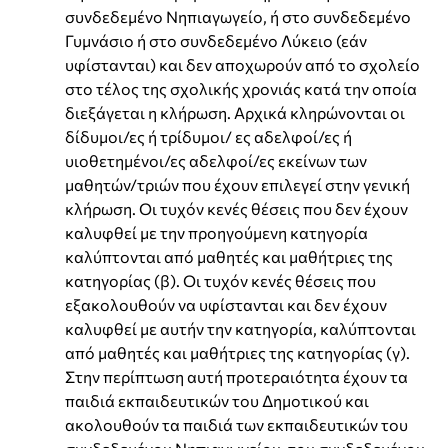
συνδεδεμένο Νηπιαγωγείο, ή στο συνδεδεμένο
Γυμνάσιο ή στο συνδεδεμένο Λύκειο (εάν
υφίστανται) και δεν αποχωρούν από το σχολείο
στο τέλος της σχολικής χρονιάς κατά την οποία
διεξάγεται η κλήρωση. Αρχικά κληρώνονται οι
δίδυμοι/ες ή τρίδυμοι/ ες αδελφοί/ες ή
υιοθετημένοι/ες αδελφοί/ες εκείνων των
μαθητών/τριών που έχουν επιλεγεί στην γενική
κλήρωση. Οι τυχόν κενές θέσεις που δεν έχουν
καλυφθεί με την προηγούμενη κατηγορία
καλύπτονται από μαθητές και μαθήτριες της
κατηγορίας (β). Οι τυχόν κενές θέσεις που
εξακολουθούν να υφίστανται και δεν έχουν
καλυφθεί με αυτήν την κατηγορία, καλύπτονται
από μαθητές και μαθήτριες της κατηγορίας (γ).
Στην περίπτωση αυτή προτεραιότητα έχουν τα
παιδιά εκπαιδευτικών του Δημοτικού και
ακολουθούν τα παιδιά των εκπαιδευτικών του