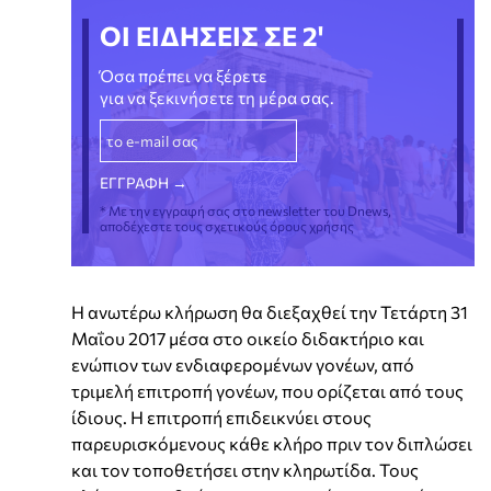
ΟΙ ΕΙΔΗΣΕΙΣ ΣΕ 2'
Όσα πρέπει να ξέρετε
για να ξεκινήσετε τη μέρα σας.
* Με την εγγραφή σας στο newsletter του Dnews,
αποδέχεστε τους σχετικούς όρους χρήσης
Η ανωτέρω κλήρωση θα διεξαχθεί την Τετάρτη 31
Μαΐου 2017 μέσα στο οικείο διδακτήριο και
ενώπιον των ενδιαφερομένων γονέων, από
τριμελή επιτροπή γονέων, που ορίζεται από τους
ίδιους. Η επιτροπή επιδεικνύει στους
παρευρισκόμενους κάθε κλήρο πριν τον διπλώσει
και τον τοποθετήσει στην κληρωτίδα. Τους