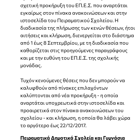
σχετική προκήρυξη του ΕΠ.Ε.Σ. που αναρτάται
εγκαίρως στον πίνακα ανακοινώσεων και στην
ιστοσελίδα του Πειραματικού Σχολείου. Η
διαδικασία της πλήρωσης των κενών θέσεων, ήτοι
αιτήσεις και κλήρωση, διενεργείται στο διάστημα
από 1 έως 8 Σεπτεμβρίου, με τη διαδικασία που
καθορίζεται στις προηγούμενες παραγράφους
και με την ευθύνη του ΕΠ.Ε.Σ. της σχολικής
μονάδας.
Τυχόν κενούμενες θέσεις που δεν μπορούν να
καλυφθούν από πίνακες επιλαχόντων
καλύπτονται από νέα προκήρυξη - η οποία
αναρτάται υποχρεωτικά στην ιστοσελίδα και
προαιρετικά στον πίνακα ανακοινώσεων του
σχολείου - και κλήρωση, η οποία θα λάβει χώρα
το αργότερο έως 22/12/2017.
Πειραματικά Δημοτικά Σχολεία και Γυμνάσια