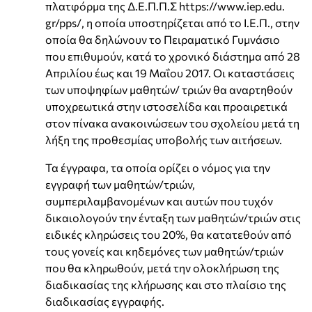
πλατφόρμα της Δ.Ε.Π.Π.Σ https://www.iep.edu.
gr/pps/, η οποία υποστηρίζεται από το Ι.Ε.Π., στην
οποία θα δηλώνουν το Πειραματικό Γυμνάσιο
που επιθυμούν, κατά το χρονικό διάστημα από 28
Απριλίου έως και 19 Μαΐου 2017. Οι καταστάσεις
των υποψηφίων μαθητών/ τριών θα αναρτηθούν
υποχρεωτικά στην ιστοσελίδα και προαιρετικά
στον πίνακα ανακοινώσεων του σχολείου μετά τη
λήξη της προθεσμίας υποβολής των αιτήσεων.
Τα έγγραφα, τα οποία ορίζει ο νόμος για την
εγγραφή των μαθητών/τριών,
συμπεριλαμβανομένων και αυτών που τυχόν
δικαιολογούν την ένταξη των μαθητών/τριών στις
ειδικές κληρώσεις του 20%, θα κατατεθούν από
τους γονείς και κηδεμόνες των μαθητών/τριών
που θα κληρωθούν, μετά την ολοκλήρωση της
διαδικασίας της κλήρωσης και στο πλαίσιο της
διαδικασίας εγγραφής.