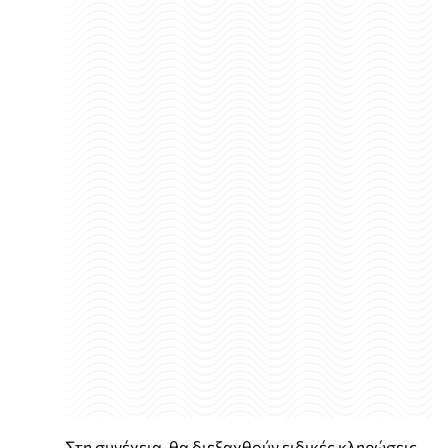
Στη συνέχεια, θα διεξαχθούν ειδικές κληρώσεις,