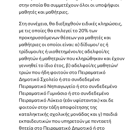
στην οποία θα συμμετέχουν όλοι οι υποψήφιοι
μαθητές και μαθήτριες.
Στη συνέχεια, θα διεξαχθούν ειδικές κληρώσεις,
με τις οποίες θα επιλεγεί το 20% των
προκηρυσσόμενων θέσεων για μαθητές και
μαθήτριες οι οποίοι είναι: α) δίδυμοι/ ες ή
τρίδυμοι/ες ή υιοθετημένοι/ες αδελφοί/ες
μαθητών ή μαθητριών που κληρώθηκαν και έχουν
γεννηθεί το ίδιο έτος, β) αδελφοί/ες μαθητών/
τριών που ήδη φοιτούν στο Πειραματικό
Δημοτικό Σχολείο ή στο συνδεδεμένο
Πειραματικό Νηπιαγωγείο ή στο συνδεδεμένο
Πειραματικό Γυμνάσιο ή στο συνδεδεμένο
Πειραματικό Λύκειο (εάν υφίστανται) και δε
φοιτούν στην τάξη αποφοίτησης της
καταληκτικής σχολικής μονάδας και γ) παιδιά
εκπαιδευτικών που υπηρετούν με πενταετή
θητεία στο Πειραματικό Δημοτικό ή στο