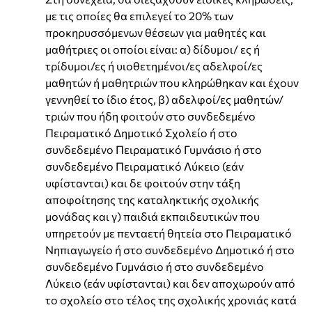
με τις οποίες θα επιλεγεί το 20% των
προκηρυσσόμενων θέσεων για μαθητές και
μαθήτριες οι οποίοι είναι: α) δίδυμοι/ ες ή
τρίδυμοι/ες ή υιοθετημένοι/ες αδελφοί/ες
μαθητών ή μαθητριών που κληρώθηκαν και έχουν
γεννηθεί το ίδιο έτος, β) αδελφοί/ες μαθητών/
τριών που ήδη φοιτούν στο συνδεδεμένο
Πειραματικό Δημοτικό Σχολείο ή στο
συνδεδεμένο Πειραματικό Γυμνάσιο ή στο
συνδεδεμένο Πειραματικό Λύκειο (εάν
υφίστανται) και δε φοιτούν στην τάξη
αποφοίτησης της καταληκτικής σχολικής
μονάδας και γ) παιδιά εκπαιδευτικών που
υπηρετούν με πενταετή θητεία στο Πειραματικό
Νηπιαγωγείο ή στο συνδεδεμένο Δημοτικό ή στο
συνδεδεμένο Γυμνάσιο ή στο συνδεδεμένο
Λύκειο (εάν υφίστανται) και δεν αποχωρούν από
το σχολείο στο τέλος της σχολικής χρονιάς κατά