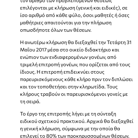
τον αριθμό των προβλεπόμενων θέσεων,
επιλέγονται με κλήρωση (γενική και ειδικές), σε
ίσο αριθμό από κάθε φύλο, όσοι μαθητές ή όσες
μαθήτριες απαιτούνται για την πλήρωση
οπωσδήποτε όλων των θέσεων.
Η ανωτέρω κλήρωση θα διεξαχθεί την Τετάρτη 31
Μαΐου 2017 μέσα στο οικείο διδακτήριο και
ενώπιον των ενδιαφερομένων γονέων, από
τριμελή επιτροπή γονέων, που ορίζεται από τους
ίδιους. Η επιτροπή επιδεικνύει στους
παρευρισκόμενους κάθε κλήρο πριν τον διπλώσει
και τον τοποθετήσει στην κληρωτίδα. Τους
κλήρους τραβούν οι παρευρισκόμενοι γονείς με
τη σειρά.
Το έργο της επιτροπής λήγει με τη σύνταξη
ειδικού σχετικού πρακτικού. Αρχικά θα διεξαχθεί
η γενική κλήρωση, σύμφωνα με την οποία θα
επιλεγεί το 80% των προκηρυσσομένων θέσεων,