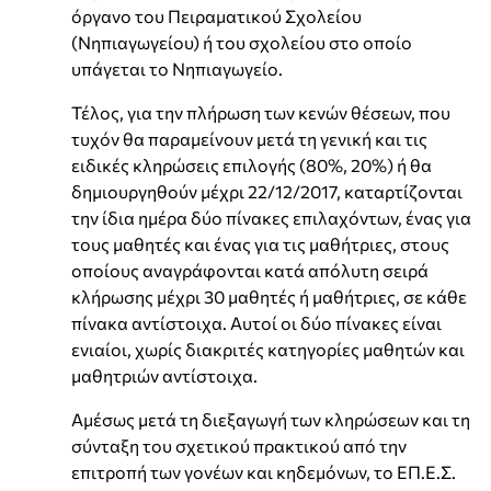
όργανο του Πειραματικού Σχολείου
(Νηπιαγωγείου) ή του σχολείου στο οποίο
υπάγεται το Νηπιαγωγείο.
Τέλος, για την πλήρωση των κενών θέσεων, που
τυχόν θα παραμείνουν μετά τη γενική και τις
ειδικές κληρώσεις επιλογής (80%, 20%) ή θα
δημιουργηθούν μέχρι 22/12/2017, καταρτίζονται
την ίδια ημέρα δύο πίνακες επιλαχόντων, ένας για
τους μαθητές και ένας για τις μαθήτριες, στους
οποίους αναγράφονται κατά απόλυτη σειρά
κλήρωσης μέχρι 30 μαθητές ή μαθήτριες, σε κάθε
πίνακα αντίστοιχα. Αυτοί οι δύο πίνακες είναι
ενιαίοι, χωρίς διακριτές κατηγορίες μαθητών και
μαθητριών αντίστοιχα.
Αμέσως μετά τη διεξαγωγή των κληρώσεων και τη
σύνταξη του σχετικού πρακτικού από την
επιτροπή των γονέων και κηδεμόνων, το ΕΠ.Ε.Σ.