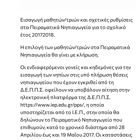
Εισαγωγή μαθητών/τριών και σχετικές ρυθμίσεις
στα Πειραματικά Νηπιαγωγεία για το σχολικό
έτος 20172018.
Η επιλογή των μαθητών/τριών στα Πειραματικά
Νηπιαγωγεία θα γίνει με κλήρωση.
Οι ενδιαφερόμενοι γονείς και κηδεμόνες για την
εισαγωγή των νηπίων στις υπό πλήρωση θέσεις
νηπιαγωγείου που έχουν εγκριθεί από τη
Δ.Ε.Π.Π.Σ. οφείλουν να υποβάλουν αίτηση στην
ηλεκτρονική πλατφόρμα της Δ.Ε.Π.Π.Σ.
https://www.iep.edu.gr/pps/, η οποία
υποστηρίζεται από το Ι.Ε.Π., στην οποία θα
δηλώνουν το Πειραματικό Νηπιαγωγείο που
επιθυμούν, κατά το χρονικό διάστημα από 28
Απριλίου έως και 19 Μαΐου 2017. Οι καταστάσεις