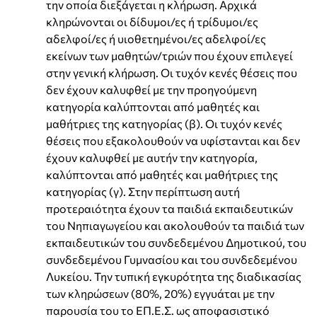
την οποία διεξάγεται η κλήρωση. Αρχικά
κληρώνονται οι δίδυμοι/ες ή τρίδυμοι/ες
αδελφοί/ες ή υιοθετημένοι/ες αδελφοί/ες
εκείνων των μαθητών/τριών που έχουν επιλεγεί
στην γενική κλήρωση. Οι τυχόν κενές θέσεις που
δεν έχουν καλυφθεί με την προηγούμενη
κατηγορία καλύπτονται από μαθητές και
μαθήτριες της κατηγορίας (β). Οι τυχόν κενές
θέσεις που εξακολουθούν να υφίστανται και δεν
έχουν καλυφθεί με αυτήν την κατηγορία,
καλύπτονται από μαθητές και μαθήτριες της
κατηγορίας (γ). Στην περίπτωση αυτή
προτεραιότητα έχουν τα παιδιά εκπαιδευτικών
του Νηπιαγωγείου και ακολουθούν τα παιδιά των
εκπαιδευτικών του συνδεδεμένου Δημοτικού, του
συνδεδεμένου Γυμνασίου και του συνδεδεμένου
Λυκείου. Την τυπική εγκυρότητα της διαδικασίας
των κληρώσεων (80%, 20%) εγγυάται με την
παρουσία του το ΕΠ.Ε.Σ. ως αποφασιστικό