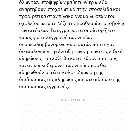
όλων των υποψηφίων μαθητών/ τριών θα
αναρτηθούν υποχρεωτικά στην ιστοσελίδα και
προαιρετικά στον πίνακα ανακοινώσεων του
σχολείου μετά τη λήξη της προθεσμίας υποβολής
των αιτήσεων. Τα έγγραφα, τα οποία ορίζει ο
νόμος για την εγγραφή των νηπίων,
συμπεριλαμβανομένων και αυτών που τυχόν
δικαιολογούν την ένταξη των νηπίων στις ειδικές
κληρώσεις του 20%, θα κατατεθούν από τους
γονείς και κηδεμόνες των νηπίων που θα
κληρωθούν, μετά την ολο-κλήρωση της
διαδικασίας της κλήρωσης και στο πλαίσιο της
διαδικασίας εγγραφής.