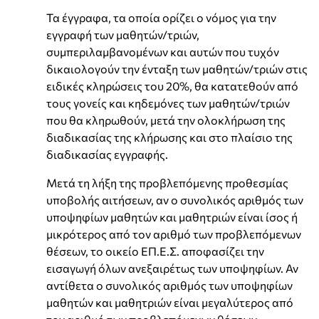
Τα έγγραφα, τα οποία ορίζει ο νόμος για την
εγγραφή των μαθητών/τριών,
συμπεριλαμβανομένων και αυτών που τυχόν
δικαιολογούν την ένταξη των μαθητών/τριών στις
ειδικές κληρώσεις του 20%, θα κατατεθούν από
τους γονείς και κηδεμόνες των μαθητών/τριών
που θα κληρωθούν, μετά την ολοκλήρωση της
διαδικασίας της κλήρωσης και στο πλαίσιο της
διαδικασίας εγγραφής.
Μετά τη λήξη της προβλεπόμενης προθεσμίας
υποβολής αιτήσεων, αν ο συνολικός αριθμός των
υποψηφίων μαθητών και μαθητριών είναι ίσος ή
μικρότερος από τον αριθμό των προβλεπόμενων
θέσεων, το οικείο ΕΠ.Ε.Σ. αποφασίζει την
εισαγωγή όλων ανεξαιρέτως των υποψηφίων. Αν
αντίθετα ο συνολικός αριθμός των υποψηφίων
μαθητών και μαθητριών είναι μεγαλύτερος από