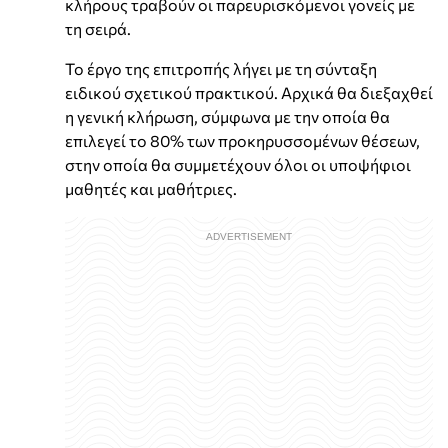
κλήρους τραβούν οι παρευρισκόμενοι γονείς με
τη σειρά.
Το έργο της επιτροπής λήγει με τη σύνταξη
ειδικού σχετικού πρακτικού. Αρχικά θα διεξαχθεί
η γενική κλήρωση, σύμφωνα με την οποία θα
επιλεγεί το 80% των προκηρυσσομένων θέσεων,
στην οποία θα συμμετέχουν όλοι οι υποψήφιοι
μαθητές και μαθήτριες.