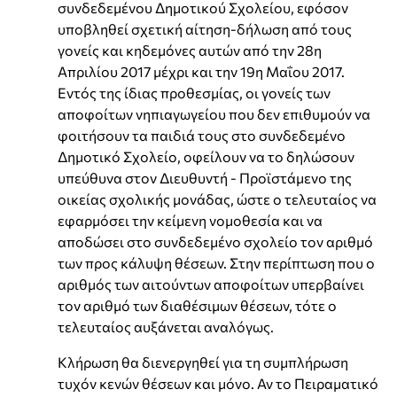
συνδεδεμένου Δημοτικού Σχολείου, εφόσον
υποβληθεί σχετική αίτηση-δήλωση από τους
γονείς και κηδεμόνες αυτών από την 28η
Απριλίου 2017 μέχρι και την 19η Μαΐου 2017.
Εντός της ίδιας προθεσμίας, οι γονείς των
αποφοίτων νηπιαγωγείου που δεν επιθυμούν να
φοιτήσουν τα παιδιά τους στο συνδεδεμένο
Δημοτικό Σχολείο, οφείλουν να το δηλώσουν
υπεύθυνα στον Διευθυντή - Προϊστάμενο της
οικείας σχολικής μονάδας, ώστε ο τελευταίος να
εφαρμόσει την κείμενη νομοθεσία και να
αποδώσει στο συνδεδεμένο σχολείο τον αριθμό
των προς κάλυψη θέσεων. Στην περίπτωση που ο
αριθμός των αιτούντων αποφοίτων υπερβαίνει
τον αριθμό των διαθέσιμων θέσεων, τότε ο
τελευταίος αυξάνεται αναλόγως.
Κλήρωση θα διενεργηθεί για τη συμπλήρωση
τυχόν κενών θέσεων και μόνο. Αν το Πειραματικό