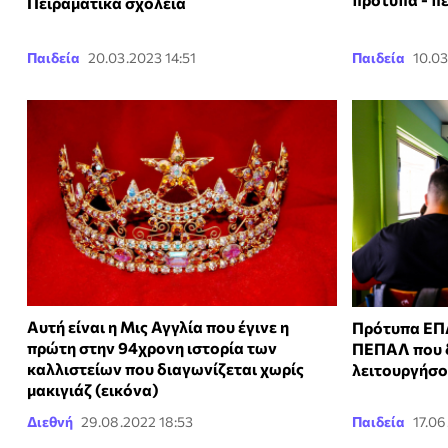
Πειραματικά σχολεία
Παιδεία
20.03.2023 14:51
Παιδεία
10.03
Αυτή είναι η Μις Αγγλία που έγινε η
Πρότυπα ΕΠΑ
πρώτη στην 94χρονη ιστορία των
ΠΕΠΑΛ που δ
καλλιστείων που διαγωνίζεται χωρίς
λειτουργήσ
μακιγιάζ (εικόνα)
Διεθνή
29.08.2022 18:53
Παιδεία
17.06