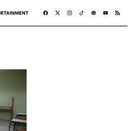
ΡΟΗ ΕΙΔΗΣΕΩΝ
T
NEWS IN ENGLISH
Games
ERTAINMENT