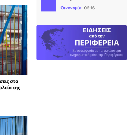
Οικονομία
06:16
σεις στα
ολεία της