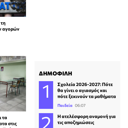
 τη
ν αγορών
ΔΗΜΟΦΙΛΗ
Σχολεία 2026-2027: Πότε
θα γίνει ο αγιασμός και
πότε ξεκινούν τα μαθήματα
Παιδεία
06:07
Η ατελέσφορη αναμονή για
ι τα
τις αποζημιώσεις
ατα στις