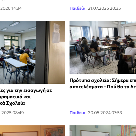
.2026 14:34
Παιδεία
21.07.2025 20:35
Πρότυπα σχολεία: Σήμερα επ
αποτελέσματα - Πού θα τα δε
ες για την εισαγωγή σε
ιραματικά και
κά Σχολεία
2.2025 08:49
Παιδεία
30.05.2024 07:53