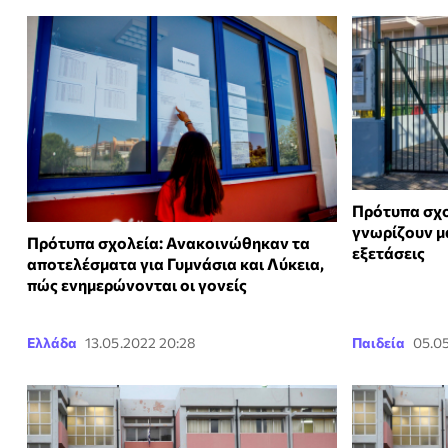
Πρότυπα σχο
γνωρίζουν μα
Πρότυπα σχολεία: Ανακοινώθηκαν τα
εξετάσεις
αποτελέσματα για Γυμνάσια και Λύκεια,
πώς ενημερώνονται οι γονείς
Ελλάδα
13.05.2022 20:28
Παιδεία
05.0