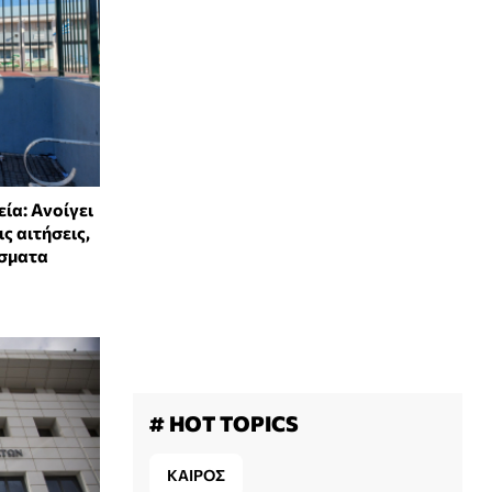
ία: Ανοίγει
ς αιτήσεις,
έσματα
# HOT TOPICS
ΚΑΙΡΟΣ