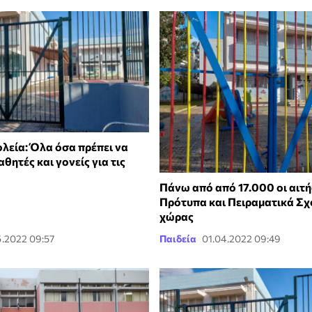
λεία: Όλα όσα πρέπει να
θητές και γονείς για τις
Πάνω από από 17.000 οι αιτή
Πρότυπα και Πειραματικά Σχ
χώρας
5.2022 09:57
Παιδεία
01.04.2022 09:49