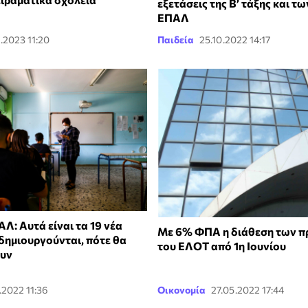
εξετάσεις της B’ τάξης και 
ΕΠΑΛ
.2023 11:20
Παιδεία
25.10.2022 14:17
Λ: Αυτά είναι τα 19 νέα
Με 6% ΦΠΑ η διάθεση των 
ημιουργούνται, πότε θα
του ΕΛΟΤ από 1η Ιουνίου
ουν
.2022 11:36
Οικονομία
27.05.2022 17:44