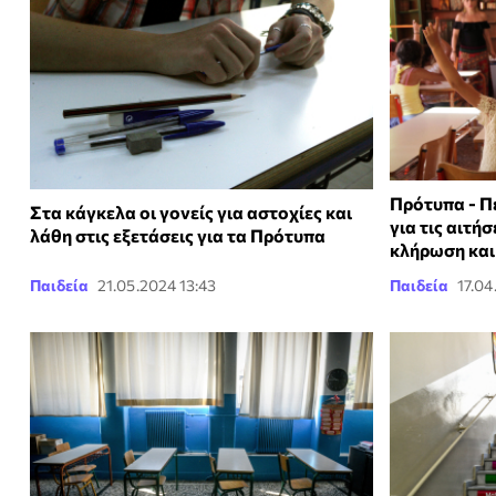
Πρότυπα - Π
Στα κάγκελα οι γονείς για αστοχίες και
για τις αιτή
λάθη στις εξετάσεις για τα Πρότυπα
κλήρωση και
Παιδεία
21.05.2024 13:43
Παιδεία
17.04