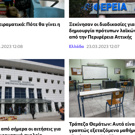
ιραματικά: Πότε θα γίνει η
Ξεκίνησαν οι διαδικασίες για
δημιουργία πρότυπων λαϊκώ
από την Περιφέρεια Αττικής
.2023 12:08
Ελλάδα
23.03.2023 12:07
Τράπεζα Θεμάτων: Αυτά είνα
από σήμερα οι αιτήσεις για
γραπτώς εξεταζόμενα μαθήμ
ειραματικά σχολεία