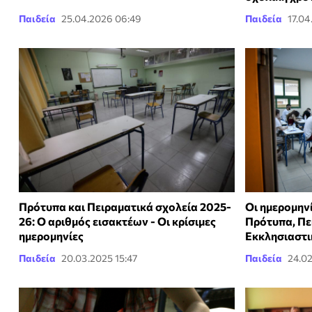
Παιδεία
25.04.2026 06:49
Παιδεία
17.04
Πρότυπα και Πειραματικά σχολεία 2025-
Οι ημερομηνί
26: Ο αριθμός εισακτέων - Oι κρίσιμες
Πρότυπα, Πε
ημερομηνίες
Εκκλησιαστι
Παιδεία
20.03.2025 15:47
Παιδεία
24.0