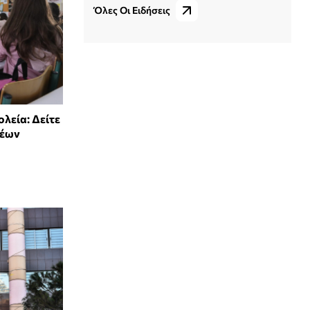
Όλες Οι Ειδήσεις
λεία: Δείτε
τέων