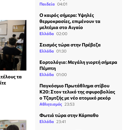
Παιδεία
04:01
Ο καιρός σήμερα: Υψηλές
θερμοκρασίες, επιμένουν τα
μελτέμια στο Αιγαίο
Ελλάδα
02:00
Σεισμός τώρα στην Πρέβεζα
Ελλάδα
01:30
Εορτολόγιο: Μεγάλη γιορτή σήμερα
Πέμπτη
Ελλάδα
01:00
ιτέλους τα
ίτε
Παγκόσμιο Πρωτάθλημα στίβου
Κ20: Στον τελικό της σφυροβολίας
ο Τζαμτζής με νέο ατομικό ρεκόρ
Αθλητισμός
23:53
Φωτιά τώρα στην Κάρπαθο
Ελλάδα
23:41