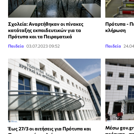
Σχολεία: Αναρτήθηκαν οι πίνακες
Πρότυπα - Πε
κατάταξης εκπαιδευτικών για τα
κλήρωση
Πρότυπα και τα Πειραματικά
Παιδεία
03.07.2023 09:52
Παιδεία
24.04
Μέσω gov.gr 
Έως 27/3 οι αιτήσεις για Πρότυπα και
πρότυπα - π