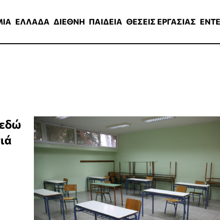
ΑΔΑ
ΔΙΕΘΝΗ
ΠΑΙΔΕΙΑ
ΘΕΣΕΙΣ ΕΡΓΑΣΙΑΣ
ENTERTAINMEN
ΜΙΑ
ΕΛΛΑΔΑ
ΔΙΕΘΝΗ
ΠΑΙΔΕΙΑ
ΘΕΣΕΙΣ ΕΡΓΑΣΙΑΣ
ENT
 εδώ
ιά