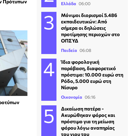
των Πρότυπων
Ελλάδα
06:00
Μόνιμοι διορισμοί 5.486
εκπαιδευτικών: Από
σήμερα οι δηλώσεις
προτίμησης περιοχών στο
ΟΠΣΥΔ
Παιδεία
06:08
Ίδια φορολογική
παράβαση, διαφορετικό
πρόστιμο: 10.000 ευρώ στη
Ρόδο, 5.000 ευρώ στη
Νίσυρο
Οικονομία
06:16
προτύπων
Δικαίωση πατέρα -
Ακυρώθηκαν φόρος και
πρόστιμο για τη μείωση
φόρου λόγω αναπηρίας
του γιου του