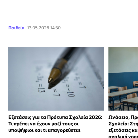
Παιδεία
13.05.2026 14:30
Εξετάσεις για τα Πρότυπα Σχολεία 2026:
Ωνάσεια, Πρ
Τι πρέπει να έχουν μαζί τους οι
Σχολεία: Στη
υποψήφιοι και τι απαγορεύεται
εξετάσεις κα
σχολική χρο