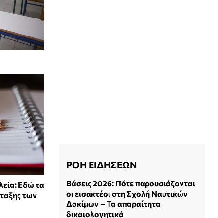
ΡΟΗ ΕΙΔΗΣΕΩΝ
Βάσεις 2026: Πότε παρουσιάζονται
εία: Εδώ τα
οι εισακτέοι στη Σχολή Ναυτικών
άταξης των
Δοκίμων – Τα απαραίτητα
δικαιολογητικά