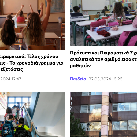
Πρότυπα και Πειραματικά Σχο
ειραματικά: Τέλος χρόνου
αναλυτικά τον αριθμό εισακ
σεις - Το χρονοδιάγραμμα για
μαθητών
 εξετάσεις
.2024 12:47
Παιδεία
22.03.2024 16:26