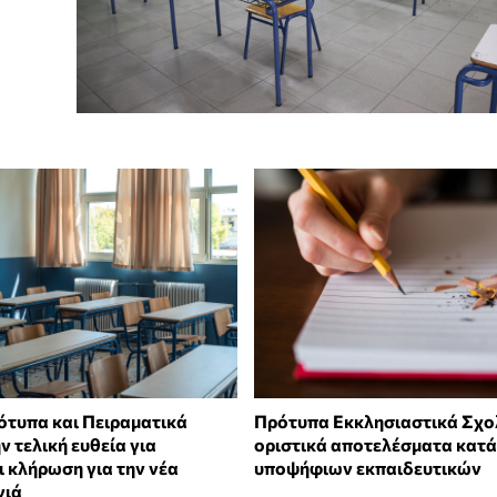
ότυπα και Πειραματικά
Πρότυπα Εκκλησιαστικά Σχολ
ν τελική ευθεία για
οριστικά αποτελέσματα κατ
ι κλήρωση για την νέα
υποψήφιων εκπαιδευτικών
νιά