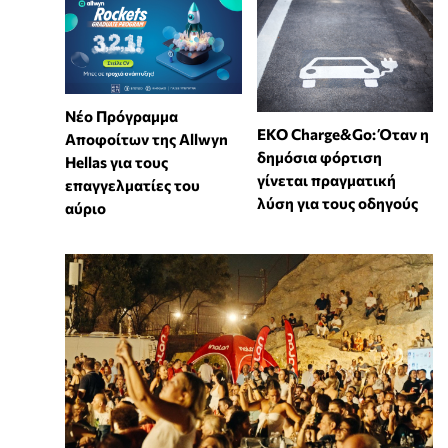
Νέο Πρόγραμμα
EKO Charge&Go: Όταν η
Αποφοίτων της Allwyn
δημόσια φόρτιση
Hellas για τους
γίνεται πραγματική
επαγγελματίες του
λύση για τους οδηγούς
αύριο