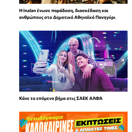
Η Inalan ένωσε παράδοση, διασκέδαση και
ανθρώπους στο Δημοτικό Αθηναϊκό Πανηγύρι
Κάνε το επόμενο βήμα στις ΣΑΕΚ ΑΛΦΑ