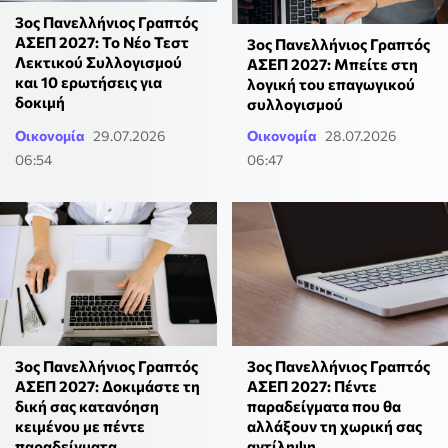
3ος Πανελλήνιος Γραπτός
ΑΣΕΠ 2027: Το Νέο Τεστ
3ος Πανελλήνιος Γραπτός
Λεκτικού Συλλογισμού
ΑΣΕΠ 2027: Μπείτε στη
και 10 ερωτήσεις για
λογική του επαγωγικού
δοκιμή
συλλογισμού
Οικονομία
29.07.2026
Οικονομία
28.07.2026
06:54
06:47
3ος Πανελλήνιος Γραπτός
3ος Πανελλήνιος Γραπτός
ΑΣΕΠ 2027: Πέντε
ΑΣΕΠ 2027: Δοκιμάστε τη
παραδείγματα που θα
δική σας κατανόηση
αλλάξουν τη χωρική σας
κειμένου με πέντε
αντίληψη
παραδείγματα