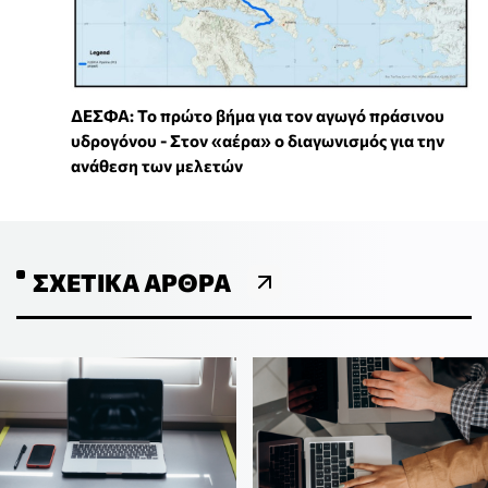
ΔΕΣΦΑ: Το πρώτο βήμα για τον αγωγό πράσινου
υδρογόνου - Στον «αέρα» ο διαγωνισμός για την
ανάθεση των μελετών
ΣΧΕΤΙΚΆ ΆΡΘΡΑ