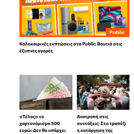
Καλοκαιρινές εκπτώσεις στα Public: Βουτιά στις
έξυπνες αγορές
«Τέλος» το
Ανατροπή στις
χαρτονόμισμα 500
συντάξεις: Στο τραπέζι
ευρώ: Δεν θα υπάρχει
η κατάργηση της