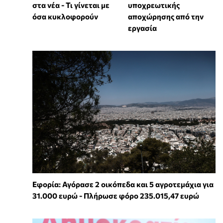
στα νέα - Τι γίνεται με
υποχρεωτικής
όσα κυκλοφορούν
αποχώρησης από την
εργασία
Εφορία: Αγόρασε 2 οικόπεδα και 5 αγροτεμάχια για
31.000 ευρώ - Πλήρωσε φόρο 235.015,47 ευρώ