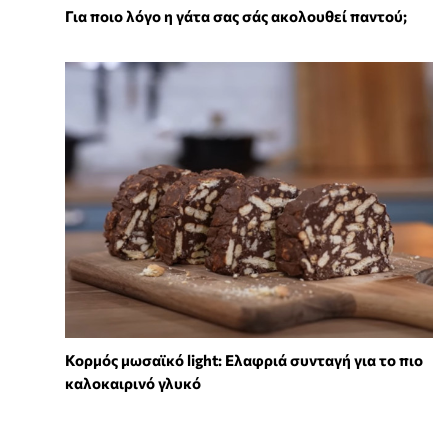
Για ποιο λόγο η γάτα σας σάς ακολουθεί παντού;
Κορμός μωσαϊκό light: Ελαφριά συνταγή για το πιο
καλοκαιρινό γλυκό