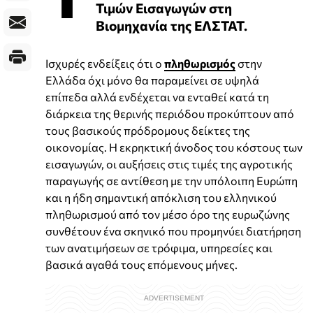
Τιμών Εισαγωγών στη
Βιομηχανία της ΕΛΣΤΑΤ.
Ισχυρές ενδείξεις ότι ο
πληθωρισμός
στην
Ελλάδα όχι μόνο θα παραμείνει σε υψηλά
επίπεδα αλλά ενδέχεται να ενταθεί κατά τη
διάρκεια της θερινής περιόδου προκύπτουν από
τους βασικούς πρόδρομους δείκτες της
οικονομίας. Η εκρηκτική άνοδος του κόστους των
εισαγωγών, οι αυξήσεις στις τιμές της αγροτικής
παραγωγής σε αντίθεση με την υπόλοιπη Ευρώπη
και η ήδη σημαντική απόκλιση του ελληνικού
πληθωρισμού από τον μέσο όρο της ευρωζώνης
συνθέτουν ένα σκηνικό που προμηνύει διατήρηση
των ανατιμήσεων σε τρόφιμα, υπηρεσίες και
βασικά αγαθά τους επόμενους μήνες.