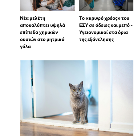
Νέα μελέτη
Το «κρυφό χρέος» του
αποκαλύπτει υψηλά
ΕΣΥ σε άδειες και ρεπό -
επίπεδα χημικών
Υγειονομικοί στα όρια
ουσιών στο μητρικό
της εξάντλησης
γάλα