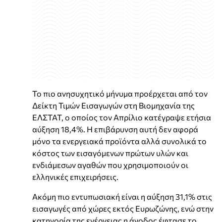
Το πιο ανησυχητικό μήνυμα προέρχεται από τον
Δείκτη Τιμών Εισαγωγών στη Βιομηχανία της
ΕΛΣΤΑΤ, ο οποίος τον Απρίλιο κατέγραψε ετήσια
αύξηση 18,4%. Η επιβάρυνση αυτή δεν αφορά
μόνο τα ενεργειακά προϊόντα αλλά συνολικά το
κόστος των εισαγόμενων πρώτων υλών και
ενδιάμεσων αγαθών που χρησιμοποιούν οι
ελληνικές επιχειρήσεις.
Ακόμη πιο εντυπωσιακή είναι η αύξηση 31,1% στις
εισαγωγές από χώρες εκτός Ευρωζώνης, ενώ στην
κατηγορία της ενέργειας η άνοδος έφτασε το