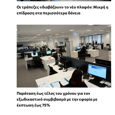
Οι τράπεζες «διαβάζουν» το νέο πλαφόν: Μικρή η
επίδραση στα περισσότερα δάνεια
Παράταση έως τέλος του χρόνου για τον
εξωδικαστικό συμβιβασμό με την εφορία με
έκπτωση έως 75%