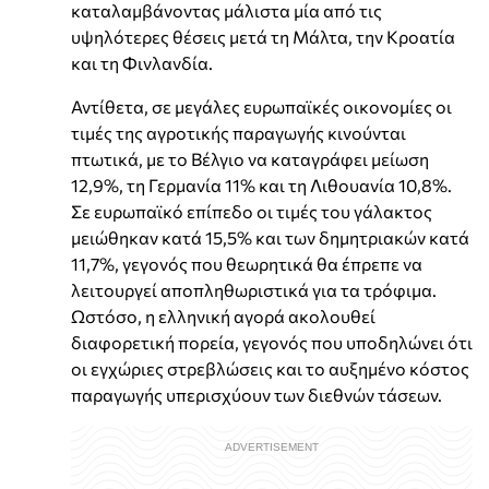
καταλαμβάνοντας μάλιστα μία από τις
υψηλότερες θέσεις μετά τη Μάλτα, την Κροατία
και τη Φινλανδία.
Αντίθετα, σε μεγάλες ευρωπαϊκές οικονομίες οι
τιμές της αγροτικής παραγωγής κινούνται
πτωτικά, με το Βέλγιο να καταγράφει μείωση
12,9%, τη Γερμανία 11% και τη Λιθουανία 10,8%.
Σε ευρωπαϊκό επίπεδο οι τιμές του γάλακτος
μειώθηκαν κατά 15,5% και των δημητριακών κατά
11,7%, γεγονός που θεωρητικά θα έπρεπε να
λειτουργεί αποπληθωριστικά για τα τρόφιμα.
Ωστόσο, η ελληνική αγορά ακολουθεί
διαφορετική πορεία, γεγονός που υποδηλώνει ότι
οι εγχώριες στρεβλώσεις και το αυξημένο κόστος
παραγωγής υπερισχύουν των διεθνών τάσεων.