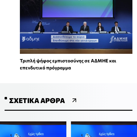
Τριπλή ψήφος εμπιστοσύνης σε ΑΔΜΗΕ και
επενδυτικό πρόγραμμα
ΣΧΕΤΙΚΆ ΆΡΘΡΑ