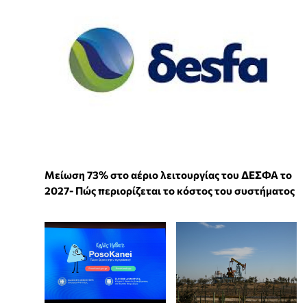
Μείωση 73% στο αέριο λειτουργίας του ΔΕΣΦΑ το
2027- Πώς περιορίζεται το κόστος του συστήματος