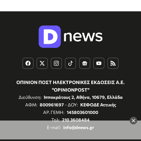
ΟΠΙΝΙΟΝ ΠΟΣΤ ΗΛΕΚΤΡΟΝΙΚΕΣ ΕΚΔΟΣΕΙΣ Α.Ε.
"OPINIONPOST"
Διεύθυνση:
Ιπποκράτους 2, Αθήνα, 10679, Ελλάδα
ΑΦΜ:
800961697
- ΔΟΥ:
ΚΕΦΟΔΕ Αττικής
ΑΡ. ΓΕΜΗ:
145803601000
×
Τηλ:
210 3608484
E-mail:
info@dnews.gr