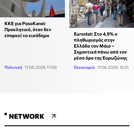
ΚΚΕ για PosoKanei:
Προκλητικό, όταν δεν
Eurostat: Στο 4,9% ο
επαρκεί το εισόδημα
πληθωρισμός στην
Ελλάδα τον Μάιο –
Σημαντικά πάνω από τον
μέσο όρο της Ευρωζώνης
Πολιτική
17.06.2026 17:09
Οικονομία
17.06.2026 15:31
NETWORK