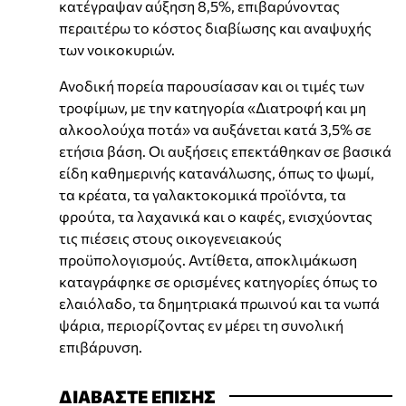
κατέγραψαν αύξηση 8,5%, επιβαρύνοντας
περαιτέρω το κόστος διαβίωσης και αναψυχής
των νοικοκυριών.
Ανοδική πορεία παρουσίασαν και οι τιμές των
τροφίμων, με την κατηγορία «Διατροφή και μη
αλκοολούχα ποτά» να αυξάνεται κατά 3,5% σε
ετήσια βάση. Οι αυξήσεις επεκτάθηκαν σε βασικά
είδη καθημερινής κατανάλωσης, όπως το ψωμί,
τα κρέατα, τα γαλακτοκομικά προϊόντα, τα
φρούτα, τα λαχανικά και ο καφές, ενισχύοντας
τις πιέσεις στους οικογενειακούς
προϋπολογισμούς. Αντίθετα, αποκλιμάκωση
καταγράφηκε σε ορισμένες κατηγορίες όπως το
ελαιόλαδο, τα δημητριακά πρωινού και τα νωπά
ψάρια, περιορίζοντας εν μέρει τη συνολική
επιβάρυνση.
ΔΙΑΒΑΣΤΕ ΕΠΙΣΗΣ