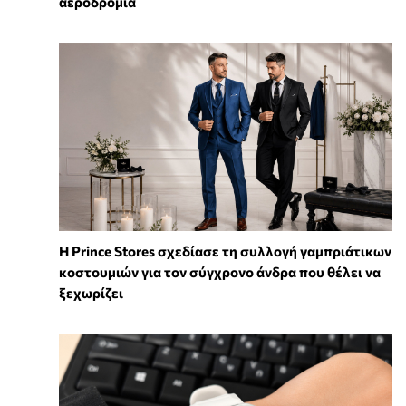
αεροδρόμια
Η Prince Stores σχεδίασε τη συλλογή γαμπριάτικων
κοστουμιών για τον σύγχρονο άνδρα που θέλει να
ξεχωρίζει