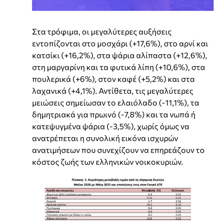
Στα τρόφιμα, οι μεγαλύτερες αυξήσεις
εντοπίζονται στο μοσχάρι (+17,6%), στο αρνί και
κατσίκι (+16,2%), στα ψάρια αλίπαστα (+12,6%),
στη μαργαρίνη και τα φυτικά λίπη (+10,6%), στα
πουλερικά (+6%), στον καφέ (+5,2%) και στα
λαχανικά (+4,1%). Αντίθετα, τις μεγαλύτερες
μειώσεις σημείωσαν το ελαιόλαδο (-11,1%), τα
δημητριακά για πρωινό (-7,8%) και τα νωπά ή
κατεψυγμένα ψάρια (-3,5%), χωρίς όμως να
ανατρέπεται η συνολική εικόνα ισχυρών
ανατιμήσεων που συνεχίζουν να επηρεάζουν το
κόστος ζωής των ελληνικών νοικοκυριών.