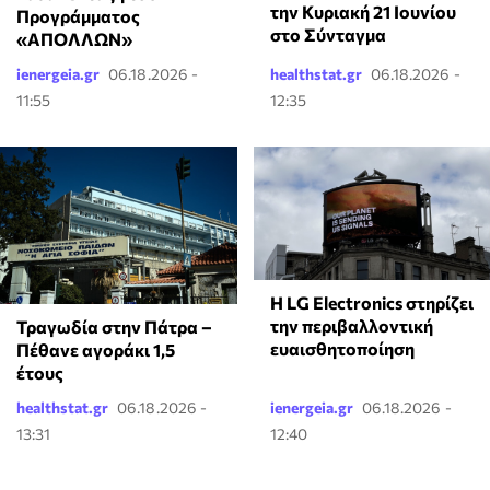
την Κυριακή 21 Ιουνίου
Προγράμματος
στο Σύνταγμα
«ΑΠΟΛΛΩΝ»
ienergeia.gr
06.18.2026 -
healthstat.gr
06.18.2026 -
11:55
12:35
Η LG Electronics στηρίζει
την περιβαλλοντική
Τραγωδία στην Πάτρα –
ευαισθητοποίηση
Πέθανε αγοράκι 1,5
έτους
healthstat.gr
06.18.2026 -
ienergeia.gr
06.18.2026 -
13:31
12:40