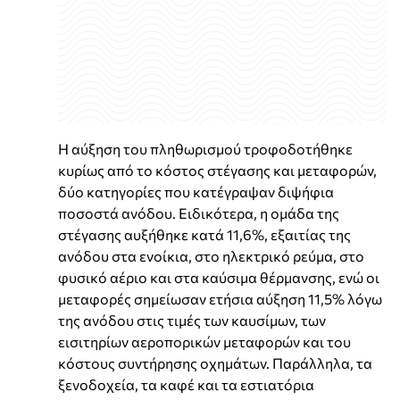
Η αύξηση του πληθωρισμού τροφοδοτήθηκε
κυρίως από το κόστος στέγασης και μεταφορών,
δύο κατηγορίες που κατέγραψαν διψήφια
ποσοστά ανόδου. Ειδικότερα, η ομάδα της
στέγασης αυξήθηκε κατά 11,6%, εξαιτίας της
ανόδου στα ενοίκια, στο ηλεκτρικό ρεύμα, στο
φυσικό αέριο και στα καύσιμα θέρμανσης, ενώ οι
μεταφορές σημείωσαν ετήσια αύξηση 11,5% λόγω
της ανόδου στις τιμές των καυσίμων, των
εισιτηρίων αεροπορικών μεταφορών και του
κόστους συντήρησης οχημάτων. Παράλληλα, τα
ξενοδοχεία, τα καφέ και τα εστιατόρια