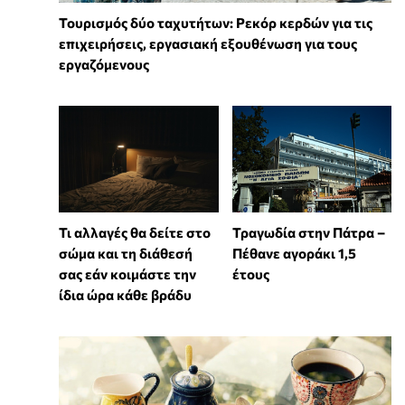
Τουρισμός δύο ταχυτήτων: Ρεκόρ κερδών για τις
επιχειρήσεις, εργασιακή εξουθένωση για τους
εργαζόμενους
Τι αλλαγές θα δείτε στο
Τραγωδία στην Πάτρα –
σώμα και τη διάθεσή
Πέθανε αγοράκι 1,5
σας εάν κοιμάστε την
έτους
ίδια ώρα κάθε βράδυ