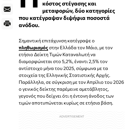
κόστος στέγασης και
μεταφορών, δύο κατηγορίες
που κατέγραψαν διψήφια ποσοστά
ανόδου.
Σημαντική επιτάχυνση κατέγραψε ο
πληθωρισμός
στην Ελλάδα τον Μάιο, με τον
ετήσιο Δείκτη Τιμών Καταναλωτή να
διαμορφώνεται στο 5,2%, έναντι 2,5% τον
αντίστοιχο μήνα του 2025, σύμφωνα με τα
στοιχεία της Ελληνικής Στατιστικής Αρχής.
Παράλληλα, σε σύγκριση με τον Απρίλιο του 2026
ο γενικός δείκτης παρέμεινε αμετάβλητος,
γεγονός που δείχνει ότι η έντονη άνοδος των
τιμών αποτυπώνεται κυρίως σε ετήσια βάση.