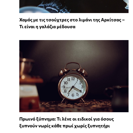
Χαμός με τις τσούχτρες στο λιμάνι της Αρκίτσας –
Τι είναι η γαλάζια μέδουσα
Πρωινό ξύπνημα: Τι λένε οι ειδικοί για όσους
ξυπνούν νωρίς κάθε πρωί χωρίς ξυπνητήρι