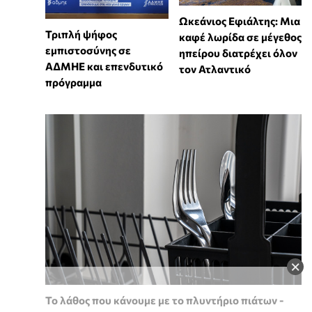
Ωκεάνιος Εφιάλτης: Μια
Τριπλή ψήφος
καφέ λωρίδα σε μέγεθος
εμπιστοσύνης σε
ηπείρου διατρέχει όλον
ΑΔΜΗΕ και επενδυτικό
τον Ατλαντικό
πρόγραμμα
×
Το λάθος που κάνουμε με το πλυντήριο πιάτων -