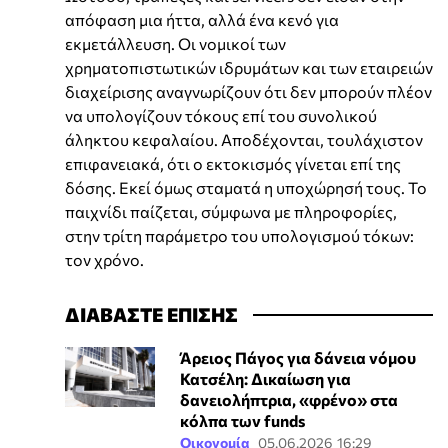
απόφαση μια ήττα, αλλά ένα κενό για
εκμετάλλευση. Οι νομικοί των
χρηματοπιστωτικών ιδρυμάτων και των εταιρειών
διαχείρισης αναγνωρίζουν ότι δεν μπορούν πλέον
να υπολογίζουν τόκους επί του συνολικού
άληκτου κεφαλαίου. Αποδέχονται, τουλάχιστον
επιφανειακά, ότι ο εκτοκισμός γίνεται επί της
δόσης. Εκεί όμως σταματά η υποχώρησή τους. Το
παιχνίδι παίζεται, σύμφωνα με πληροφορίες,
στην τρίτη παράμετρο του υπολογισμού τόκων:
τον χρόνο.
ΔΙΑΒΑΣΤΕ ΕΠΙΣΗΣ
Άρειος Πάγος για δάνεια νόμου
Κατσέλη: Δικαίωση για
δανειολήπτρια, «φρένο» στα
κόλπα των funds
Οικονομία
05.06.2026 16:29