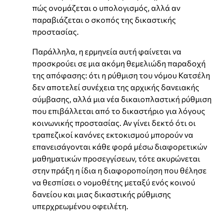
πώς ονομάζεται ο υπολογισμός, αλλά αν
παραβιάζεται ο σκοπός της δικαστικής
προστασίας.
Παράλληλα, η ερμηνεία αυτή φαίνεται να
προσκρούει σε μια ακόμη θεμελιώδη παραδοχή
της απόφασης: ότι η ρύθμιση του νόμου Κατσέλη
δεν αποτελεί συνέχεια της αρχικής δανειακής
σύμβασης, αλλά μια νέα δικαιοπλαστική ρύθμιση
που επιβάλλεται από το δικαστήριο για λόγους
κοινωνικής προστασίας. Αν γίνει δεκτό ότι οι
τραπεζικοί κανόνες εκτοκισμού μπορούν να
επανεισάγονται κάθε φορά μέσω διαφορετικών
μαθηματικών προσεγγίσεων, τότε ακυρώνεται
στην πράξη η ίδια η διαφοροποίηση που θέλησε
να θεσπίσει ο νομοθέτης μεταξύ ενός κοινού
δανείου και μιας δικαστικής ρύθμισης
υπερχρεωμένου οφειλέτη.