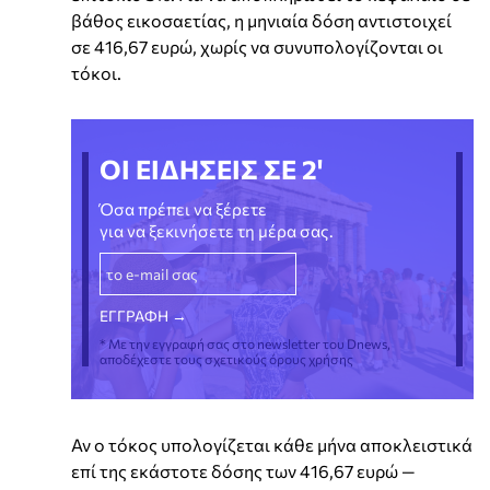
βάθος εικοσαετίας, η μηνιαία δόση αντιστοιχεί
σε 416,67 ευρώ, χωρίς να συνυπολογίζονται οι
τόκοι.
ΟΙ ΕΙΔΗΣΕΙΣ ΣΕ 2'
Όσα πρέπει να ξέρετε
για να ξεκινήσετε τη μέρα σας.
* Με την εγγραφή σας στο newsletter του Dnews,
αποδέχεστε τους σχετικούς όρους χρήσης
Αν ο τόκος υπολογίζεται κάθε μήνα αποκλειστικά
επί της εκάστοτε δόσης των 416,67 ευρώ —