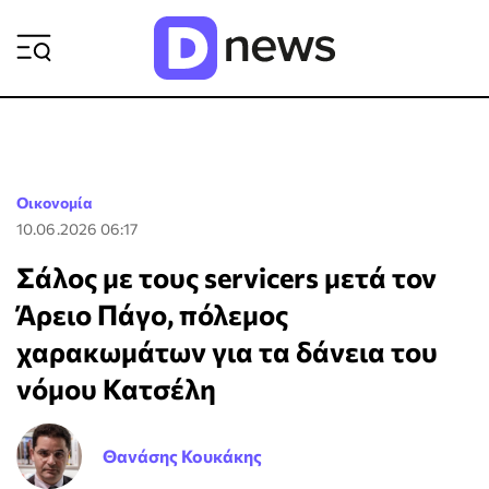
ΡΟΗ ΕΙΔΗΣΕΩΝ
Οικονομία
10.06.2026 06:17
Σάλος με τους servicers μετά τον
Άρειο Πάγο, πόλεμος
χαρακωμάτων για τα δάνεια του
νόμου Κατσέλη
Θανάσης Κουκάκης