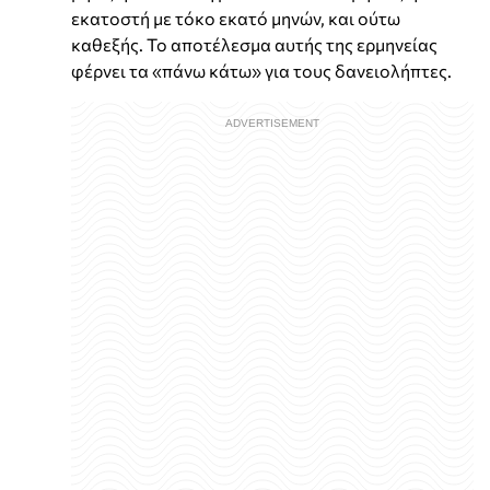
εκατοστή με τόκο εκατό μηνών, και ούτω
καθεξής. Το αποτέλεσμα αυτής της ερμηνείας
φέρνει τα «πάνω κάτω» για τους δανειολήπτες.