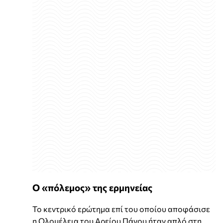
Ο «πόλεμος» της ερμηνείας
Το κεντρικό ερώτημα επί του οποίου αποφάσισε
η Ολομέλεια του Αρείου Πάγου ήταν απλό στη