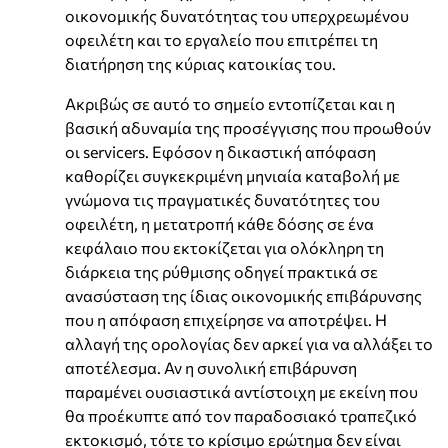
οικονομικής δυνατότητας του υπερχρεωμένου
οφειλέτη και το εργαλείο που επιτρέπει τη
διατήρηση της κύριας κατοικίας του.
Ακριβώς σε αυτό το σημείο εντοπίζεται και η
βασική αδυναμία της προσέγγισης που προωθούν
οι servicers. Εφόσον η δικαστική απόφαση
καθορίζει συγκεκριμένη μηνιαία καταβολή με
γνώμονα τις πραγματικές δυνατότητες του
οφειλέτη, η μετατροπή κάθε δόσης σε ένα
κεφάλαιο που εκτοκίζεται για ολόκληρη τη
διάρκεια της ρύθμισης οδηγεί πρακτικά σε
ανασύσταση της ίδιας οικονομικής επιβάρυνσης
που η απόφαση επιχείρησε να αποτρέψει. Η
αλλαγή της ορολογίας δεν αρκεί για να αλλάξει το
αποτέλεσμα. Αν η συνολική επιβάρυνση
παραμένει ουσιαστικά αντίστοιχη με εκείνη που
θα προέκυπτε από τον παραδοσιακό τραπεζικό
εκτοκισμό, τότε το κρίσιμο ερώτημα δεν είναι