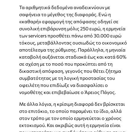
Τα αριθμητικά δεδομένα αναδεικνύουν με
σαφήνεια το μέγεθος της διαφοράς. Ενώ η
«καθαρή» εφαρμογή της απόφασης οδηγεί σε
συνολική επιβάρυνση μόλις 250 ευρώ, η ερμηνεία
των servicers προσθέτει πάνω από 30.000 ευρώ
τόκους, μεταβάλλοντας ουσιωδώς το οικονομικό
αποτέλεσμα της ρύθμισης. Παράλληλα, η μηνιαία
καταβολή αυξάνεται σταδιακά έως και κατά 60%
σε σχέση με το ποσό που προκύπτει από τη
δικαστική απόφαση, γεγονός που θέτει ζήτημα
συμβατότητας με τη λογική προστασίας του
οφειλέτη που επιδίωξε να διασφαλίσει ο
νομοθέτης και επιβεβαίωσε ο Άρειος Πάγος.
Με άλλα λόγια, η κρίσιμη διαφορά δεν βρίσκεται
στο επιτόκιο, το οποίο παραμένει το ίδιο, αλλά
στον τρόπο με τον οποίο ερμηνεύεται ο χρόνος
εκτοκισμού. Και ακριβώς αυτή η ερμηνεία είναι