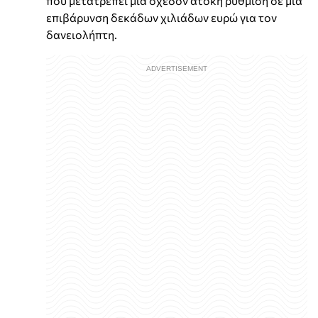
που μετατρέπει μια σχεδόν άτοκη ρύθμιση σε μια
επιβάρυνση δεκάδων χιλιάδων ευρώ για τον
δανειολήπτη.