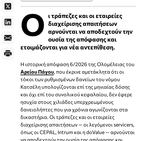
Ο
ι τράπεζες και οι εταιρείες
διαχείρισης απαιτήσεων
αρνούνται να αποδεχτούν την
ουσία της απόφασης και
ετοιμάζονται για νέα αντεπίθεση.
Η ιστορική απόφαση 6/2026 της Ολομέλειας του
Αρείου Πάγου
, που έκρινε αμετάκλητα ότι οι
τόκοι των ρυθμισμένων δανείων του νόμου
Κατσέλη υπολογίζονται επί της μηνιαίας δόσης
και όχι επί του συνολικού κεφαλαίου, δεν έφερε
ησυχία στους χιλιάδες υπερχρεωμένους
δανειολήπτες που για χρόνια αγωνίζονται στα
δικαστήρια. Οι τράπεζες και οι εταιρείες
διαχείρισης απαιτήσεων — οι λεγόμενοι servicers,
όπως οι CEPAL, Intrum και η doValue — αρνούνται
να αποδεχτούν την ουσία της απόφασης και