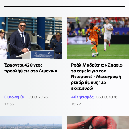
Έρχονται 420 νέες
Ρεάλ Μαδρίτης: «Σπάει»
προσλήψεις στο Λιμενικό
τα ταμεία για τον
Ντιομαντέ - Μεταγραφή
ρεκόρ ύψους 125
εκατ.ευρώ
Οικονομία
10.08.2026
Αθλητισμός
06.08.2026
12:56
18:22