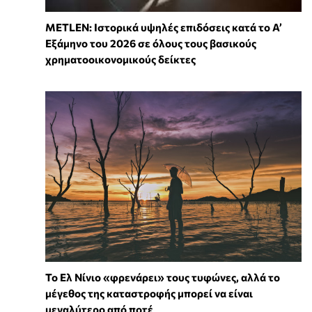
METLEN: Ιστορικά υψηλές επιδόσεις κατά το Α’
Εξάμηνο του 2026 σε όλους τους βασικούς
χρηματοοικονομικούς δείκτες
Το Ελ Νίνιο «φρενάρει» τους τυφώνες, αλλά το
μέγεθος της καταστροφής μπορεί να είναι
μεγαλύτερο από ποτέ