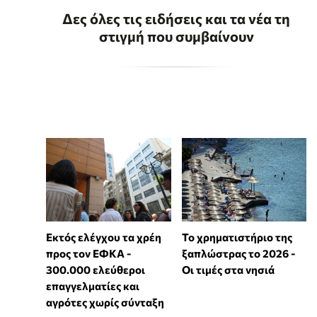
Δες όλες τις ειδήσεις και τα νέα τη
στιγμή που συμβαίνουν
Εκτός ελέγχου τα χρέη
Το χρηματιστήριο της
προς τον ΕΦΚΑ -
ξαπλώστρας το 2026 -
300.000 ελεύθεροι
Οι τιμές στα νησιά
επαγγελματίες και
αγρότες χωρίς σύνταξη