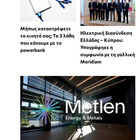
Μήπως καταστρέφετε
Ηλεκτρική διασύνδεση
το κινητό σας; Τα 3 λάθη
Ελλάδας – Κύπρου:
που κάνουμε με το
Υπογράφηκε η
powerbank
συμφωνία με τη γαλλική
Meridiam