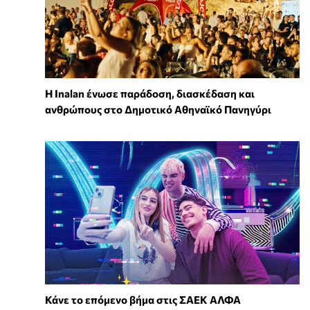
Η Inalan ένωσε παράδοση, διασκέδαση και
ανθρώπους στο Δημοτικό Αθηναϊκό Πανηγύρι
Κάνε το επόμενο βήμα στις ΣΑΕΚ ΑΛΦΑ