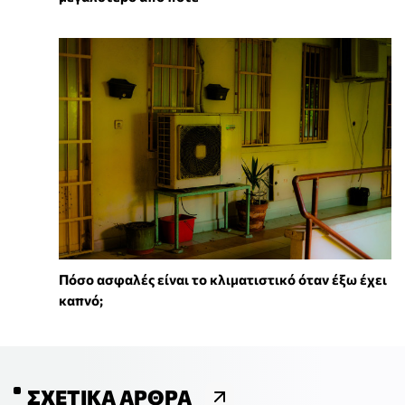
Πόσο ασφαλές είναι το κλιματιστικό όταν έξω έχει
καπνό;
ΣΧΕΤΙΚΆ ΆΡΘΡΑ