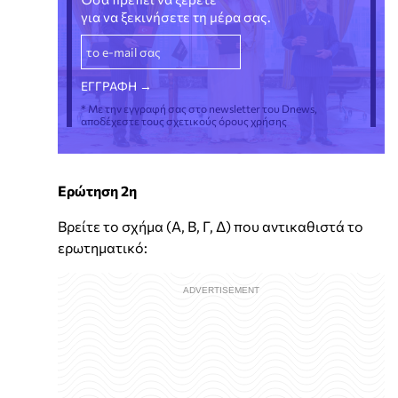
για να ξεκινήσετε τη μέρα σας.
* Με την εγγραφή σας στο newsletter του Dnews,
αποδέχεστε τους σχετικούς όρους χρήσης
Ερώτηση 2η
Βρείτε το σχήμα (Α, Β, Γ, Δ) που αντικαθιστά το
ερωτηματικό: