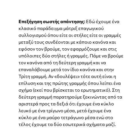
Επεξήγηση σωστής απάντησης:
Εδώ έχουμε ένα
κλασικό παράδειγμα μάτριξ επαγωγικού
συλλογισμού όπου είτε οι στήλες είτε οι γραμμές
μεταξύ τους συνδέονται με κάποιο κανόνα και
εφόσον τον βρούμε, τον εφαρμόζουμε και στις
υπόλοιπες δύο στήλες ή γραμμές. Πάμε να βρούμε
τον κανόνα από τη δεύτερη γραμμή και να
επαναλάβουμε μετά τον ίδιο κανόνα και στην
Τρίτη γραμμή. Αν «δουλέψει» τότε αυτή είναι η
επίλυση και της πρώτης γραμμής όπου λείπει ένα
σχήμα (εκεί που βρίσκεται το ερωτηματικό). Στη
δεύτερη γραμμή παρατηρούμε ξεκινώντας από τα
αριστερά προς τα δεξιά ότι έχουμε ένα κύκλο
λευκό με ένα τρίγωνο μέσα, μετά έχουμε ένα
κύκλο με ένα μαύρο τετράγωνο μέσα ενώ στο
τέλος έχουμε τα δύο εσωτερικά σχήματα μαζί.