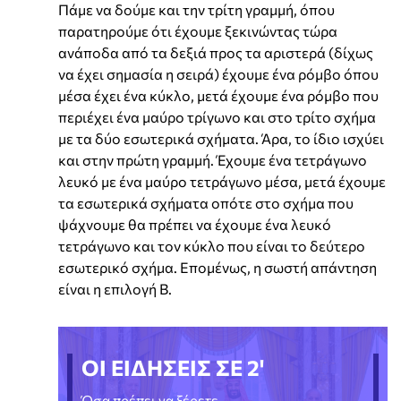
Πάμε να δούμε και την τρίτη γραμμή, όπου
παρατηρούμε ότι έχουμε ξεκινώντας τώρα
ανάποδα από τα δεξιά προς τα αριστερά (δίχως
να έχει σημασία η σειρά) έχουμε ένα ρόμβο όπου
μέσα έχει ένα κύκλο, μετά έχουμε ένα ρόμβο που
περιέχει ένα μαύρο τρίγωνο και στο τρίτο σχήμα
με τα δύο εσωτερικά σχήματα. Άρα, το ίδιο ισχύει
και στην πρώτη γραμμή. Έχουμε ένα τετράγωνο
λευκό με ένα μαύρο τετράγωνο μέσα, μετά έχουμε
τα εσωτερικά σχήματα οπότε στο σχήμα που
ψάχνουμε θα πρέπει να έχουμε ένα λευκό
τετράγωνο και τον κύκλο που είναι το δεύτερο
εσωτερικό σχήμα. Επομένως, η σωστή απάντηση
είναι η επιλογή Β.
ΟΙ ΕΙΔΗΣΕΙΣ ΣΕ 2'
Όσα πρέπει να ξέρετε