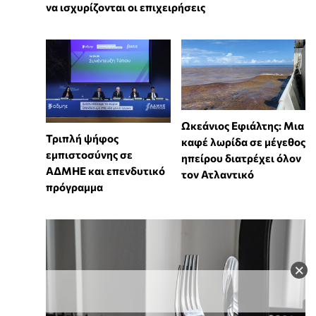
να ισχυρίζονται οι επιχειρήσεις
Ωκεάνιος Εφιάλτης: Μια
Τριπλή ψήφος
καφέ λωρίδα σε μέγεθος
εμπιστοσύνης σε
ηπείρου διατρέχει όλον
ΑΔΜΗΕ και επενδυτικό
τον Ατλαντικό
πρόγραμμα
×