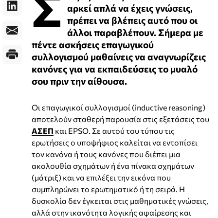
Σ
αρκεί απλά να έχεις γνώσεις,
πρέπει να βλέπεις αυτό που οι
άλλοι παραβλέπουν. Σήμερα με
πέντε ασκήσεις επαγωγικού
συλλογισμού μαθαίνεις να αναγνωρίζεις
κανόνες για να εκπαιδεύσεις το μυαλό
σου πριν την αίθουσα.
Οι επαγωγικοί συλλογισμοί (inductive reasoning)
αποτελούν σταθερή παρουσία στις εξετάσεις του
ΑΣΕΠ
και EPSO. Σε αυτού του τύπου τις
ερωτήσεις ο υποψήφιος καλείται να εντοπίσει
τον κανόνα ή τους κανόνες που διέπει μια
ακολουθία σχημάτων ή ένα πίνακα σχημάτων
(μάτριξ) και να επιλέξει την εικόνα που
συμπληρώνει το ερωτηματικό ή τη σειρά. Η
δυσκολία δεν έγκειται στις μαθηματικές γνώσεις,
αλλά στην ικανότητα λογικής αφαίρεσης και