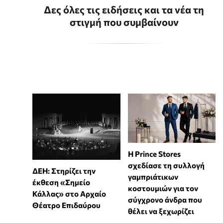
Δες όλες τις ειδήσεις και τα νέα τη
στιγμή που συμβαίνουν
Η Prince Stores
σχεδίασε τη συλλογή
ΔΕΗ: Στηρίζει την
γαμπριάτικων
έκθεση «Σημείο
κοστουμιών για τον
Κάλλας» στο Αρχαίο
σύγχρονο άνδρα που
Θέατρο Επιδαύρου
θέλει να ξεχωρίζει