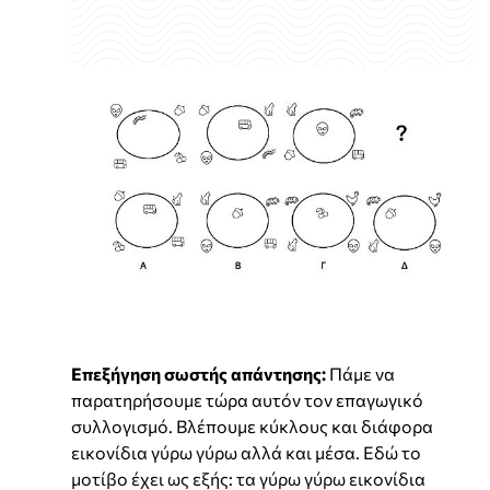
Επεξήγηση σωστής απάντησης:
Πάμε να
παρατηρήσουμε τώρα αυτόν τον επαγωγικό
συλλογισμό. Βλέπουμε κύκλους και διάφορα
εικονίδια γύρω γύρω αλλά και μέσα. Εδώ το
μοτίβο έχει ως εξής: τα γύρω γύρω εικονίδια