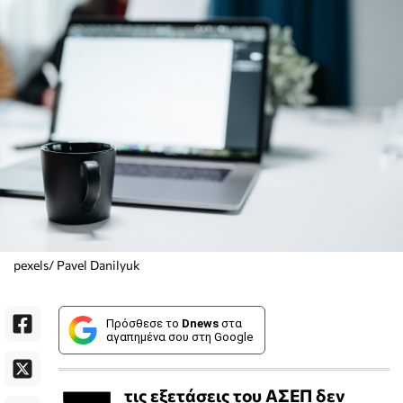
pexels/ Pavel Danilyuk
Πρόσθεσε το
Dnews
στα
αγαπημένα σου στη Google
τις εξετάσεις του ΑΣΕΠ δεν