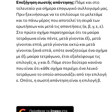
Επεξήγηση σωστής απάντησης:
Πάμε και στο
τελευταίο για σήμερα επαγωγικό συλλογισμό μας.
Πριν ξεκινήσουμε να το επιλύουμε το μελετάμε
και το πάνω μέρος που αποτελεί τη σειρά των
ερωτήσεων και μετά τις απαντήσεις (α, β, γ, ε, ε).
Στο πρώτο σχήμα παρατηρούμε ότι τα μαύρα
τετράγωνα είναι πέντε, μετά γίνονται έξι, μετά
γίνονται επτά, μετά γίνονται οκτώ και μετά
γίνονται ξανά επτά, οπότε αναζητούμε ένα σχήμα
με έξι μαύρα τετράγωνο, έτσι εξαλείφουμε τις
επιλογές α, γ και δ. Πάμε στον δεύτερο κανόνα
που είναι ότι κάθε σχήμα περιέχει ένα λευκό
τετράγωνο το οποίο απουσιάζει από την επιλογή
ε. Οπότε, η σωστή απάντηση είναι η επιλογή β.
Πρόσθεσε το
Dnews
στα