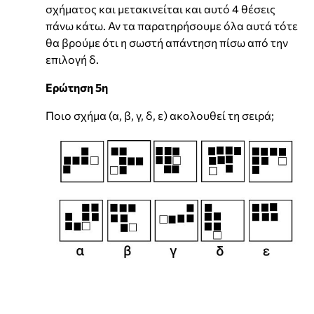
σχήματος και μετακινείται και αυτό 4 θέσεις
πάνω κάτω. Αν τα παρατηρήσουμε όλα αυτά τότε
θα βρούμε ότι η σωστή απάντηση πίσω από την
επιλογή δ.
Ερώτηση 5η
Ποιο σχήμα (α, β, γ, δ, ε) ακολουθεί τη σειρά;