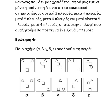
κανόνας που δεν μας χρειάζεται αφού μας έμεινε
μόνο η απάντηση Α είναι ότι τα εσωτερικά
σχήματα έχουν αρχικά 3 πλευρές, μετά 4 πλευρές,
μετά 5 πλευρές, μετά 6 πλευρές και μετά γίνεται 5
πλευρές, μετά 4 πλευρές, οπότε στην επιλογή που
αναζητούμε θα πρέπει να έχει ξανά 3 πλευρές.
Ερώτηση 4η
Ποιο σχήμα (α, β, γ, δ, ε) ακολουθεί τη σειρά;