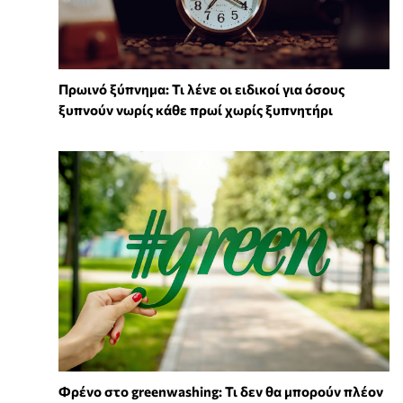
Πρωινό ξύπνημα: Τι λένε οι ειδικοί για όσους
ξυπνούν νωρίς κάθε πρωί χωρίς ξυπνητήρι
Φρένο στο greenwashing: Τι δεν θα μπορούν πλέον