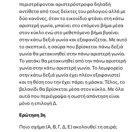
περιστρέφονται αριστερόστροφα δηλαδή
αντίθετα από τους δείκτες του ρολογιού αλλά με
δύο κανόνες, όταν το εικονίδιο φτάνει στη κάτω
αριστερή γωνία, μπαίνει στο επόμενο βήμα μέσα
στον κύκλο ενώ στο μεθεπόμενο βήμα βγαίνει
στην κάτω δεξιά γωνία και εξαφανίζεται. Με αυτό
το σκεπτικό, η σαύρα που βρίσκεται πάνω δεξιά
γωνία θα μετακινηθεί στην πάνω αριστερή γωνία.
Το γατάκι θα μετακινηθεί από την πάνω αριστερή
γωνία στην κάτω αριστερή γωνία. Το λεωφορείο
στην κάτω δεξιά γωνία έχει πλέον εξαφανιστεί
και τη θέση του την έχει πάρει η μάσκα. Τέλος, το
βελανίδι θα βρίσκεται μέσα στον κύκλο. Με όλα
αυτά που περιέγραψα η σωστή απάντηση είναι
μόνο η επιλογή Δ.
Ερώτηση 3η
Ποιο σχήμα (Α, Β, Γ, Δ, Ε) ακολουθεί τη σειρά;