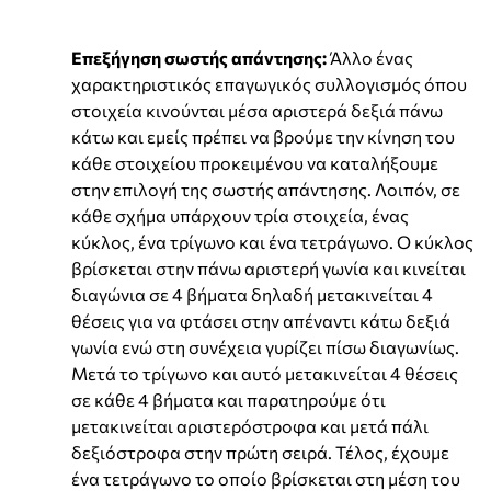
Επεξήγηση σωστής απάντησης:
Άλλο ένας
χαρακτηριστικός επαγωγικός συλλογισμός όπου
στοιχεία κινούνται μέσα αριστερά δεξιά πάνω
κάτω και εμείς πρέπει να βρούμε την κίνηση του
κάθε στοιχείου προκειμένου να καταλήξουμε
στην επιλογή της σωστής απάντησης. Λοιπόν, σε
κάθε σχήμα υπάρχουν τρία στοιχεία, ένας
κύκλος, ένα τρίγωνο και ένα τετράγωνο. Ο κύκλος
βρίσκεται στην πάνω αριστερή γωνία και κινείται
διαγώνια σε 4 βήματα δηλαδή μετακινείται 4
θέσεις για να φτάσει στην απέναντι κάτω δεξιά
γωνία ενώ στη συνέχεια γυρίζει πίσω διαγωνίως.
Μετά το τρίγωνο και αυτό μετακινείται 4 θέσεις
σε κάθε 4 βήματα και παρατηρούμε ότι
μετακινείται αριστερόστροφα και μετά πάλι
δεξιόστροφα στην πρώτη σειρά. Τέλος, έχουμε
ένα τετράγωνο το οποίο βρίσκεται στη μέση του