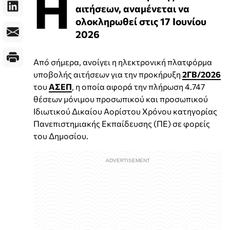
Η
αιτήσεων, αναμένεται να
ολοκληρωθεί στις 17 Ιουνίου
2026
Από σήμερα, ανοίγει η ηλεκτρονική πλατφόρμα
υποβολής αιτήσεων για την προκήρυξη
2ΓΒ/2026
του
ΑΣΕΠ
, η οποία αφορά την πλήρωση 4.747
θέσεων μόνιμου προσωπικού και προσωπικού
Ιδιωτικού Δικαίου Αορίστου Χρόνου κατηγορίας
Πανεπιστημιακής Εκπαίδευσης (ΠΕ) σε φορείς
του Δημοσίου.