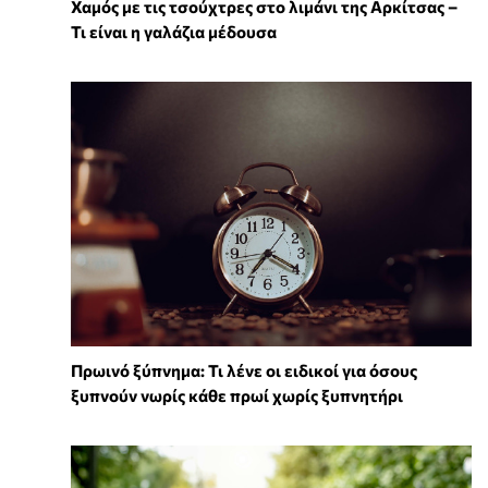
Χαμός με τις τσούχτρες στο λιμάνι της Αρκίτσας –
Τι είναι η γαλάζια μέδουσα
Πρωινό ξύπνημα: Τι λένε οι ειδικοί για όσους
ξυπνούν νωρίς κάθε πρωί χωρίς ξυπνητήρι