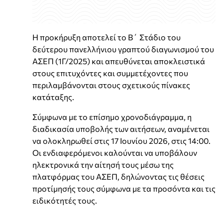
Η προκήρυξη αποτελεί το Β΄ Στάδιο του
δεύτερου πανελλήνιου γραπτού διαγωνισμού του
ΑΣΕΠ (1Γ/2025) και απευθύνεται αποκλειστικά
στους επιτυχόντες και συμμετέχοντες που
περιλαμβάνονται στους σχετικούς πίνακες
κατάταξης.
Σύμφωνα με το επίσημο χρονοδιάγραμμα, η
διαδικασία υποβολής των αιτήσεων, αναμένεται
να ολοκληρωθεί στις 17 Ιουνίου 2026, στις 14:00.
Οι ενδιαφερόμενοι καλούνται να υποβάλουν
ηλεκτρονικά την αίτησή τους μέσω της
πλατφόρμας του ΑΣΕΠ, δηλώνοντας τις θέσεις
προτίμησής τους σύμφωνα με τα προσόντα και τις
ειδικότητές τους.