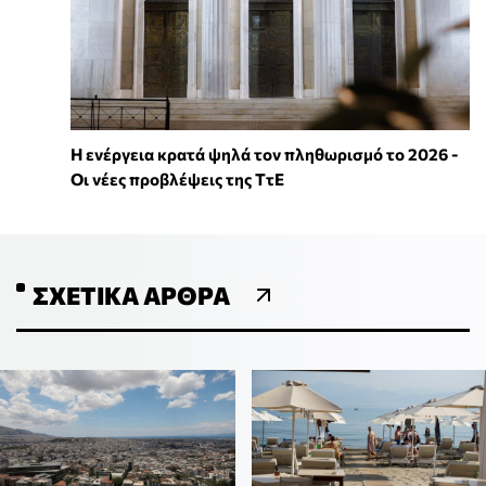
Η ενέργεια κρατά ψηλά τον πληθωρισμό το 2026 -
Οι νέες προβλέψεις της ΤτΕ
ΣΧΕΤΙΚΆ ΆΡΘΡΑ