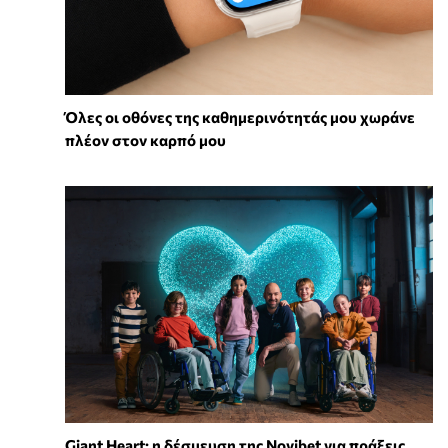
Όλες οι οθόνες της καθημερινότητάς μου χωράνε
πλέον στον καρπό μου
Giant Heart: η δέσμευση της Novibet για πράξεις