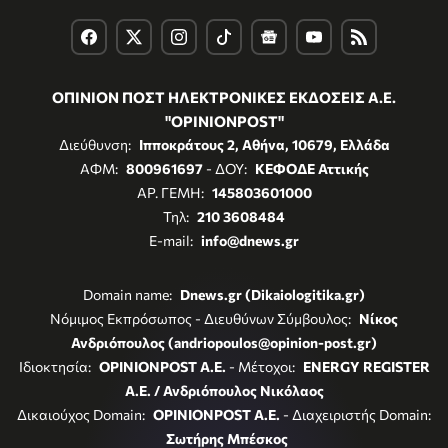
ΟΠΙΝΙΟΝ ΠΟΣΤ ΗΛΕΚΤΡΟΝΙΚΕΣ ΕΚΔΟΣΕΙΣ Α.Ε.
"OPINIONPOST"
Διεύθυνση:
Ιπποκράτους 2, Αθήνα, 10679, Ελλάδα
ΑΦΜ:
800961697
- ΔΟΥ:
ΚΕΦΟΔΕ Αττικής
ΑΡ. ΓΕΜΗ:
145803601000
Τηλ:
210 3608484
E-mail:
info@dnews.gr
Domain name:
Dnews.gr (Dikaiologitika.gr)
Νόμιμος Εκπρόσωπος - Διευθύνων Σύμβουλος:
Νίκος
Ανδριόπουλος (andriopoulos@opinion-post.gr)
Ιδιοκτησία:
OPINIONPOST A.E.
- Μέτοχοι:
ENERGY REGISTER
Α.Ε. / Ανδριόπουλος Νικόλαος
Δικαιούχος Domain:
OPINIONPOST A.E.
- Διαχειριστής Domain:
Σωτήρης Μπέσκος