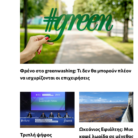
Φρένο στο greenwashing: Τι δεν θα μπορούν πλέον
να ισχυρίζονται οι επιχειρήσεις
Ωκεάνιος Εφιάλτης: Μια
Τριπλή ψήφος
καφέ λωρίδα σε μέγεθος