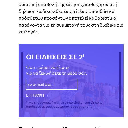
οριστική υποβολή της αίτησης, καθώς η σωστή
δήλωση κωδικών θέσεων, τίτλων σπουδών και
πρόσθετων προσόντων αποτελεί καθοριστικό
παράγοντα για τη συμμετοχή τους στη διαδικασία
επιλογής.
ΟΙ ΕΙΔΗΣΕΙΣ ΣΕ 2'
Όσα πρέπει να ξέρετε
για να ξεκινήσετε τη μέρα σας.
* Με την εγγραφή σας στο newsletter του Dnews,
αποδέχεστε τους σχετικούς όρους χρήσης