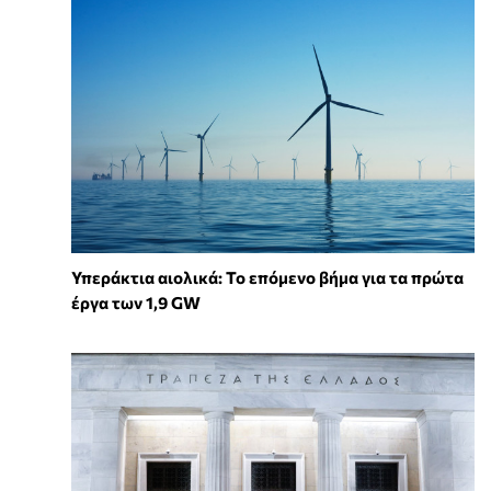
Υπεράκτια αιολικά: Το επόμενο βήμα για τα πρώτα
έργα των 1,9 GW