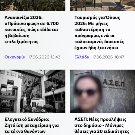
Ανακαινίζω 2026:
Τουρισμός για Όλους
«Πράσινο φως» σε 6.700
2026: Με μήνες
κατοικίες, πώς εκδίδεται
καθυστέρηση το
η βεβαίωση
πρόγραμμα, ενώ οι
επιλεξιμότητας
καλοκαιρινές διακοπές
έχουν ήδη ξεκινήσει
Οικονομία
17.06.2026 13:43
Ελλάδα
17.06.2026 10:47
Ελεγκτικό Συνέδριο:
ΑΣΕΠ: Νέες προσλήψεις
Ζητά ίση μεταχείριση για
στο δημόσιο - Μόνιμες
τα τέκνα θανόντων
θέσεις για 20 ειδικότητες