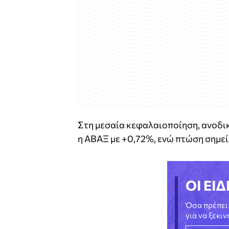
Στη μεσαία κεφαλαιοποίηση, ανοδικά
η ΑΒΑΞ με +0,72%, ενώ πτώση σημεί
ΟΙ ΕΙΔ
Όσα πρέπει 
για να ξεκι