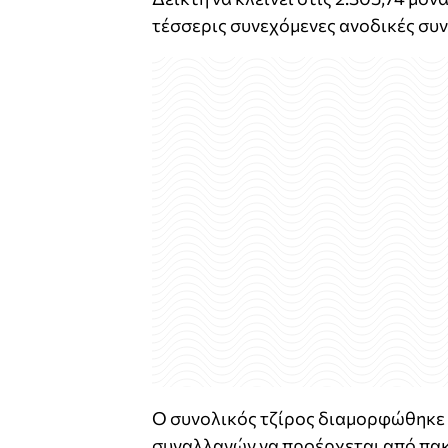
τέσσερις συνεχόμενες ανοδικές συν
Ο συνολικός τζίρος διαμορφώθηκε σ
συναλλαγών να προέρχεται από πακ