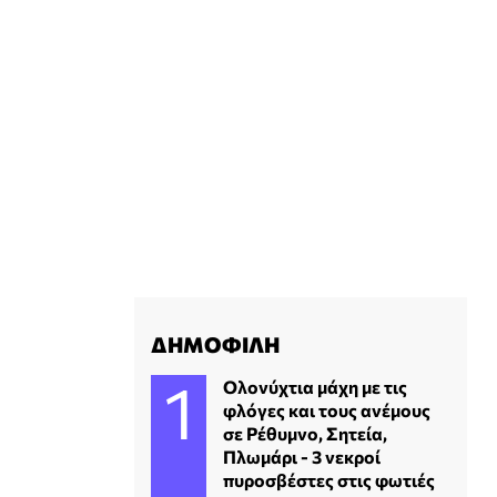
ΔΗΜΟΦΙΛΗ
Ολονύχτια μάχη με τις
φλόγες και τους ανέμους
σε Ρέθυμνο, Σητεία,
Πλωμάρι - 3 νεκροί
πυροσβέστες στις φωτιές