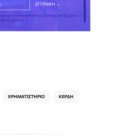
φή σας στο newsletter του Dnews, αποδέχεστε
ς όρους χρήσης
ΧΡΗΜΑΤΙΣΤΗΡΙΟ
ΚΕΡΔΗ