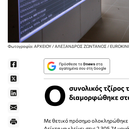
Φωτογραφία: ΑΡΧΕΙΟΥ / ΑΛΕΞΑΝΔΡΟΣ ΖΩΝΤΑΝΟΣ / EUROKINI
Πρόσθεσε το
Dnews
στα
αγαπημένα σου στη Google
Ο
συνολικός τζίρος
διαμορφώθηκε στα
Με θετικό πρόσημο ολοκληρώθηκε 
Δείκτη να κλείνει στις 2.305,74 μ