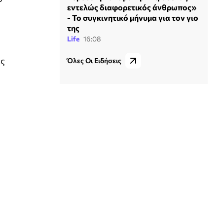
εντελώς διαφορετικός άνθρωπος»
- Το συγκινητικό μήνυμα για τον γιο
της
Life
16:08
ές
Όλες Οι Ειδήσεις