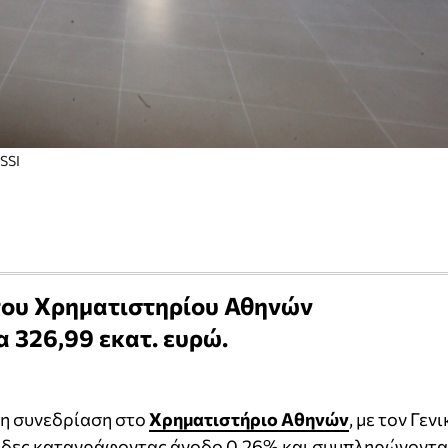
SSI
 του Χρηματιστηρίου Αθηνών
 326,99 εκατ. ευρώ.
η συνεδρίαση στο
Χρηματιστήριο Αθηνών
, με τον Γεν
ονάδες καταγράφοντας άνοδο 0,26% και συμπληρώνοντ