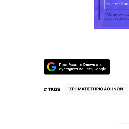
* Με την εγγρα
τους σχετικού
Πρόσθεσε το
Dnews
στα
αγαπημένα σου στη Google
# TAGS
ΧΡΗΜΑΤΙΣΤΗΡΙΟ ΑΘΗΝΩΝ