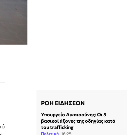
ΡΟΗ ΕΙΔΗΣΕΩΝ
Υπουργείο Δικαιοσύνης: Οι 5
βασικοί άξονες της οδηγίας κατά
ικό
του trafficking
ας
Πολιτική
16:25