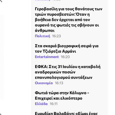
Γεροβασίλη για τους θανάτους των
τριών πυροσβεστών: Όταν η
βοήθεια δεν έρχεται από τον
ουρανό τις φωτιές τις σβήνουν οι
άνθρωποι
Πολιτική
16:23
Στα σκαριά βιογραφική σειρά για
τον Τζιόρτζιο Αρμάνι
Entertainment
16:20
ΕΦΚΑ: Στις 31 Ιουλίου η καταβολή
αναδρομικών ποσών
επανυπολογισμού συντάξεων
Οικονομία
16:13
Φωτιά τώρα στην Κάλυμνο -
Επιχειρεί και ελικόπτερο
Ελλάδα
16:11
Ευρυδίκη Βαλαβάνη: «Είμαι ένας
ο