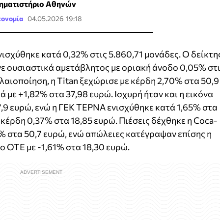
ηματιστήριο Αθηνών
κονομία
04.05.2026 19:18
σχύθηκε κατά 0,32% στις 5.860,71 μονάδες. Ο δείκτη
ε ουσιαστικά αμετάβλητος με οριακή άνοδο 0,05% στ
λαιοποίηση, η Titan ξεχώρισε με κέρδη 2,70% στα 50,9
ά με +1,82% στα 37,98 ευρώ. Ισχυρή ήταν και η εικόνα
7,9 ευρώ, ενώ η ΓΕΚ ΤΕΡΝΑ ενισχύθηκε κατά 1,65% στα
 κέρδη 0,37% στα 18,85 ευρώ. Πιέσεις δέχθηκε η Coca-
% στα 50,7 ευρώ, ενώ απώλειες κατέγραψαν επίσης η
 ο ΟΤΕ με -1,61% στα 18,30 ευρώ.