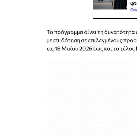
φτ
Οι
Το πρόγραμμα δίνει τη δυνατότητα
με επιδότηση σε επιλεγμένους προο
τις 18 Μαΐου 2026 έως και το τέλος 