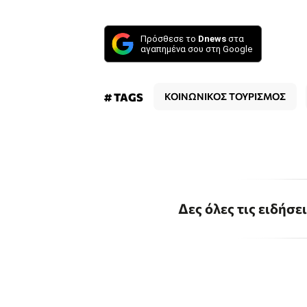
Πρόσθεσε το
Dnews
στα
αγαπημένα σου στη Google
# TAGS
ΚΟΙΝΩΝΙΚΟΣ ΤΟΥΡΙΣΜΟΣ
Δες όλες τις ειδήσε