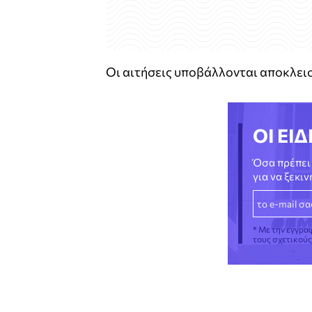
Οι αιτήσεις υποβάλλονται αποκλεισ
ΟΙ ΕΙΔ
Όσα πρέπει 
για να ξεκι
* Με την εγγρα
τους σχετικού