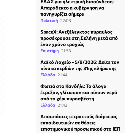
ΕΛΑΣ για ηλεκτρική διασύνδεση:
Απαράδεκτο η κυβέρνηση να
πανηγυρίζει σήμερα
Πολιτική
22:03
SpaceX: Ανεξέλεγκτος πύραυλος
προσέκρουσε στη Σελήνη μετά από
έναν χρόνο τροχιάς
Επιστήμη
21:53
Λαϊκό Λαχείο - 5/8/2026: Δείτε τον
πίνακα κερδών της 31ης κλήρωσης
Ελλάδα
21:44
Φωτιά στο Κανδήλι: Τα άλογα
έτρεξαν, γλίτωσαν και πίνουν νερό
από το χέρι πυροσβέστη
Ελλάδα
21:42
Αποσπάσεις τετραετούς διάρκειας
εκπαιδευτικών σε θέσεις
επιστημονικού προσωπικού στο ΙΕΠ