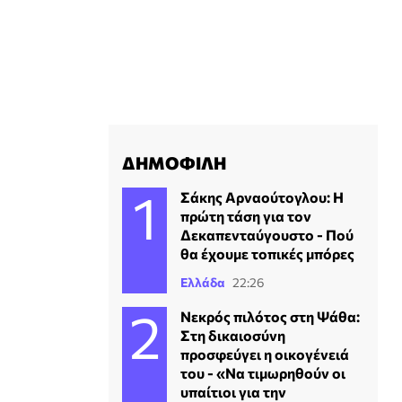
ΔΗΜΟΦΙΛΗ
Σάκης Αρναούτογλου: Η
πρώτη τάση για τον
Δεκαπενταύγουστο - Πού
θα έχουμε τοπικές μπόρες
Ελλάδα
22:26
Νεκρός πιλότος στη Ψάθα:
Στη δικαιοσύνη
προσφεύγει η οικογένειά
του - «Να τιμωρηθούν οι
υπαίτιοι για την