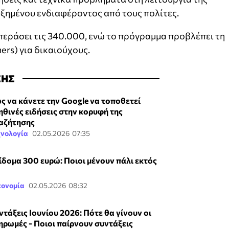
υξημένου ενδιαφέροντος από τους πολίτες.
επεράσει τις 340.000, ενώ το πρόγραμμα προβλέπει τη
rs) για δικαιούχους.
ΣΗΣ
ς να κάνετε την Google να τοποθετεί
ηθινές ειδήσεις στην κορυφή της
αζήτησης
χνολογία
02.05.2026 07:35
ίδομα 300 ευρώ: Ποιοι μένουν πάλι εκτός
κονομία
02.05.2026 08:32
ντάξεις Ιουνίου 2026: Πότε θα γίνουν οι
ηρωμές - Ποιοι παίρνουν συντάξεις