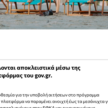
λονται αποκλειστικά μέσω της
φόρμας του gov.gr.
ροθεσμία για την υποβολή αιτήσεων στο πρόγραμμα
ην πλατφόρμα να παραμένει ανοιχτή έως τα μεσάνυχτα γ
, ασφαλισμένους στον ΕΦΚΑ και εγγεγραμμένους