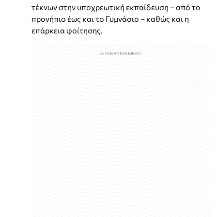
τέκνων στην υποχρεωτική εκπαίδευση – από το
προνήπιο έως και το Γυμνάσιο – καθώς και η
επάρκεια φοίτησης.