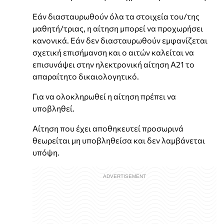
Εάν διασταυρωθούν όλα τα στοιχεία του/της
μαθητή/τριας, η αίτηση μπορεί να προχωρήσει
κανονικά. Εάν δεν διασταυρωθούν εμφανίζεται
σχετική επισήμανση και ο αιτών καλείται να
επισυνάψει στην ηλεκτρονική αίτηση Α21 το
απαραίτητο δικαιολογητικό.
Για να ολοκληρωθεί η αίτηση πρέπει να
υποβληθεί.
Αίτηση που έχει αποθηκευτεί προσωρινά
θεωρείται μη υποβληθείσα και δεν λαμβάνεται
υπόψη.