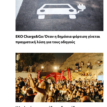
EKO Charge&Go: Όταν η δημόσια φόρτιση γίνεται
πραγματική λύση για τους οδηγούς