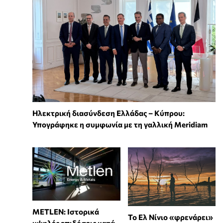
Ηλεκτρική διασύνδεση Ελλάδας – Κύπρου:
Υπογράφηκε η συμφωνία με τη γαλλική Meridiam
METLEN: Ιστορικά
Το Ελ Νίνιο «φρενάρει»
υψηλές επιδόσεις κατά