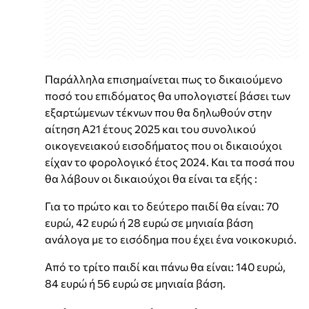
Παράλληλα επισημαίνεται πως το δικαιούμενο
ποσό του επιδόματος θα υπολογιστεί βάσει των
εξαρτώμενων τέκνων που θα δηλωθούν στην
αίτηση Α21 έτους 2025 και του συνολικού
οικογενειακού εισοδήματος που οι δικαιούχοι
είχαν το φορολογικό έτος 2024. Και τα ποσά που
θα λάβουν οι δικαιούχοι θα είναι τα εξής :
Για το πρώτο και το δεύτερο παιδί θα είναι: 70
ευρώ, 42 ευρώ ή 28 ευρώ σε μηνιαία βάση
ανάλογα με το εισόδημα που έχει ένα νοικοκυριό.
Από το τρίτο παιδί και πάνω θα είναι: 140 ευρώ,
84 ευρώ ή 56 ευρώ σε μηνιαία βάση.