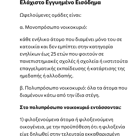
Ελάχιστο Εγγυημένο Εισόδημα
Ωφελούμενες ομάδες είναι:
α. Μονοπρόσωπο νοικοκυριό:
κάθε ενήλικο άτομο που διαμένει μόνο του σε
κατοικία και δεν εμπίπτει στην κατηγορία
ενηλίκων έως 25 ετών που φοιτούν σε
πανεπιστημιακές σχολές ή σχολεία ή ινστιτούτα
επαγγελματικής εκπαίδευσης ή κατάρτισης της
ημεδαπής ή αλλοδαπής.
β. Πολυπρόσωπο νοικοκυριό: όλα τα άτομα που
διαμένουν κάτω από την ίδια στέγη.
Στο πολυπρόσωπο νοικοκυριό εντάσσονται:
1) φιλοξενούμενα άτομα ή φιλοξενούμενη
οικογένεια, με την προϋπόθεση ότι η φιλοξενία
είχε δηλωθεί στην τελευταία εκκαθαρισμένη