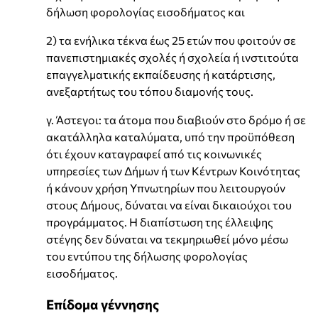
δήλωση φορολογίας εισοδήματος και
2) τα ενήλικα τέκνα έως 25 ετών που φοιτούν σε
πανεπιστημιακές σχολές ή σχολεία ή ινστιτούτα
επαγγελματικής εκπαίδευσης ή κατάρτισης,
ανεξαρτήτως του τόπου διαμονής τους.
γ. Άστεγοι: τα άτομα που διαβιούν στο δρόμο ή σε
ακατάλληλα καταλύματα, υπό την προϋπόθεση
ότι έχουν καταγραφεί από τις κοινωνικές
υπηρεσίες των Δήμων ή των Κέντρων Κοινότητας
ή κάνουν χρήση Υπνωτηρίων που λειτουργούν
στους Δήμους, δύναται να είναι δικαιούχοι του
προγράμματος. Η διαπίστωση της έλλειψης
στέγης δεν δύναται να τεκμηριωθεί μόνο μέσω
του εντύπου της δήλωσης φορολογίας
εισοδήματος.
Επίδομα γέννησης