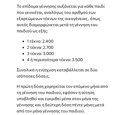
Το επίδομα γέννησης αυξάνεται για κάθε παιδί
που γεννιέται, αναλόγως του αριθμού των
εξαρτώμενων τέκνων της οικογένειας , όπως
αυτός διαμορφώνεται μετά τη γέννηση του
παιδιού ως εξής:
1 τέκνο: 2.400
2 τέκνα: 2.700
3 τέκνα: 3.000
4 ή περισσότερα τέκνα: 3.500
Συνολικά η ενίσχυση καταβάλλεται σε δύο
ισόποσες δόσεις.
Η πρώτη δόση χορηγείται τον επόμενο μήνα από
τη γέννηση του παιδιού, εφόσον η αίτηση
υποβληθεί και εγκριθεί μέσα στον μήνα της
γέννησης και η δεύτερη δόση πέντε μήνες μετά
από τον μήνα γέννησης του παιδιού.