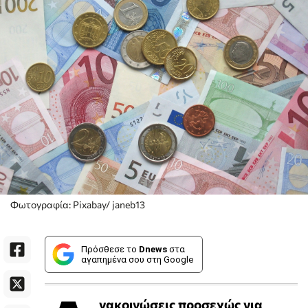
Φωτογραφία: Pixabay/ janeb13
Πρόσθεσε το
Dnews
στα
αγαπημένα σου στη Google
νακοινώσεις προσεχώς για