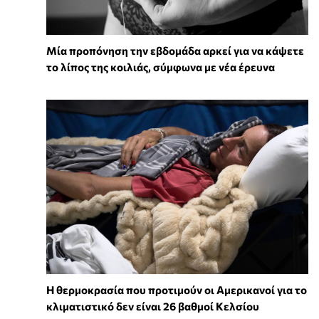
Μία προπόνηση την εβδομάδα αρκεί για να κάψετε
το λίπος της κοιλιάς, σύμφωνα με νέα έρευνα
Η θερμοκρασία που προτιμούν οι Αμερικανοί για το
κλιματιστικό δεν είναι 26 βαθμοί Κελσίου