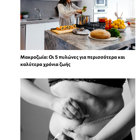
Mακροζωία: Οι 5 πυλώνες για περισσότερα και
καλύτερα χρόνια ζωής