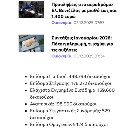
Προσλήψεις στο αεροδρόμιο
Ελ. Βενιζέλος με μισθό έως και
1.400 ευρώ
Οικονομία
03.12.2025 07:57
Συντάξεις Ιανουαρίου 2026:
Πότε η πληρωμή, τι ισχύει για
τις αυξήσεις
Οικονομία
03.12.2025 07:34
Επίδομα Παιδιού: 498.799 δικαιούχοι
Επίδομα Στέγασης: 178.272 δικαιούχοι
Ελάχιστο Εγγυημένο Εισόδημα: 159.660
δικαιούχοι
Αναπηρικά: 198.990 δικαιούχοι
Επίδομα Στεγαστικής Συνδρομής: 529
δικαιούχοι
Επίδομα Ομογενών: 5.124 δικαιούχοι