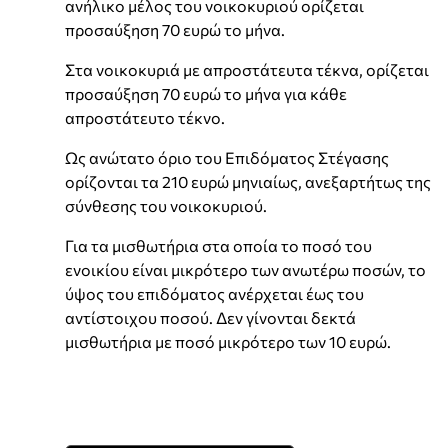
ανήλικο μέλος του νοικοκυριού ορίζεται
προσαύξηση 70 ευρώ το μήνα.
Στα νοικοκυριά με απροστάτευτα τέκνα, ορίζεται
προσαύξηση 70 ευρώ το μήνα για κάθε
απροστάτευτο τέκνο.
Ως ανώτατο όριο του Επιδόματος Στέγασης
ορίζονται τα 210 ευρώ μηνιαίως, ανεξαρτήτως της
σύνθεσης του νοικοκυριού.
Για τα μισθωτήρια στα οποία το ποσό του
ενοικίου είναι μικρότερο των ανωτέρω ποσών, το
ύψος του επιδόματος ανέρχεται έως του
αντίστοιχου ποσού. Δεν γίνονται δεκτά
μισθωτήρια με ποσό μικρότερο των 10 ευρώ.