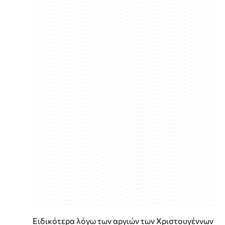
Ειδικότερα λόγω των αργιών των Χριστουγέννων