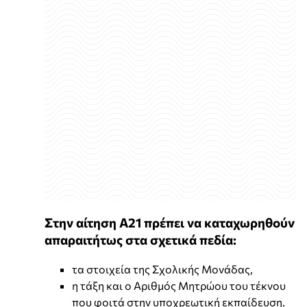
Στην αίτηση Α21 πρέπει να καταχωρηθούν
απαραιτήτως στα σχετικά πεδία:
τα στοιχεία της Σχολικής Μονάδας,
η τάξη και ο Αριθμός Μητρώου του τέκνου
που φοιτά στην υποχρεωτική εκπαίδευση.