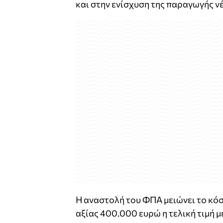
και στην ενίσχυση της παραγωγής ν
Η αναστολή του ΦΠΑ μειώνει το κόσ
αξίας 400.000 ευρώ η τελική τιμή μ