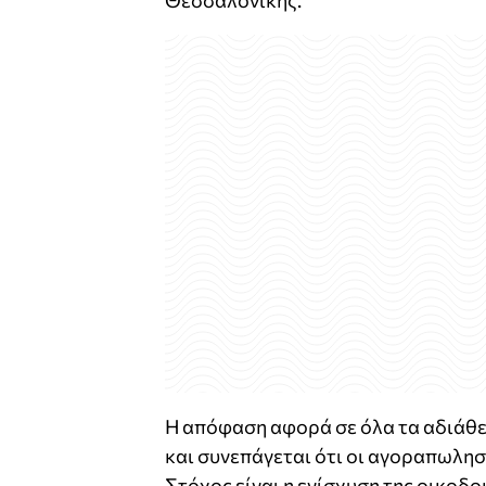
Θεσσαλονίκης.
Η απόφαση αφορά σε όλα τα αδιάθετ
και συνεπάγεται ότι οι αγοραπωλησ
Στόχος είναι η ενίσχυση της οικοδ