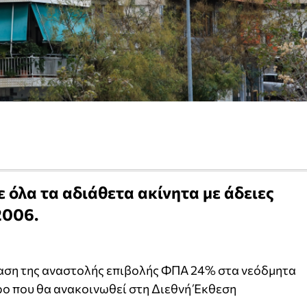
όλα τα αδιάθετα ακίνητα με άδειες
2006.
αση της αναστολής επιβολής ΦΠΑ 24% στα νεόδμητα
ρο που θα ανακοινωθεί στη Διεθνή Έκθεση