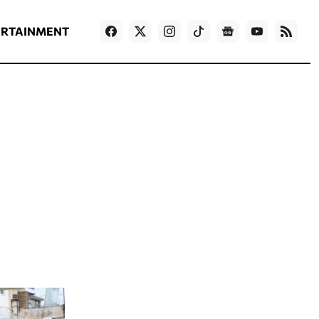
ΡΟΗ ΕΙΔΗΣΕΩΝ
T
NEWS IN ENGLISH
Games
ERTAINMENT