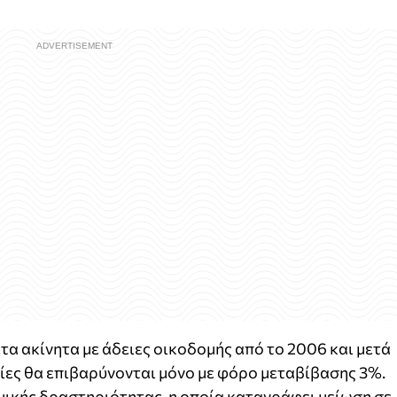
α ακίνητα με άδειες οικοδομής από το 2006 και μετά
ίες θα επιβαρύνονται μόνο με φόρο μεταβίβασης 3%.
ομικής δραστηριότητας, η οποία καταγράφει μείωση σε