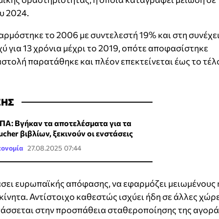
υ 2024.
αρμόστηκε το 2006 με συντελεστή 19% και στη συνέχε
ύ για 13 χρόνια μέχρι το 2019, οπότε αποφασίστηκε
ναστολή παρατάθηκε και πλέον επεκτείνεται έως το τέλ
ΣΗΣ
ΠΑ: Βγήκαν τα αποτελέσματα για τα
ucher βιβλίων, ξεκινούν οι ενστάσεις
κονομία
27.08.2025 07:44
άσει ευρωπαϊκής απόφασης, να εφαρμόζει μειωμένους 
ίνητα. Αντίστοιχο καθεστώς ισχύει ήδη σε άλλες χώρ
ντάσσεται στην προσπάθεια σταθεροποίησης της αγορ