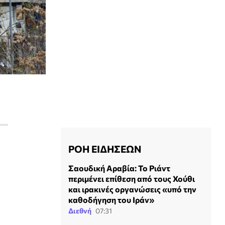
ΡΟΗ ΕΙΔΗΣΕΩΝ
Σαουδική Αραβία: Το Ριάντ
περιμένει επίθεση από τους Χούθι
και ιρακινές οργανώσεις «υπό την
καθοδήγηση του Ιράν»
Διεθνή
07:31