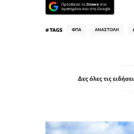
Πρόσθεσε το
Dnews
στα
αγαπημένα σου στη Google
# TAGS
ΦΠΑ
ΑΝΑΣΤΟΛΗ
Δες όλες τις ειδήσε