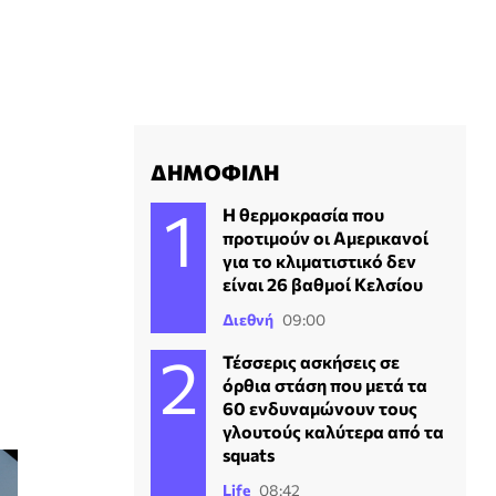
ΔΗΜΟΦΙΛΗ
Η θερμοκρασία που
προτιμούν οι Αμερικανοί
για το κλιματιστικό δεν
είναι 26 βαθμοί Κελσίου
Διεθνή
09:00
Τέσσερις ασκήσεις σε
όρθια στάση που μετά τα
60 ενδυναμώνουν τους
γλουτούς καλύτερα από τα
squats
Life
08:42