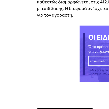
καθεστώς διαμορφώνεται στις 412.
μεταβίβασης. Η διαφορά ανέρχεται
για τον αγοραστή.
ΟΙ ΕΙΔ
Όσα πρέπει 
για να ξεκι
* Με την εγγρα
τους σχετικού