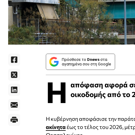
Πρόσθεσε το
Dnews
στα
αγαπημένα σου στη Google
Η
απόφαση αφορά σε 
οικοδομής από το 
Η κυβέρνηση αποφάσισε την παράτ
ακίνητα
έως το τέλος του 2026, μέτ