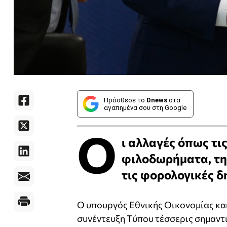
Πρόσθεσε το
Dnews
στα
αγαπημένα σου στη Google
Ο
ι αλλαγές όπως τι
φιλοδωρήματα, τη
τις φορολογικές δ
Ο υπουργός Εθνικής Οικονομίας κα
συνέντευξη Τύπου τέσσερις σημαντι