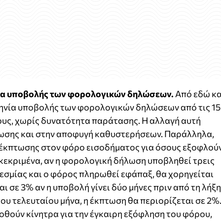
σία υποβολής των φορολογικών δηλώσεων.
Από εδώ κα
μηνία υποβολής των φορολογικών δηλώσεων από τις 15
τους, χωρίς δυνατότητα παράτασης. Η αλλαγή αυτή
ωσης και στην αποφυγή καθυστερήσεων. Παράλληλα,
 έκπτωσης στον φόρο εισοδήματος για όσους εξοφλού
κεκριμένα, αν η φορολογική δήλωση υποβληθεί τρεις
θεσμίας και ο φόρος πληρωθεί εφάπαξ, θα χορηγείται
 σε 3% αν η υποβολή γίνει δύο μήνες πριν από τη λήξη
 του τελευταίου μήνα, η έκπτωση θα περιορίζεται σε 2%
δοθούν κίνητρα για την έγκαιρη εξόφληση του φόρου,