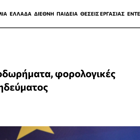
ΑΔΑ
ΔΙΕΘΝΗ
ΠΑΙΔΕΙΑ
ΘΕΣΕΙΣ ΕΡΓΑΣΙΑΣ
ENTERTAINMEN
ΜΙΑ
ΕΛΛΑΔΑ
ΔΙΕΘΝΗ
ΠΑΙΔΕΙΑ
ΘΕΣΕΙΣ ΕΡΓΑΣΙΑΣ
ENT
λοδωρήματα, φορολογικές
τηδεύματος