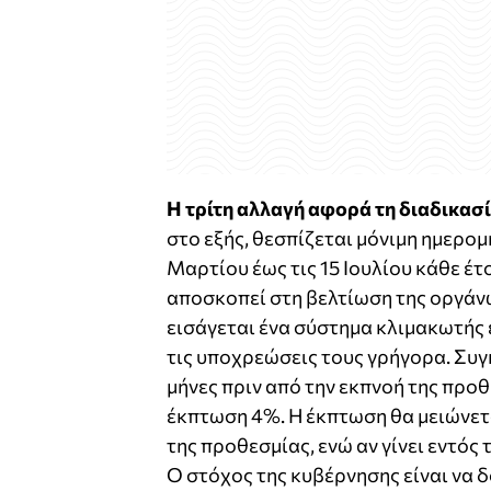
Η τρίτη αλλαγή αφορά τη διαδικα
στο εξής, θεσπίζεται μόνιμη ημερο
Μαρτίου έως τις 15 Ιουλίου κάθε έ
αποσκοπεί στη βελτίωση της οργάν
εισάγεται ένα σύστημα κλιμακωτής
τις υποχρεώσεις τους γρήγορα. Συγ
μήνες πριν από την εκπνοή της προ
έκπτωση 4%. Η έκπτωση θα μειώνεται
της προθεσμίας, ενώ αν γίνει εντός
Ο στόχος της κυβέρνησης είναι να 