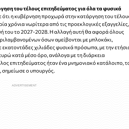
γηση του τέλους επιτηδεύματος για όλα τα φυσικά
ε ότι η κυβέρνηση προχωρά στην κατάργηση του τέλου
ρία χρόνια νωρίτερα από τις προεκλογικές εξαγγελίες,
σή του το 2027-2028. Η αλλαγή αυτή θα αφορά όλους
ριλαμβανομένων όσων αμείβονται με μπλοκάκι,
ε εκατοντάδες χιλιάδες φυσικά πρόσωπα, με την ετήσι
ευρώ κατά μέσο όρο, ανάλογα με τη διάρκεια
τέλος επιτηδεύματος ήταν ένα μνημονιακό κατάλοιπο, τ
, σημείωσε ο υπουργός.