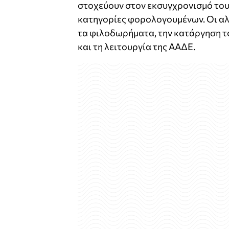
στοχεύουν στον εκσυγχρονισμό του
κατηγορίες φορολογουμένων. Οι αλ
τα φιλοδωρήματα, την κατάργηση το
και τη λειτουργία της ΑΑΔΕ.