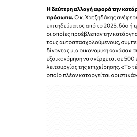
Η δεύτερη αλλαγή αφορά την κατάρ
πρόσωπα.
Ο κ. Χατζηδάκης ανέφερ
επιτηδεύματος από το 2025, δύο ή τ
οι οποίες προέβλεπαν την κατάργη
τους αυτοαπασχολούμενους, συμπε
δίνοντας μια οικονομική «ανάσα» σ
εξοικονόμηση να ανέρχεται σε 500 
λειτουργίας της επιχείρησης. «Το 
οποίο πλέον καταργείται οριστικά»