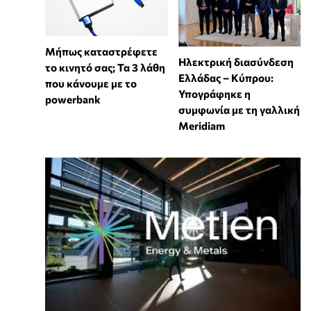
Μήπως καταστρέφετε
Ηλεκτρική διασύνδεση
το κινητό σας; Τα 3 λάθη
Ελλάδας – Κύπρου:
που κάνουμε με το
Υπογράφηκε η
powerbank
συμφωνία με τη γαλλική
Meridiam