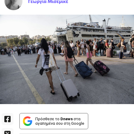
Γεωργία Μισεμικέ
Πρόσθεσε το
Dnews
στα
αγαπημένα σου στη Google