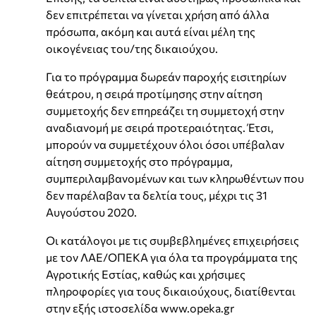
δεν επιτρέπεται να γίνεται χρήση από άλλα
πρόσωπα, ακόμη και αυτά είναι μέλη της
οικογένειας του/της δικαιούχου.
Για το πρόγραμμα δωρεάν παροχής εισιτηρίων
θεάτρου, η σειρά προτίμησης στην αίτηση
συμμετοχής δεν επηρεάζει τη συμμετοχή στην
αναδιανομή με σειρά προτεραιότητας. Έτσι,
μπορούν να συμμετέχουν όλοι όσοι υπέβαλαν
αίτηση συμμετοχής στο πρόγραμμα,
συμπεριλαμβανομένων και των κληρωθέντων που
δεν παρέλαβαν τα δελτία τους, μέχρι τις 31
Αυγούστου 2020.
Οι κατάλογοι με τις συμβεβλημένες επιχειρήσεις
με τον ΛΑΕ/ΟΠΕΚΑ για όλα τα προγράμματα της
Αγροτικής Εστίας, καθώς και χρήσιμες
πληροφορίες για τους δικαιούχους, διατίθενται
στην εξής ιστοσελίδα www.opeka.gr