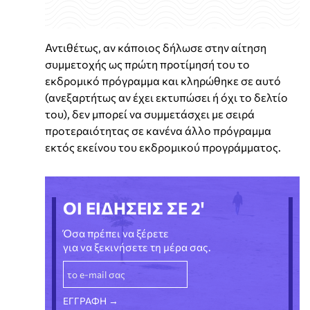
Αντιθέτως, αν κάποιος δήλωσε στην αίτηση
συμμετοχής ως πρώτη προτίμησή του το
εκδρομικό πρόγραμμα και κληρώθηκε σε αυτό
(ανεξαρτήτως αν έχει εκτυπώσει ή όχι το δελτίο
του), δεν μπορεί να συμμετάσχει με σειρά
προτεραιότητας σε κανένα άλλο πρόγραμμα
εκτός εκείνου του εκδρομικού προγράμματος.
ΟΙ ΕΙΔΗΣΕΙΣ ΣΕ 2'
Όσα πρέπει να ξέρετε
για να ξεκινήσετε τη μέρα σας.