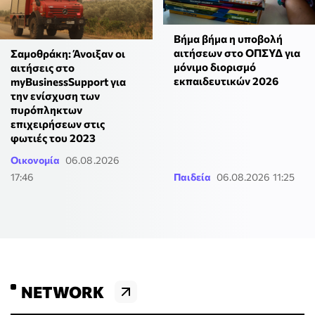
Βήμα βήμα η υποβολή
αιτήσεων στο ΟΠΣΥΔ για
Σαμοθράκη: Άνοιξαν οι
μόνιμο διορισμό
αιτήσεις στο
εκπαιδευτικών 2026
myBusinessSupport για
την ενίσχυση των
πυρόπληκτων
επιχειρήσεων στις
φωτιές του 2023
Οικονομία
06.08.2026
17:46
Παιδεία
06.08.2026 11:25
NETWORK