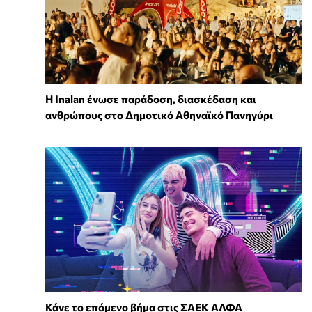
Η Inalan ένωσε παράδοση, διασκέδαση και
ανθρώπους στο Δημοτικό Αθηναϊκό Πανηγύρι
Κάνε το επόμενο βήμα στις ΣΑΕΚ ΑΛΦΑ