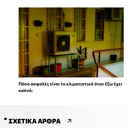
Πόσο ασφαλές είναι το κλιματιστικό όταν έξω έχει
καπνό;
ΣΧΕΤΙΚΆ ΆΡΘΡΑ