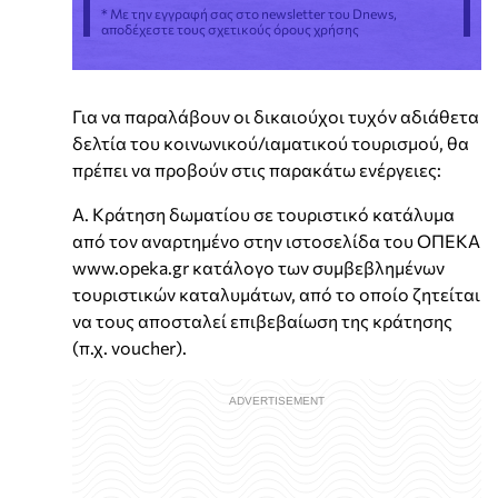
* Με την εγγραφή σας στο newsletter του Dnews,
αποδέχεστε τους σχετικούς όρους χρήσης
Για να παραλάβουν οι δικαιούχοι τυχόν αδιάθετα
δελτία του κοινωνικού/ιαματικού τουρισμού, θα
πρέπει να προβούν στις παρακάτω ενέργειες:
Α. Κράτηση δωματίου σε τουριστικό κατάλυμα
από τον αναρτημένο στην ιστοσελίδα του ΟΠΕΚΑ
www.opeka.gr κατάλογο των συμβεβλημένων
τουριστικών καταλυμάτων, από το οποίο ζητείται
να τους αποσταλεί επιβεβαίωση της κράτησης
(π.χ. voucher).