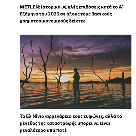
METLEN: Ιστορικά υψηλές επιδόσεις κατά το Α’
Εξάμηνο του 2026 σε όλους τους βασικούς
χρηματοοικονομικούς δείκτες
Το Ελ Νίνιο «φρενάρει» τους τυφώνες, αλλά το
μέγεθος της καταστροφής μπορεί να είναι
μεγαλύτερο από ποτέ