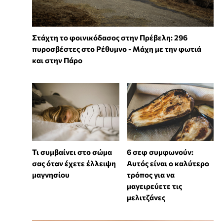
Στάχτη το φοινικόδασος στην Πρέβελη: 296
πυροσβέστες στο Ρέθυμνο - Μάχη με την φωτιά
και στην Πάρο
Τι συμβαίνει στο σώμα
6 σεφ συμφωνούν:
σας όταν έχετε έλλειψη
Αυτός είναι ο καλύτερο
μαγνησίου
τρόπος για να
μαγειρεύετε τις
μελιτζάνες