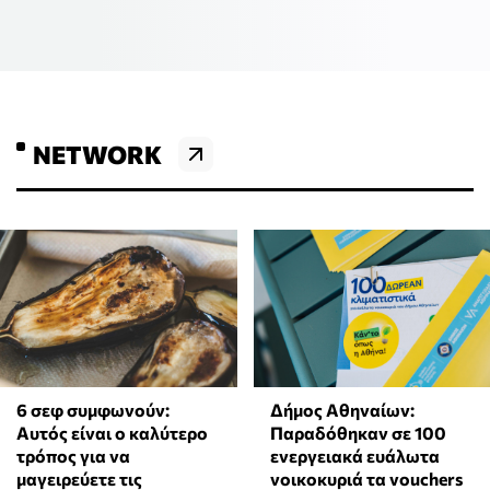
NETWORK
6 σεφ συμφωνούν:
Δήμος Αθηναίων:
Αυτός είναι ο καλύτερο
Παραδόθηκαν σε 100
τρόπος για να
ενεργειακά ευάλωτα
μαγειρεύετε τις
νοικοκυριά τα vouchers