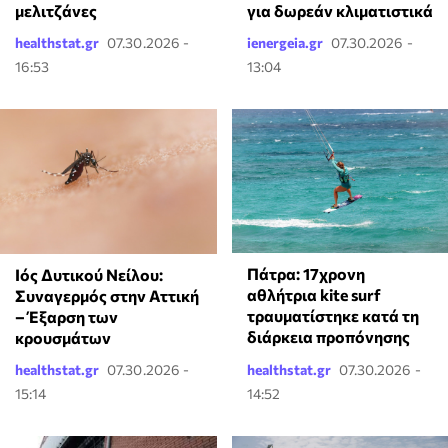
μελιτζάνες
για δωρεάν κλιματιστικά
healthstat.gr
07.30.2026 -
ienergeia.gr
07.30.2026 -
16:53
13:04
Πάτρα: 17χρονη
Ιός Δυτικού Νείλου:
αθλήτρια kite surf
Συναγερμός στην Αττική
τραυματίστηκε κατά τη
– Έξαρση των
διάρκεια προπόνησης
κρουσμάτων
healthstat.gr
07.30.2026 -
healthstat.gr
07.30.2026 -
15:14
14:52