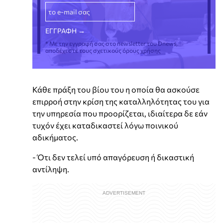
* Με την εγγραφή σας στο newsletter του Dnews,
αποδέχεστε τους σχετικούς όρους χρήσης
Κάθε πράξη του βίου του η οποία θα ασκούσε
επιρροή στην κρίση της καταλληλότητας του για
την υπηρεσία που προορίζεται, ιδιαίτερα δε εάν
τυχόν έχει καταδικαστεί λόγω ποινικού
αδικήματος.
- Ότι δεν τελεί υπό απαγόρευση ή δικαστική
αντίληψη.