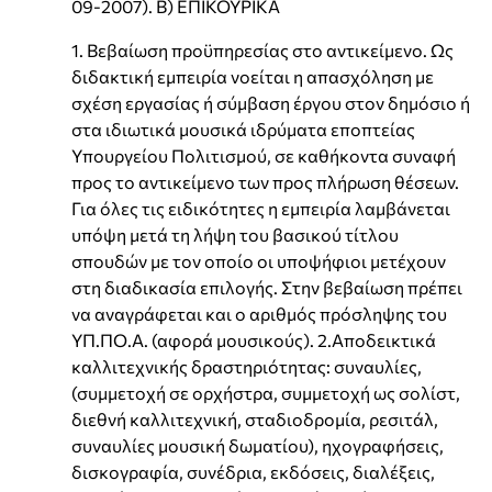
09-2007). Β) ΕΠΙΚΟΥΡΙΚΑ
1. Βεβαίωση προϋπηρεσίας στο αντικείμενο. Ως
διδακτική εμπειρία νοείται η απασχόληση με
σχέση εργασίας ή σύμβαση έργου στον δημόσιο ή
στα ιδιωτικά μουσικά ιδρύματα εποπτείας
Υπουργείου Πολιτισμού, σε καθήκοντα συναφή
προς το αντικείμενο των προς πλήρωση θέσεων.
Για όλες τις ειδικότητες η εμπειρία λαμβάνεται
υπόψη μετά τη λήψη του βασικού τίτλου
σπουδών με τον οποίο οι υποψήφιοι μετέχουν
στη διαδικασία επιλογής. Στην βεβαίωση πρέπει
να αναγράφεται και ο αριθμός πρόσληψης του
ΥΠ.ΠΟ.Α. (αφορά μουσικούς). 2.Αποδεικτικά
καλλιτεχνικής δραστηριότητας: συναυλίες,
(συμμετοχή σε ορχήστρα, συμμετοχή ως σολίστ,
διεθνή καλλιτεχνική, σταδιοδρομία, ρεσιτάλ,
συναυλίες μουσική δωματίου), ηχογραφήσεις,
δισκογραφία, συνέδρια, εκδόσεις, διαλέξεις,