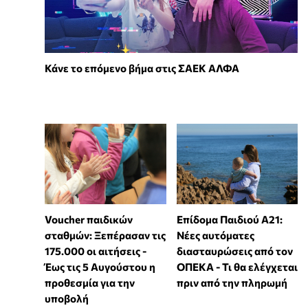
Κάνε το επόμενο βήμα στις ΣΑΕΚ ΑΛΦΑ
Voucher παιδικών
Επίδομα Παιδιού Α21:
σταθμών: Ξεπέρασαν τις
Νέες αυτόματες
175.000 οι αιτήσεις -
διασταυρώσεις από τον
Έως τις 5 Αυγούστου η
ΟΠΕΚΑ - Τι θα ελέγχεται
προθεσμία για την
πριν από την πληρωμή
υποβολή