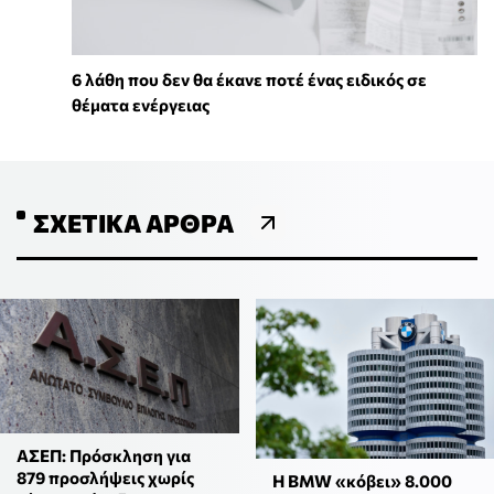
6 λάθη που δεν θα έκανε ποτέ ένας ειδικός σε
θέματα ενέργειας
ΣΧΕΤΙΚΆ ΆΡΘΡΑ
ΑΣΕΠ: Πρόσκληση για
879 προσλήψεις χωρίς
H ΒMW «κόβει» 8.000