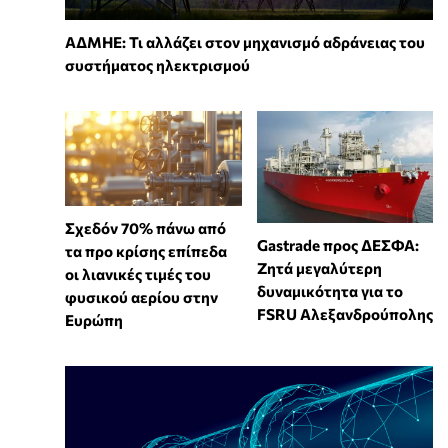
ΑΔΜΗΕ: Τι αλλάζει στον μηχανισμό αδράνειας του
συστήματος ηλεκτρισμού
Σχεδόν 70% πάνω από
Gastrade προς ΔΕΣΦΑ:
τα προ κρίσης επίπεδα
Ζητά μεγαλύτερη
οι λιανικές τιμές του
δυναμικότητα για το
φυσικού αερίου στην
FSRU Αλεξανδρούπολης
Ευρώπη