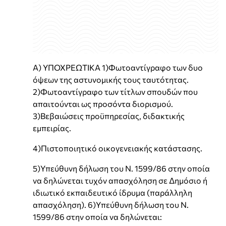
Α) ΥΠΟΧΡΕΩΤΙΚΑ 1)Φωτοαντίγραφο των δυο
όψεων της αστυνομικής τους ταυτότητας.
2)Φωτοαντίγραφο των τίτλων σπουδών που
απαιτούνται ως προσόντα διορισμού.
3)Βεβαιώσεις προϋπηρεσίας, διδακτικής
εμπειρίας.
4)Πιστοποιητικό οικογενειακής κατάστασης.
5)Υπεύθυνη δήλωση του Ν. 1599/86 στην οποία
να δηλώνεται τυχόν απασχόληση σε Δημόσιο ή
ιδιωτικό εκπαιδευτικό ίδρυμα (παράλληλη
απασχόληση). 6)Υπεύθυνη δήλωση του Ν.
1599/86 στην οποία να δηλώνεται: