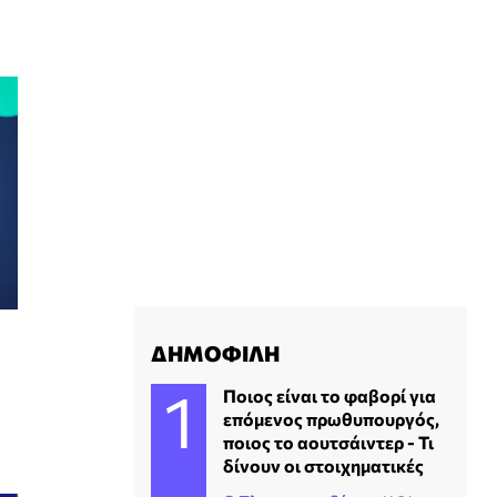
ΔΗΜΟΦΙΛΗ
Ποιος είναι το φαβορί για
επόμενος πρωθυπουργός,
ποιος το αουτσάιντερ - Τι
δίνουν οι στοιχηματικές