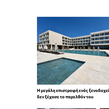
Η μεγάλη επιστροφή ενός ξενοδοχε
δεν ξέχασε το παρελθόν του