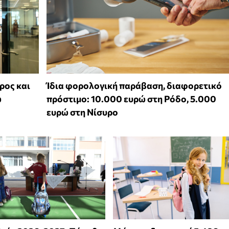
ρος και
Ίδια φορολογική παράβαση, διαφορετικό
ω
πρόστιμο: 10.000 ευρώ στη Ρόδο, 5.000
ευρώ στη Νίσυρο