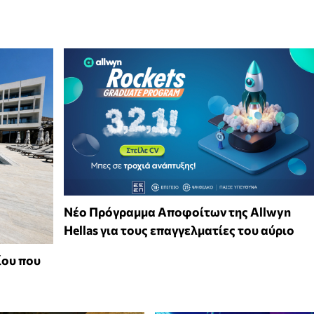
Νέο Πρόγραμμα Αποφοίτων της Allwyn
Hellas για τους επαγγελματίες του αύριο
ίου που