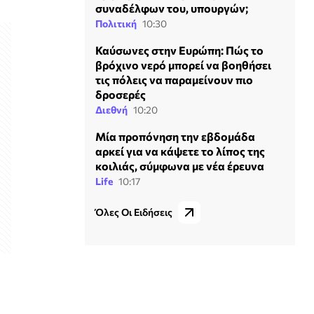
συναδέλφων του, υπουργών;
Πολιτική
10:30
Καύσωνες στην Ευρώπη: Πώς το
βρόχινο νερό μπορεί να βοηθήσει
τις πόλεις να παραμείνουν πιο
δροσερές
Διεθνή
10:20
Μία προπόνηση την εβδομάδα
αρκεί για να κάψετε το λίπος της
κοιλιάς, σύμφωνα με νέα έρευνα
Life
10:17
Όλες Οι Ειδήσεις