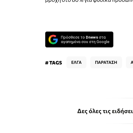
Πρόσθεσε το
Dnews
στα
αγαπημένα σου στη Google
# TAGS
ΕΛΓΑ
ΠΑΡΑΤΑΣΗ
Δες όλες τις ειδήσε