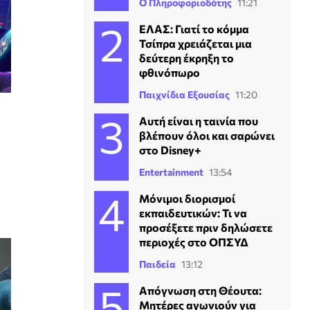
Ο Πληροφοριοδότης
11:21
ΕΛΑΣ: Γιατί το κόμμα
Τσίπρα χρειάζεται μια
δεύτερη έκρηξη το
φθινόπωρο
Παιχνίδια Εξουσίας
11:20
Αυτή είναι η ταινία που
βλέπουν όλοι και σαρώνει
στο Disney+
Entertainment
13:54
Μόνιμοι διορισμοί
εκπαιδευτικών: Τι να
προσέξετε πριν δηλώσετε
περιοχές στο ΟΠΣΥΔ
Παιδεία
13:12
Απόγνωση στη Θέουτα:
Μητέρες αγωνιούν για