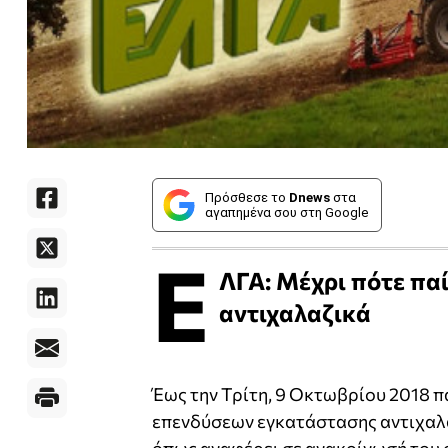
Πρόσθεσε το
Dnews
στα
αγαπημένα σου στη Google
Ε
ΛΓΑ: Μέχρι πότε παί
αντιχαλαζικά
Έως την Τρίτη, 9 Οκτωβρίου 2018 π
επενδύσεων εγκατάστασης αντιχαλα