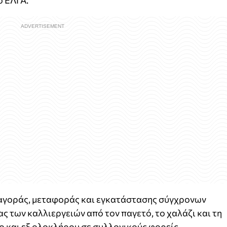
ο ΕΛΓΑ.
 αγοράς, µεταφοράς και εγκατάστασης σύγχρονων
 των καλλιεργειών από τον παγετό, το χαλάζι και τη
 και εξ ολοκλήρου σε συλλογικούς φορείς.