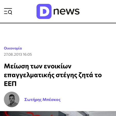
ΡΟΗ ΕΙΔΗΣΕΩΝ
Οικονομία
27.08.2013 16:05
Μείωση των ενοικίων
επαγγελματικής στέγης ζητά το
ΕΕΠ
Σωτήρης Μπέσκος