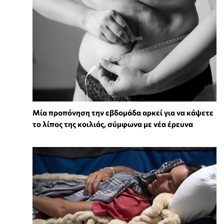
Μία προπόνηση την εβδομάδα αρκεί για να κάψετε
το λίπος της κοιλιάς, σύμφωνα με νέα έρευνα