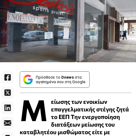
Πρόσθεσε το
Dnews
στα
αγαπημένα σου στη Google
Μ
είωσης των ενοικίων
επαγγελματικής στέγης ζητά
το ΕΕΠ Tην ενεργοποίηση
διατάξεων μείωσης του
καταβλητέου μισθώματος είτε με