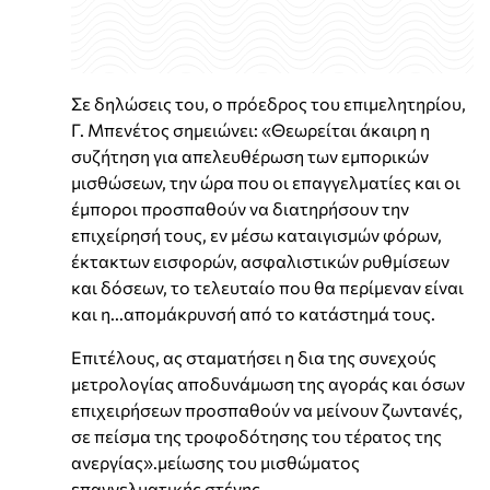
Σε δηλώσεις του, ο πρόεδρος του επιμελητηρίου,
Γ. Μπενέτος σημειώνει: «Θεωρείται άκαιρη η
συζήτηση για απελευθέρωση των εμπορικών
μισθώσεων, την ώρα που οι επαγγελματίες και οι
έμποροι προσπαθούν να διατηρήσουν την
επιχείρησή τους, εν μέσω καταιγισμών φόρων,
έκτακτων εισφορών, ασφαλιστικών ρυθμίσεων
και δόσεων, το τελευταίο που θα περίμεναν είναι
και η...απομάκρυνσή από το κατάστημά τους.
Επιτέλους, ας σταματήσει η δια της συνεχούς
μετρολογίας αποδυνάμωση της αγοράς και όσων
επιχειρήσεων προσπαθούν να μείνουν ζωντανές,
σε πείσμα της τροφοδότησης του τέρατος της
ανεργίας».μείωσης του μισθώματος
επαγγελματικής στέγης,