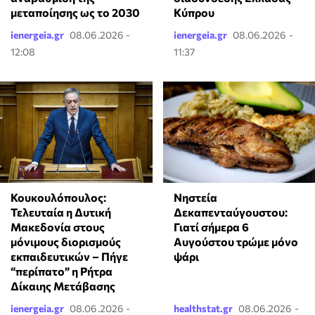
Κύπρου
μεταποίησης ως το 2030
ienergeia.gr
08.06.2026 -
ienergeia.gr
08.06.2026 -
12:08
11:37
Κουκουλόπουλος:
Νηστεία
Τελευταία η Δυτική
Δεκαπενταύγουστου:
Μακεδονία στους
Γιατί σήμερα 6
μόνιμους διορισμούς
Αυγούστου τρώμε μόνο
εκπαιδευτικών – Πήγε
ψάρι
“περίπατο” η Ρήτρα
Δίκαιης Μετάβασης
ienergeia.gr
08.06.2026 -
healthstat.gr
08.06.2026 -