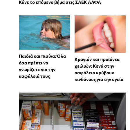
Κάνε το επόμενο βήμα στις ΣΑΕΚ ΑΛΦΑ
Παιδιά και πισίνα: Όλα
Κραγιόν και προϊόντα
όσα πρέπει να
χειλιών: Κενά στην
γνωρίζετε για την
ασφάλεια κρύβουν
ασφάλειά τους
κινδύνους για την υγεία