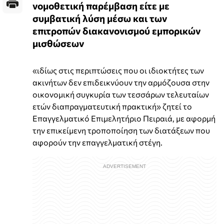
νομοθετική παρέμβαση είτε με
συμβατική λύση μέσω και των
επιτροπών διακανονισμού εμπορικών
μισθώσεων
«ιδίως στις περιπτώσεις που οι ιδιοκτήτες των
ακινήτων δεν επιδεικνύουν την αρμόζουσα στην
οικονομική συγκυρία των τεσσάρων τελευταίων
ετών διαπραγματευτική πρακτική» ζητεί το
Επαγγελματικό Επιμελητήριο Πειραιά, με αφορμή
την επικείμενη τροποποίηση των διατάξεων που
αφορούν την επαγγελματική στέγη.