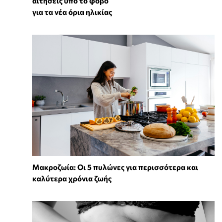
αιτήσεις υπό το φόβο
για τα νέα όρια ηλικίας
Mακροζωία: Οι 5 πυλώνες για περισσότερα και
καλύτερα χρόνια ζωής