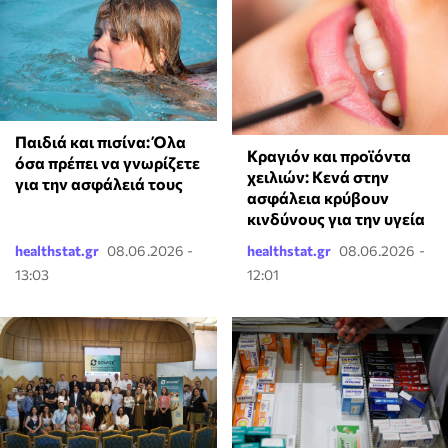
Παιδιά και πισίνα: Όλα
Κραγιόν και προϊόντα
όσα πρέπει να γνωρίζετε
χειλιών: Κενά στην
για την ασφάλειά τους
ασφάλεια κρύβουν
κινδύνους για την υγεία
healthstat.gr
08.06.2026 -
healthstat.gr
08.06.2026 -
13:03
12:01