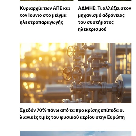
Κυριαρχία των ΑΠΕ και
ΑΔΜΗΕ: Τι αλλάζει στον
τον Ιούνιο στο μείγμα
μηχανισμό αδράνειας
ηλεκτροπαραγωγής
του συστήματος
ηλεκτρισμού
Σχεδόν 70% πάνω από τα προ κρίσης επίπεδα οι
λιανικές τιμές του φυσικού αερίου στην Ευρώπη