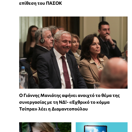
επίθεση του ΠΑΣΟΚ
Ο Γιάννης Μανιάτης αφήνει ανοιχτό το θέμα της
συνεργασίας με τη ΝΔ!- «Εχθρικό το κόμμα
Τσίπρα» λέει η Διαμαντοπούλου