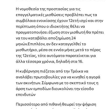
Η νομοθεσία της προστασίας για τις
επαγγελματικές μισθώσεις προβλέπει πως τα
συμβόλαια ενοικίασης έχουν 12ετή ισχύ και στην
περίπτωση όπου ο ιδιοκτήτης θέλει να
πραγματοποιήσει έξωση στον μισθωτή θα πρέπει
να του καταβάλει αποζημίωση 24
μηνών.Επιπλέον, αν δεν καταγγελθεί το
μισθωτήριο, μέσα σε εννέα μήνες μετά το πέρας
της 12ετίας, τότε αυτόματα παρατείνεται για
άλλα τέσσερα χρόνια, δηλαδή στα 16.
Η κυβέρνηση πιέζεται από την Τρόικα να
αναλάβει πρωτοβουλίες για να κινηθεί η αγορά
των ακινήτων. Σύμφωνα με το σκεπτικό τους η
άρση των εμποδίων διευκολύνει την είσοδο
επενδυτών
Περισσότερο από πιθανή θεωρεί την ψήφιση