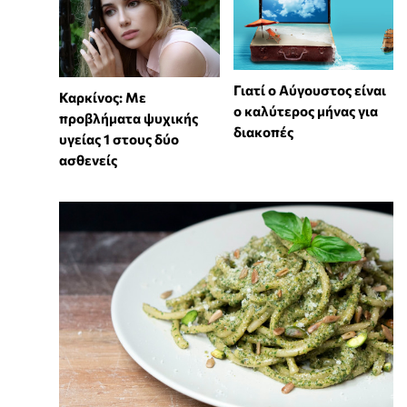
Γιατί ο Αύγουστος είναι
Καρκίνος: Με
ο καλύτερος μήνας για
προβλήματα ψυχικής
διακοπές
υγείας 1 στους δύο
ασθενείς