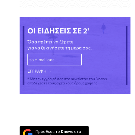
ΟΙ ΕΙΔΗΣΕΙΣ ΣΕ 2'
Όσα πρέπει να ξέρετε
για να ξεκινήσετε τη μέρα σας.
* Με την εγγραφή σας στο newsletter του Dnews,
αποδέχεστε τους σχετικούς όρους χρήσης
Πρόσθεσε το
Dnews
στα