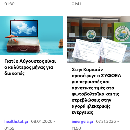
01:30
01:41
Γιατί ο Αύγουστος είναι
ο καλύτερος μήνας για
Στην Κομισιόν
διακοπές
προσέφυγε ο ΣΥΦΩΕΛ
για περικοπές και
αρνητικές τιμές στα
φωτοβολταϊκά και τις
στρεβλώσεις στην
αγορά ηλεκτρικής
ενέργειας
healthstat.gr
08.01.2026 -
ienergeia.gr
07.31.2026 -
01:55
11:50