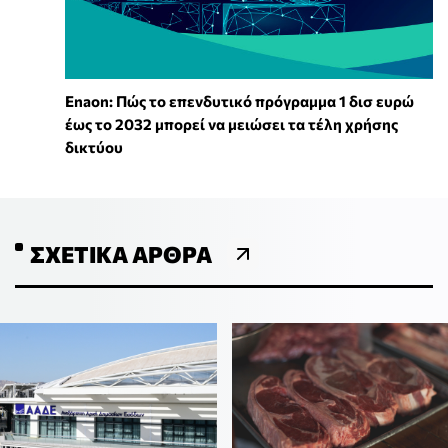
Enaon: Πώς το επενδυτικό πρόγραμμα 1 δισ ευρώ
έως το 2032 μπορεί να μειώσει τα τέλη χρήσης
δικτύου
ΣΧΕΤΙΚΆ ΆΡΘΡΑ