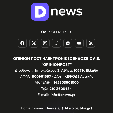
ΟΛΕΣ ΟΙ ΕΙΔΗΣΕΙΣ
ΟΠΙΝΙΟΝ ΠΟΣΤ ΗΛΕΚΤΡΟΝΙΚΕΣ ΕΚΔΟΣΕΙΣ Α.Ε.
"OPINIONPOST"
Διεύθυνση:
Ιπποκράτους 2, Αθήνα, 10679, Ελλάδα
ΑΦΜ:
800961697
- ΔΟΥ:
ΚΕΦΟΔΕ Αττικής
ΑΡ. ΓΕΜΗ:
145803601000
Τηλ:
210 3608484
E-mail:
info@dnews.gr
Domain name:
Dnews.gr (Dikaiologitika.gr)