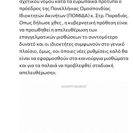
σχετικού νόμου κατά τα ευρωπαϊκά πρότυπα ο
πρόεδρος της Πανελλήνιας Ομοσπονδίας
Ιδιοκτητών Ακινήτων (ΠΟΜΙΔΑ) κ. Στρ. Παραδιάς.
Οπως δήλωσε χθες , η κυβερνητική πρόθεση είναι
να προωθηθεί η απελευθέρωση των
επαγγελματικών μισθώσεων το συντομότερο
δυνατό και οι ιδιοκτήτες συμφωνούν στο γενικό
πλαίσιο, όμως, «οι όποιες νέες ρυθμίσεις καλό θα
είναι να εφαρμοσθούν στα καινούργια μισθώματα
και για τα παλαιά να προβλεφθεί σταδιακή
απελευθέρωση».