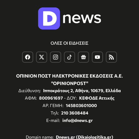
ΟΛΕΣ ΟΙ ΕΙΔΗΣΕΙΣ
ΟΠΙΝΙΟΝ ΠΟΣΤ ΗΛΕΚΤΡΟΝΙΚΕΣ ΕΚΔΟΣΕΙΣ Α.Ε.
"OPINIONPOST"
Διεύθυνση:
Ιπποκράτους 2, Αθήνα, 10679, Ελλάδα
ΑΦΜ:
800961697
- ΔΟΥ:
ΚΕΦΟΔΕ Αττικής
ΑΡ. ΓΕΜΗ:
145803601000
Τηλ:
210 3608484
E-mail:
info@dnews.gr
Domain name:
Dnews.gr (Dikaiologitika.gr)