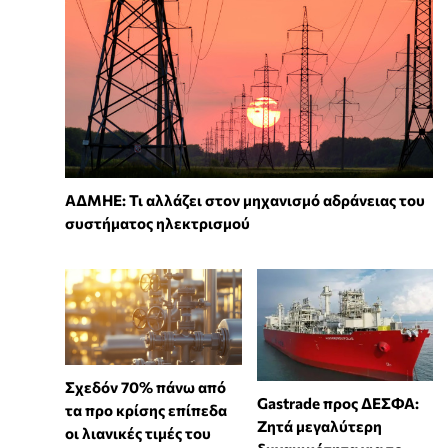
ΑΔΜΗΕ: Τι αλλάζει στον μηχανισμό αδράνειας του
συστήματος ηλεκτρισμού
Σχεδόν 70% πάνω από
Gastrade προς ΔΕΣΦΑ:
τα προ κρίσης επίπεδα
Ζητά μεγαλύτερη
οι λιανικές τιμές του