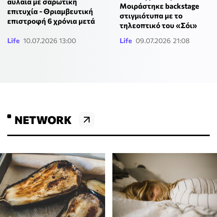
αυλαία με σαρωτική
Μοιράστηκε backstage
επιτυχία - Θριαμβευτική
στιγμιότυπα με το
επιστροφή 6 χρόνια μετά
τηλεοπτικό του «Σόι»
Life
10.07.2026 13:00
Life
09.07.2026 21:08
NETWORK