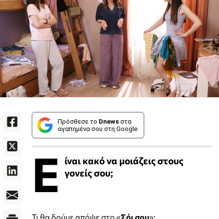
Πρόσθεσε το
Dnews
στα
αγαπημένα σου στη Google
Ε
ίναι κακό να μοιάζεις στους
γονείς σου;
Τι θα δούμε απόψε στο «
Σόι σου
»: