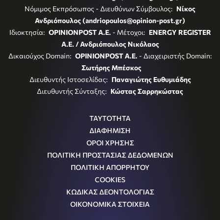
Νόμιμος Εκπρόσωπος - Διευθύνων Σύμβουλος:
Νίκος
Ανδριόπουλος (andriopoulos@opinion-post.gr)
Ιδιοκτησία:
OPINIONPOST A.E.
- Μέτοχοι:
ENERGY REGISTER
Α.Ε. / Ανδριόπουλος Νικόλαος
Δικαιούχος Domain:
OPINIONPOST A.E.
- Διαχειριστής Domain:
Σωτήρης Μπέσκος
Διευθυντής Ιστοσελίδας:
Παναγιώτης Ευθυμιάδης
Διευθυντής Σύνταξης:
Κώστας Σαρρηκώστας
ΤΑΥΤΟΤΗΤΑ
ΔΙΑΦΗΜΙΣΗ
ΟΡΟΙ ΧΡΗΣΗΣ
ΠΟΛΙΤΙΚΗ ΠΡΟΣΤΑΣΙΑΣ ΔΕΔΟΜΕΝΩΝ
ΠΟΛΙΤΙΚΗ ΑΠΟΡΡΗΤΟΥ
COOKIES
ΚΩΔΙΚΑΣ ΔΕΟΝΤΟΛΟΓΙΑΣ
ΟΙΚΟΝΟΜΙΚΑ ΣΤΟΙΧΕΙΑ