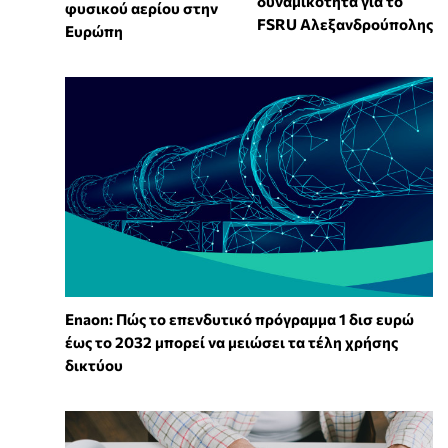
δυναμικότητα για το
φυσικού αερίου στην
FSRU Αλεξανδρούπολης
Ευρώπη
Enaon: Πώς το επενδυτικό πρόγραμμα 1 δισ ευρώ
έως το 2032 μπορεί να μειώσει τα τέλη χρήσης
δικτύου