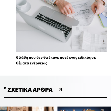
6 λάθη που δεν θα έκανε ποτέ ένας ειδικός σε
θέματα ενέργειας
ΣΧΕΤΙΚΆ ΆΡΘΡΑ