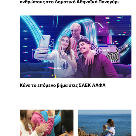
ανθρώπους στο Δημοτικό Αθηναϊκό Πανηγύρι
Κάνε το επόμενο βήμα στις ΣΑΕΚ ΑΛΦΑ