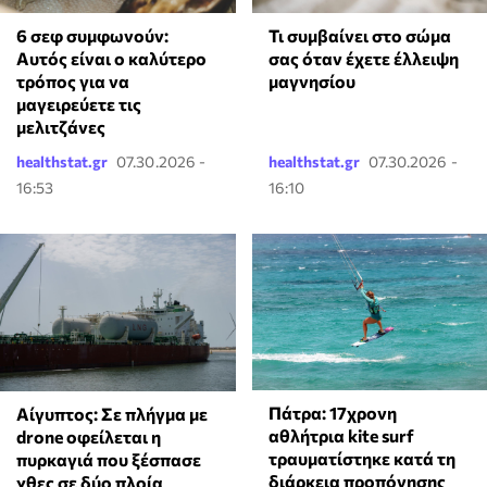
6 σεφ συμφωνούν:
Τι συμβαίνει στο σώμα
Αυτός είναι ο καλύτερο
σας όταν έχετε έλλειψη
τρόπος για να
μαγνησίου
μαγειρεύετε τις
μελιτζάνες
healthstat.gr
07.30.2026 -
healthstat.gr
07.30.2026 -
16:53
16:10
Πάτρα: 17χρονη
Αίγυπτος: Σε πλήγμα με
αθλήτρια kite surf
drone οφείλεται η
τραυματίστηκε κατά τη
πυρκαγιά που ξέσπασε
διάρκεια προπόνησης
χθες σε δύο πλοία