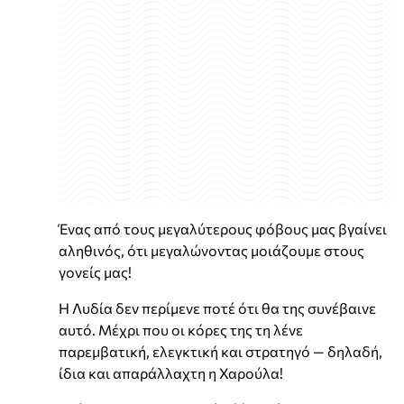
Ένας από τους μεγαλύτερους φόβους μας βγαίνει
αληθινός, ότι μεγαλώνοντας μοιάζουμε στους
γονείς μας!
Η Λυδία δεν περίμενε ποτέ ότι θα της συνέβαινε
αυτό. Μέχρι που οι κόρες της τη λένε
παρεμβατική, ελεγκτική και στρατηγό — δηλαδή,
ίδια και απαράλλαχτη η Χαρούλα!