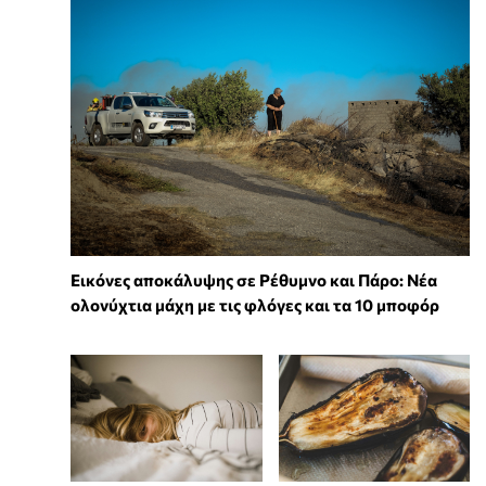
Εικόνες αποκάλυψης σε Ρέθυμνο και Πάρο: Νέα
ολονύχτια μάχη με τις φλόγες και τα 10 μποφόρ