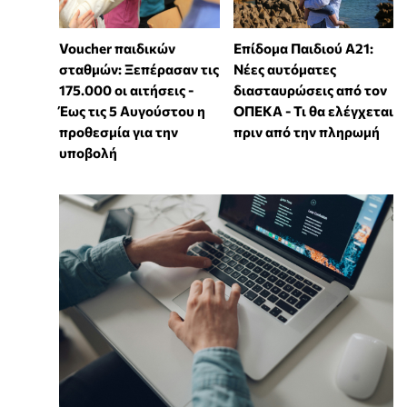
Voucher παιδικών
Επίδομα Παιδιού Α21:
σταθμών: Ξεπέρασαν τις
Νέες αυτόματες
175.000 οι αιτήσεις -
διασταυρώσεις από τον
Έως τις 5 Αυγούστου η
ΟΠΕΚΑ - Τι θα ελέγχεται
προθεσμία για την
πριν από την πληρωμή
υποβολή