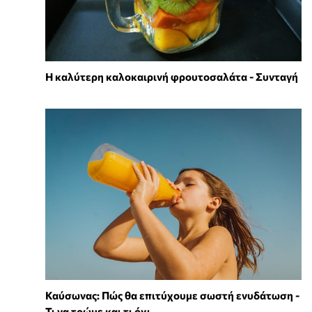
Η καλύτερη καλοκαιρινή φρουτοσαλάτα - Συνταγή
Καύσωνας: Πώς θα επιτύχουμε σωστή ενυδάτωση -
Τι να τρώμε και τι όχι