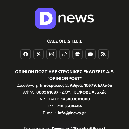
ΟΛΕΣ ΟΙ ΕΙΔΗΣΕΙΣ
ΟΠΙΝΙΟΝ ΠΟΣΤ ΗΛΕΚΤΡΟΝΙΚΕΣ ΕΚΔΟΣΕΙΣ Α.Ε.
"OPINIONPOST"
Διεύθυνση:
Ιπποκράτους 2, Αθήνα, 10679, Ελλάδα
ΑΦΜ:
800961697
- ΔΟΥ:
ΚΕΦΟΔΕ Αττικής
ΑΡ. ΓΕΜΗ:
145803601000
Τηλ:
210 3608484
E-mail:
info@dnews.gr
Domain name:
Dnews.gr (Dikaiologitika.gr)