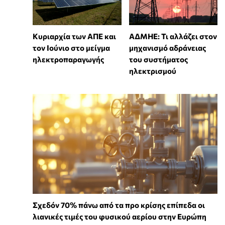
Κυριαρχία των ΑΠΕ και
ΑΔΜΗΕ: Τι αλλάζει στον
τον Ιούνιο στο μείγμα
μηχανισμό αδράνειας
ηλεκτροπαραγωγής
του συστήματος
ηλεκτρισμού
Σχεδόν 70% πάνω από τα προ κρίσης επίπεδα οι
λιανικές τιμές του φυσικού αερίου στην Ευρώπη