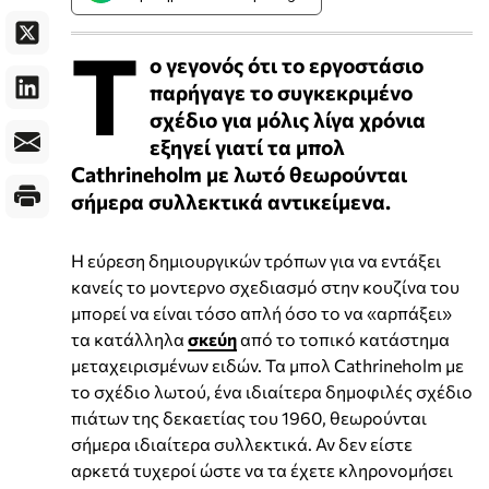
Τ
ο γεγονός ότι το εργοστάσιο
παρήγαγε το συγκεκριμένο
σχέδιο για μόλις λίγα χρόνια
εξηγεί γιατί τα μπολ
Cathrineholm με λωτό θεωρούνται
σήμερα συλλεκτικά αντικείμενα.
Η εύρεση δημιουργικών τρόπων για να εντάξει
κανείς τo μοντερνο σχεδιασμό στην κουζίνα του
μπορεί να είναι τόσο απλή όσο το να «αρπάξει»
τα κατάλληλα
σκεύη
από το τοπικό κατάστημα
μεταχειρισμένων ειδών. Τα μπολ Cathrineholm με
το σχέδιο λωτού, ένα ιδιαίτερα δημοφιλές σχέδιο
πιάτων της δεκαετίας του 1960, θεωρούνται
σήμερα ιδιαίτερα συλλεκτικά. Αν δεν είστε
αρκετά τυχεροί ώστε να τα έχετε κληρονομήσει