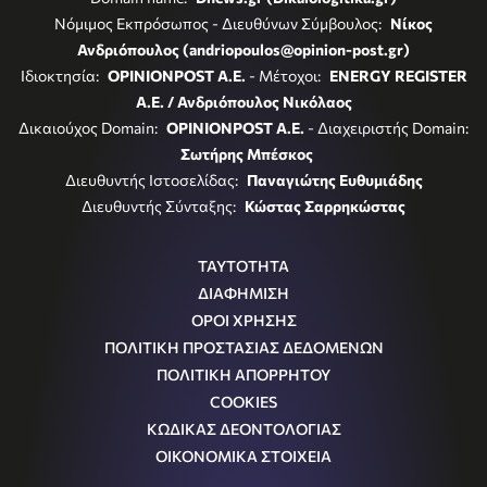
Νόμιμος Εκπρόσωπος - Διευθύνων Σύμβουλος:
Νίκος
Ανδριόπουλος (andriopoulos@opinion-post.gr)
Ιδιοκτησία:
OPINIONPOST A.E.
- Μέτοχοι:
ENERGY REGISTER
Α.Ε. / Ανδριόπουλος Νικόλαος
Δικαιούχος Domain:
OPINIONPOST A.E.
- Διαχειριστής Domain:
Σωτήρης Μπέσκος
Διευθυντής Ιστοσελίδας:
Παναγιώτης Ευθυμιάδης
Διευθυντής Σύνταξης:
Κώστας Σαρρηκώστας
ΤΑΥΤΟΤΗΤΑ
ΔΙΑΦΗΜΙΣΗ
ΟΡΟΙ ΧΡΗΣΗΣ
ΠΟΛΙΤΙΚΗ ΠΡΟΣΤΑΣΙΑΣ ΔΕΔΟΜΕΝΩΝ
ΠΟΛΙΤΙΚΗ ΑΠΟΡΡΗΤΟΥ
COOKIES
ΚΩΔΙΚΑΣ ΔΕΟΝΤΟΛΟΓΙΑΣ
ΟΙΚΟΝΟΜΙΚΑ ΣΤΟΙΧΕΙΑ