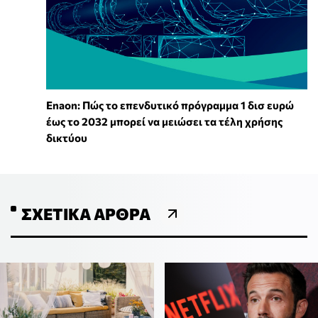
Enaon: Πώς το επενδυτικό πρόγραμμα 1 δισ ευρώ
έως το 2032 μπορεί να μειώσει τα τέλη χρήσης
δικτύου
ΣΧΕΤΙΚΆ ΆΡΘΡΑ