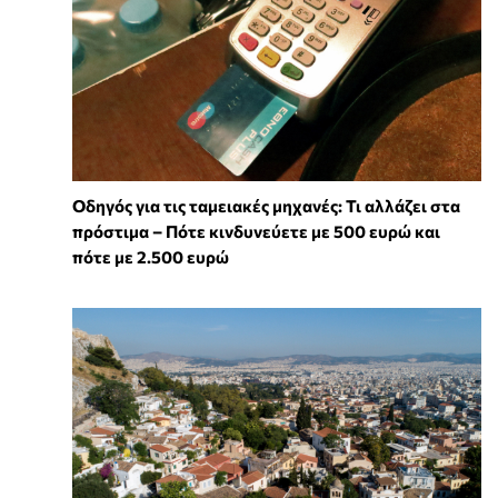
Οδηγός για τις ταμειακές μηχανές: Τι αλλάζει στα
πρόστιμα – Πότε κινδυνεύετε με 500 ευρώ και
πότε με 2.500 ευρώ