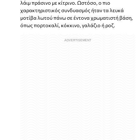
λάιμ πράσινο με κίτρινο. Ωστόσο, ο πιο
χαρακτηριστικός συνδυασμός ήταν τα λευκά
μοτίβα λωτού πάνω σε έντονα χρωματιστή βάση,
όπως πορτοκαλί, κόκκινο, γαλάζιο ή ροζ.