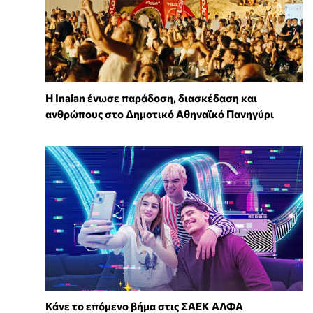
Η Inalan ένωσε παράδοση, διασκέδαση και
ανθρώπους στο Δημοτικό Αθηναϊκό Πανηγύρι
Κάνε το επόμενο βήμα στις ΣΑΕΚ ΑΛΦΑ