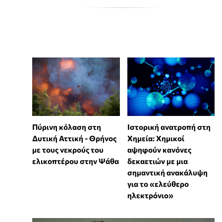
Πύρινη κόλαση στη
Ιστορική ανατροπή στη
Δυτική Αττική - Θρήνος
Χημεία: Χημικοί
με τους νεκρούς του
αψηφούν κανόνες
ελικοπτέρου στην Ψάθα
δεκαετιών με μια
σημαντική ανακάλυψη
για το «ελεύθερο
ηλεκτρόνιο»