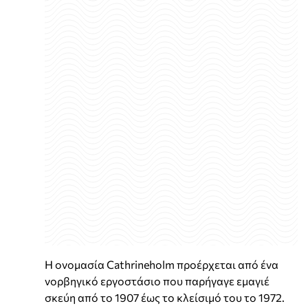
Η ονομασία Cathrineholm προέρχεται από ένα
νορβηγικό εργοστάσιο που παρήγαγε εμαγιέ
σκεύη από το 1907 έως το κλείσιμό του το 1972.