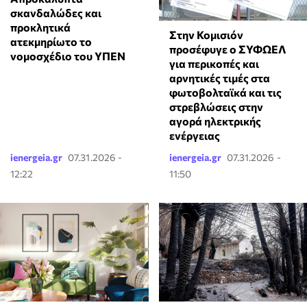
σκανδαλώδες και
προκλητικά
Στην Κομισιόν
ατεκμηρίωτο το
προσέφυγε ο ΣΥΦΩΕΛ
νομοσχέδιο του ΥΠΕΝ
για περικοπές και
αρνητικές τιμές στα
φωτοβολταϊκά και τις
στρεβλώσεις στην
αγορά ηλεκτρικής
ενέργειας
ienergeia.gr
07.31.2026 -
ienergeia.gr
07.31.2026 -
12:22
11:50