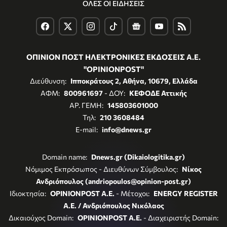
ΟΛΕΣ ΟΙ ΕΙΔΗΣΕΙΣ
ΟΠΙΝΙΟΝ ΠΟΣΤ ΗΛΕΚΤΡΟΝΙΚΕΣ ΕΚΔΟΣΕΙΣ Α.Ε.
"OPINIONPOST"
Διεύθυνση:
Ιπποκράτους 2, Αθήνα, 10679, Ελλάδα
ΑΦΜ:
800961697
- ΔΟΥ:
ΚΕΦΟΔΕ Αττικής
ΑΡ. ΓΕΜΗ:
145803601000
Τηλ:
210 3608484
E-mail:
info@dnews.gr
Domain name:
Dnews.gr (Dikaiologitika.gr)
Νόμιμος Εκπρόσωπος - Διευθύνων Σύμβουλος:
Νίκος
Ανδριόπουλος (andriopoulos@opinion-post.gr)
Ιδιοκτησία:
OPINIONPOST A.E.
- Μέτοχοι:
ENERGY REGISTER
Α.Ε. / Ανδριόπουλος Νικόλαος
Δικαιούχος Domain:
OPINIONPOST A.E.
- Διαχειριστής Domain: