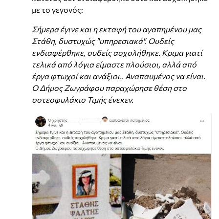
με το γεγονός:
Σήμερα έγινε και η εκταφή του αγαπημένου μας
Στάθη, δυστυχώς "υπηρεσιακά". Ουδείς
ενδιαφέρθηκε, ουδείς ασχολήθηκε. Κριμα γιατί
τελικά από λόγια είμαστε πλούσιοι, αλλά από
έργα φτωχοί και ανάξιοι.. Αναπαυμένος να είναι.
Ο Δήμος Ζωγράφου παραχώρησε θέση στο
οστεοφυλάκιο Τιμής ένεκεν.