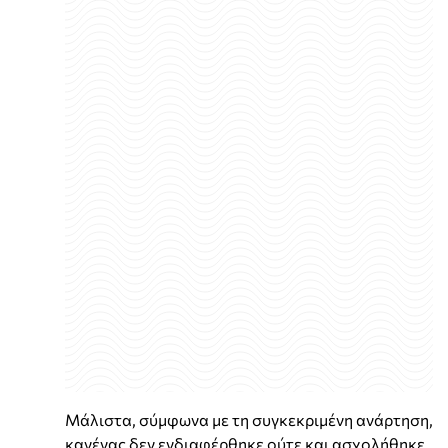
Μάλιστα, σύμφωνα με τη συγκεκριμένη ανάρτηση,
κανένας δεν ενδιαφέρθηκε ούτε και ασχολήθηκε