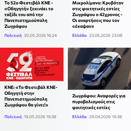
Το 52ο Φεστιβάλ ΚΝΕ -
Μικρολίμανο: Κρυβόταν
«Οδηγητή» ξεκινάει το
στις φοιτητικές εστίες
ταξίδι του από την
Ζωγράφου ο 42χρονος -
Πανεπιστημιούπολη
Οι αναρτήσεις που τον
Ζωγράφου
«έκαψαν»
Πολιτική
30.05.2026 16:24
Ελλάδα
23.05.2026 23:08
ΚΝΕ: «Το Φεστιβάλ ΚΝΕ-
Οδηγητή στην
Ζωγράφου: Αναφορές για
Πανεπιστημιούπολη
πυροβολισμούς στις
Ζωγράφου θα γίνει!»
φοιτητικές εστίες
Πολιτική
19.05.2026 19:38
Ελλάδα
29.04.2026 19:36