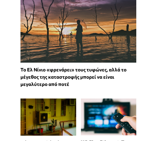
Το Ελ Νίνιο «φρενάρει» τους τυφώνες, αλλά το
μέγεθος της καταστροφής μπορεί να είναι
μεγαλύτερο από ποτέ