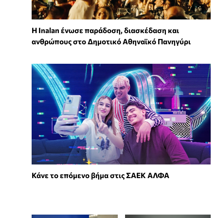
Η Inalan ένωσε παράδοση, διασκέδαση και
ανθρώπους στο Δημοτικό Αθηναϊκό Πανηγύρι
Κάνε το επόμενο βήμα στις ΣΑΕΚ ΑΛΦΑ