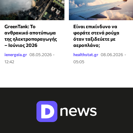
GreenTank: Το
⁠Είναι επικίνδυνο να
ανθρακικό αποτύπωμα
φοράτε στενά ρούχα
της ηλεκτροπαραγωγής
όταν ταξιδεύετε με
– Ιούνιος 2026
αεροπλάνο;
ienergeia.gr
08.05.2026 -
healthstat.gr
08.06.2026 -
12:42
05:05