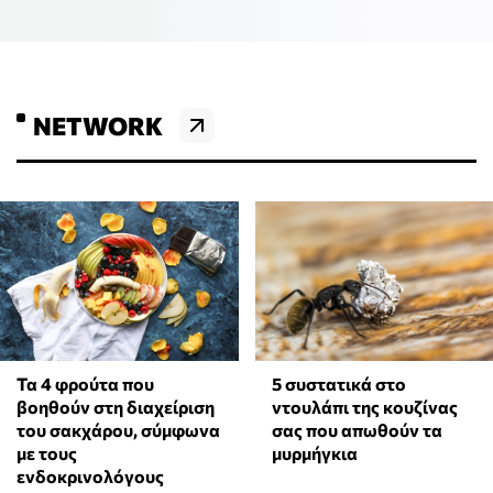
NETWORK
Τα 4 φρούτα που
⁠5 συστατικά στο
βοηθούν στη διαχείριση
ντουλάπι της κουζίνας
του σακχάρου, σύμφωνα
σας που απωθούν τα
με τους
μυρμήγκια
ενδοκρινολόγους