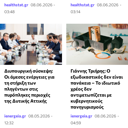
healthstat.gr
08.06.2026 -
healthstat.gr
08.06.2026 -
03:48
03:14
Γιάννης Τριήρης: Ο
Διυπουργική σύσκεψη:
εξωδικαστικός δεν είναι
Οι άμεσες ενέργειες για
πανάκεια – Το ιδιωτικό
τη στήριξη των
χρέος δεν
πληγέντων στις
αντιμετωπίζεται με
πυρόπληκες περιοχές
κυβερνητικούς
της Δυτικής Αττικής
πανηγυρισμούς
ienergeia.gr
08.05.2026 -
ienergeia.gr
08.06.2026 -
12:32
04:59