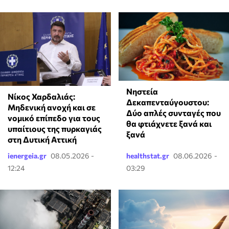
Νηστεία
Νίκος Χαρδαλιάς:
Δεκαπενταύγουστου:
Μηδενική ανοχή και σε
Δύο απλές συνταγές που
νομικό επίπεδο για τους
θα φτιάχνετε ξανά και
υπαίτιους της πυρκαγιάς
ξανά
στη Δυτική Αττική
ienergeia.gr
08.05.2026 -
healthstat.gr
08.06.2026 -
12:24
03:29