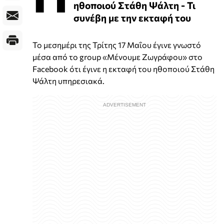
ηθοποιού Στάθη Ψάλτη - Τι
συνέβη με την εκταφή του
Το μεσημέρι της Τρίτης 17 Μαΐου έγινε γνωστό
μέσα από το group «Μένουμε Ζωγράφου» στο
Facebook ότι έγινε η εκταφή του ηθοποιού Στάθη
Ψάλτη υπηρεσιακά.