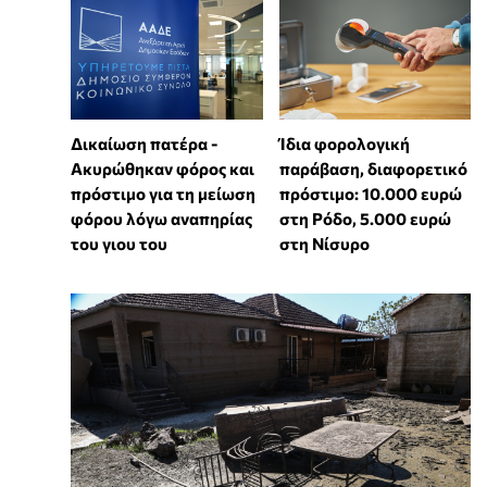
Δικαίωση πατέρα -
Ίδια φορολογική
Ακυρώθηκαν φόρος και
παράβαση, διαφορετικό
πρόστιμο για τη μείωση
πρόστιμο: 10.000 ευρώ
φόρου λόγω αναπηρίας
στη Ρόδο, 5.000 ευρώ
του γιου του
στη Νίσυρο