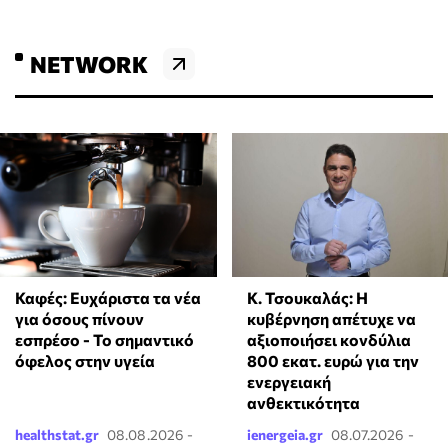
NETWORK
Κ. Τσουκαλάς: Η
Καφές: Ευχάριστα τα νέα
κυβέρνηση απέτυχε να
για όσους πίνουν
αξιοποιήσει κονδύλια
εσπρέσο - Το σημαντικό
800 εκατ. ευρώ για την
όφελος στην υγεία
ενεργειακή
ανθεκτικότητα
healthstat.gr
08.08.2026 -
ienergeia.gr
08.07.2026 -