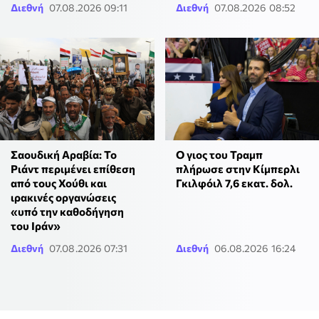
Διεθνή
07.08.2026 09:11
Διεθνή
07.08.2026 08:52
Σαουδική Αραβία: Το
Ο γιος του Τραμπ
Ριάντ περιμένει επίθεση
πλήρωσε στην Κίμπερλι
από τους Χούθι και
Γκιλφόιλ 7,6 εκατ. δολ.
ιρακινές οργανώσεις
«υπό την καθοδήγηση
του Ιράν»
Διεθνή
07.08.2026 07:31
Διεθνή
06.08.2026 16:24