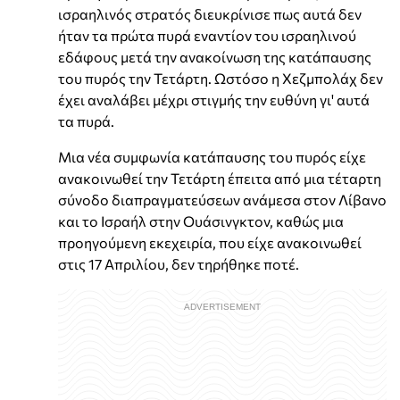
ισραηλινός στρατός διευκρίνισε πως αυτά δεν
ήταν τα πρώτα πυρά εναντίον του ισραηλινού
εδάφους μετά την ανακοίνωση της κατάπαυσης
του πυρός την Τετάρτη. Ωστόσο η Χεζμπολάχ δεν
έχει αναλάβει μέχρι στιγμής την ευθύνη γι' αυτά
τα πυρά.
Μια νέα συμφωνία κατάπαυσης του πυρός είχε
ανακοινωθεί την Τετάρτη έπειτα από μια τέταρτη
σύνοδο διαπραγματεύσεων ανάμεσα στον Λίβανο
και το Ισραήλ στην Ουάσινγκτον, καθώς μια
προηγούμενη εκεχειρία, που είχε ανακοινωθεί
στις 17 Απριλίου, δεν τηρήθηκε ποτέ.