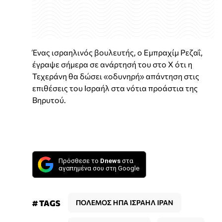
Ένας ισραηλινός βουλευτής, ο Εμπραχίμ Ρεζαΐ,
έγραψε σήμερα σε ανάρτησή του στο X ότι η
Τεχεράνη θα δώσει «οδυνηρή» απάντηση στις
επιθέσεις του Ισραήλ στα νότια προάστια της
Βηρυτού.
Πρόσθεσε το
Dnews
στα
αγαπημένα σου στη Google
# TAGS
ΠΟΛΕΜΟΣ ΗΠΑ ΙΣΡΑΗΛ ΙΡΑΝ