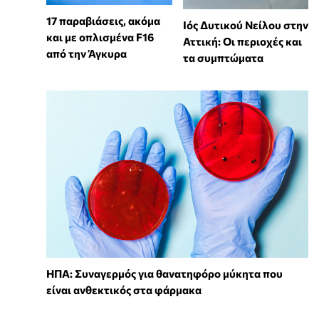
17 παραβιάσεις, ακόμα
Ιός Δυτικού Νείλου στην
και με οπλισμένα F16
Αττική: Οι περιοχές και
από την Άγκυρα
τα συμπτώματα
ΗΠΑ: Συναγερμός για θανατηφόρο μύκητα που
είναι ανθεκτικός στα φάρμακα