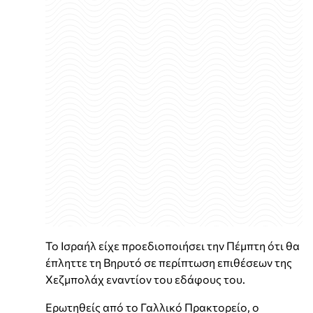
Το Ισραήλ είχε προεδιοποιήσει την Πέμπτη ότι θα
έπληττε τη Βηρυτό σε περίπτωση επιθέσεων της
Χεζμπολάχ εναντίον του εδάφους του.
Ερωτηθείς από το Γαλλικό Πρακτορείο, ο