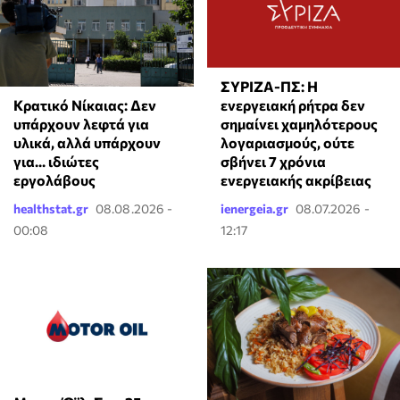
ΣΥΡΙΖΑ-ΠΣ: Η
Κρατικό Νίκαιας: Δεν
ενεργειακή ρήτρα δεν
υπάρχουν λεφτά για
σημαίνει χαμηλότερους
υλικά, αλλά υπάρχουν
λογαριασμούς, ούτε
για... ιδιώτες
σβήνει 7 χρόνια
εργολάβους
ενεργειακής ακρίβειας
healthstat.gr
08.08.2026 -
ienergeia.gr
08.07.2026 -
00:08
12:17