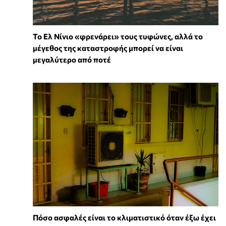
Το Ελ Νίνιο «φρενάρει» τους τυφώνες, αλλά το
μέγεθος της καταστροφής μπορεί να είναι
μεγαλύτερο από ποτέ
Πόσο ασφαλές είναι το κλιματιστικό όταν έξω έχει