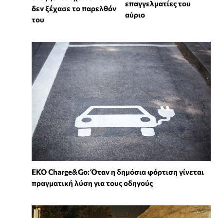
επαγγελματίες του
δεν ξέχασε το παρελθόν
αύριο
του
EKO Charge&Go: Όταν η δημόσια φόρτιση γίνεται
πραγματική λύση για τους οδηγούς