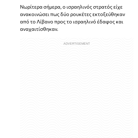
Νωρίτερα σήμερα, ο ισραηλινός στρατός είχε
ανακοινώσει πως δύο ρουκέτες εκτοξεύθηκαν
από το Λίβανο προς το ισραηλινό έδαφος και
αναχαιτίσθηκαν.