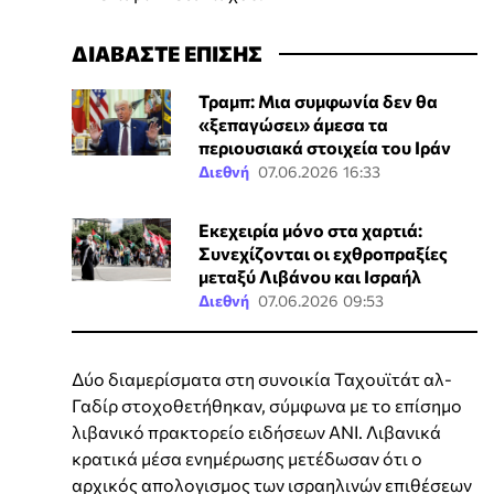
ΔΙΑΒΑΣΤΕ ΕΠΙΣΗΣ
Τραμπ: Μια συμφωνία δεν θα
«ξεπαγώσει» άμεσα τα
περιουσιακά στοιχεία του Ιράν
Διεθνή
07.06.2026 16:33
Εκεχειρία μόνο στα χαρτιά:
Συνεχίζονται οι εχθροπραξίες
μεταξύ Λιβάνου και Ισραήλ
Διεθνή
07.06.2026 09:53
Δύο διαμερίσματα στη συνοικία Ταχουϊτάτ αλ-
Γαδίρ στοχοθετήθηκαν, σύμφωνα με το επίσημο
λιβανικό πρακτορείο ειδήσεων ΑΝΙ. Λιβανικά
κρατικά μέσα ενημέρωσης μετέδωσαν ότι ο
αρχικός απολογισμος των ισραηλινών επιθέσεων