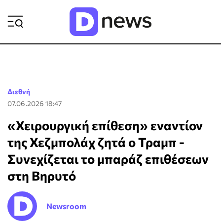
ΡΟΗ ΕΙΔΗΣΕΩΝ
Διεθνή
07.06.2026 18:47
«Χειρουργική επίθεση» εναντίον
της Χεζμπολάχ ζητά ο Τραμπ -
Συνεχίζεται το μπαράζ επιθέσεων
στη Βηρυτό
Newsroom