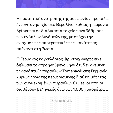
Η προοπτική ανατροπής της συμφωνίας προκαλεί
έντονη ανησυχία στο Βερολίνο, καθώς η Γερμανία
βρίσκεται σε διαδικασία ταχείας αναβάθμισης
των ενόπλων δυνάμεών της, με στόχο την
ενίσχυση της αποτρεπτικής της ικανότητας
απέναντι στη Ρωσία.
Ο Γερμανός καγκελάριος Φρίντριχ Μερτς είχε
δηλώσει τον προηγούμενο μήνα ότι δεν ανέμενε
την ανάπτυξη πυραύλων Tomahawk στη Γερμανία,
κυρίως λόγω της περιορισμένης διαθεσιμότητας
των συγκεκριμένων πυραύλων Cruise, οι οποίοι
διαθέτουν βεληνεκές άνω των 1.600 χιλιομέτρων.