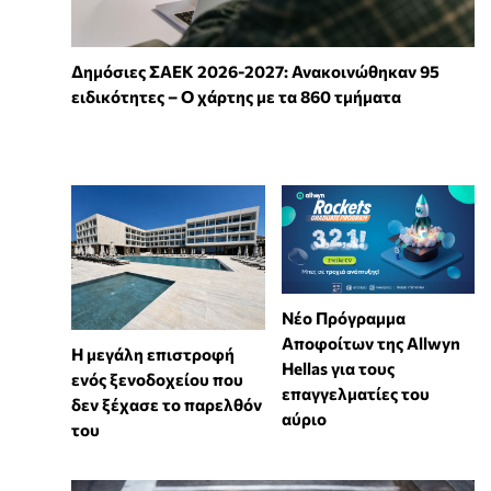
Δημόσιες ΣΑΕΚ 2026-2027: Ανακοινώθηκαν 95
ειδικότητες – Ο χάρτης με τα 860 τμήματα
Νέο Πρόγραμμα
Αποφοίτων της Allwyn
Η μεγάλη επιστροφή
Hellas για τους
ενός ξενοδοχείου που
επαγγελματίες του
δεν ξέχασε το παρελθόν
αύριο
του