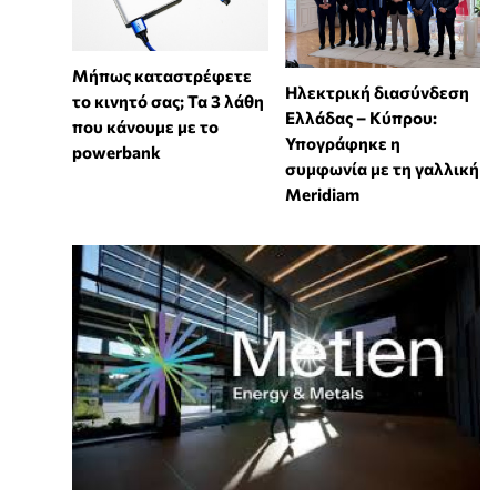
Μήπως καταστρέφετε
Ηλεκτρική διασύνδεση
το κινητό σας; Τα 3 λάθη
Ελλάδας – Κύπρου:
που κάνουμε με το
Υπογράφηκε η
powerbank
συμφωνία με τη γαλλική
Meridiam