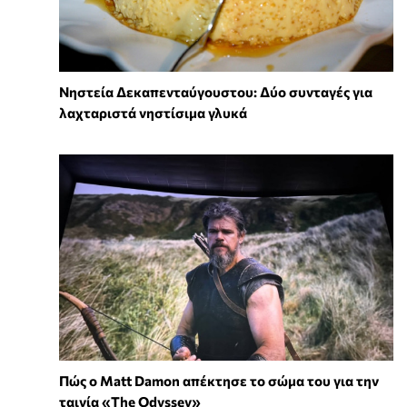
Νηστεία Δεκαπενταύγουστου: Δύο συνταγές για
λαχταριστά νηστίσιμα γλυκά
Πώς ο Matt Damon απέκτησε το σώμα του για την
ταινία «The Odyssey»