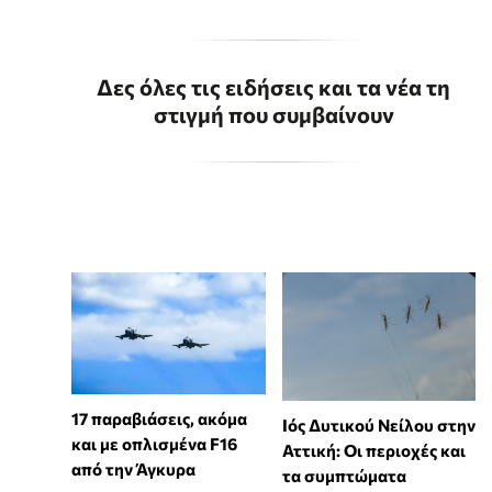
Δες όλες τις ειδήσεις και τα νέα τη
στιγμή που συμβαίνουν
17 παραβιάσεις, ακόμα
Ιός Δυτικού Νείλου στην
και με οπλισμένα F16
Αττική: Οι περιοχές και
από την Άγκυρα
τα συμπτώματα