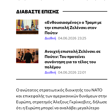
ΔΙΑΒΑΣΤΕ ΕΠΙΣΗΣ
«Ενθουσιασμένος» ο Τραμπ με
την επιστολή Ζελένσκι στον
Πούτιν
Διεθνή
04.06.2026 23:25
Ανοιχτή επιστολή Ζελένσκι σε
Πούτιν: Του προτείνει
συνάντηση για το τέλος του
πολέμου
Διεθνή
04.06.2026 22:01
Ο ανώτατος στρατιωτικός διοικητής του ΝΑΤΟ
και επικεφαλής των αμερικανικών δυνάμεων στην
Ευρώπη, στρατηγός Άλεξους Γκρίνκεβιτς, δήλωσε
ότι η Ευρώπη μπορεί να αναλάβει μεγαλύτερο