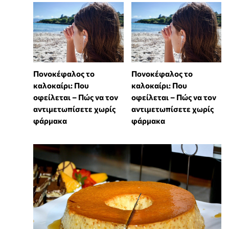
Πονοκέφαλος το
Πονοκέφαλος το
καλοκαίρι: Που
καλοκαίρι: Που
οφείλεται – Πώς να τον
οφείλεται – Πώς να τον
αντιμετωπίσετε χωρίς
αντιμετωπίσετε χωρίς
φάρμακα
φάρμακα