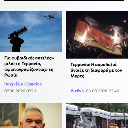
Για «υβριδικές απειλές»
μιλάει η Γερμανία,
Γερμανία: Η ακροδεξιά
«φωτογραφίζοντας» τη
άνοιξε τη διαφορά με τον
Ρωσία
Μερτς
Παιχνίδια Εξουσίας
07.08.2026 07:01
Διεθνή
06.08.2026 22:48