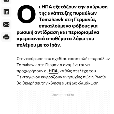
Ο
ι ΗΠΑ εξετάζουν την ακύρωση
της ανάπτυξης πυραύλων
Tomahawk στη Γερμανία,
επικαλούμενο φόβους για
ρωσική αντίδραση και περιορισμένα
αμερικανικά αποθέματα λόγω του
πολέμου με το Ιράν.
Στην ακύρωση του σχεδίου αποστολής πυραύλων
Tomahawk στη Γερμανία αναμένεται να
προχωρήσουν οι
ΗΠΑ
, καθώς στελέχη του
Πενταγώνου εκφράζουν ανησυχίες πώς η Ρωσία
θα θεωρήσει την κίνηση αυτή ως κλιμάκωση.