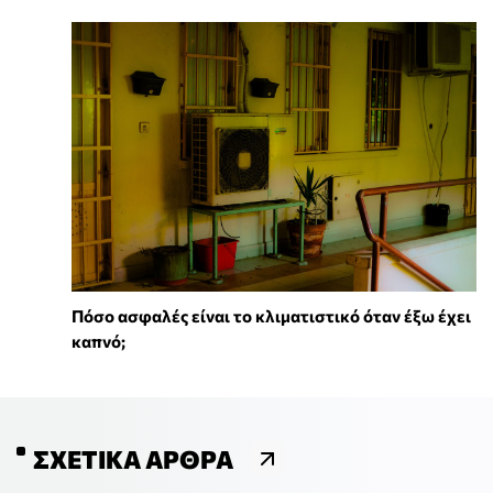
Πόσο ασφαλές είναι το κλιματιστικό όταν έξω έχει
καπνό;
ΣΧΕΤΙΚΆ ΆΡΘΡΑ