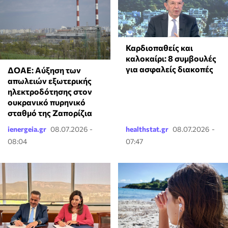
Καρδιοπαθείς και
καλοκαίρι: 8 συμβουλές
για ασφαλείς διακοπές
ΔΟΑΕ: Αύξηση των
απωλειών εξωτερικής
ηλεκτροδότησης στον
ουκρανικό πυρηνικό
σταθμό της Ζαπορίζια
ienergeia.gr
08.07.2026 -
healthstat.gr
08.07.2026 -
08:04
07:47