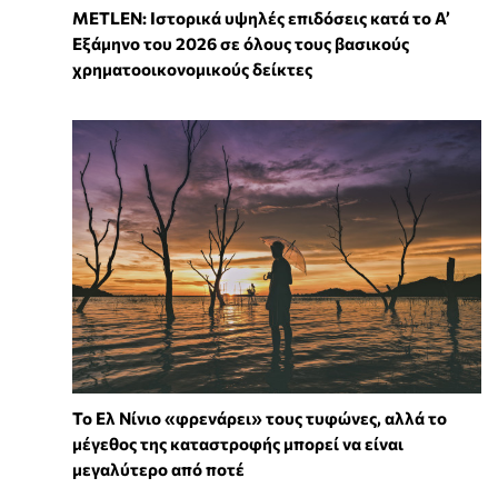
METLEN: Ιστορικά υψηλές επιδόσεις κατά το Α’
Εξάμηνο του 2026 σε όλους τους βασικούς
χρηματοοικονομικούς δείκτες
Το Ελ Νίνιο «φρενάρει» τους τυφώνες, αλλά το
μέγεθος της καταστροφής μπορεί να είναι
μεγαλύτερο από ποτέ