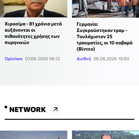
Χιροσίμα - 81 χρόνια μετά
Γερμανία:
αυξάνονται οι
Συγκρούστηκαν τραμ -
πιθανότητες χρήσης των
Τουλάχιστον 25
πυρηνικών
τραυματίες, οι 10 σοβαρά
(Βίντεο)
Opinions
07.08.2026 06:12
Διεθνή
06.08.2026 19:50
NETWORK