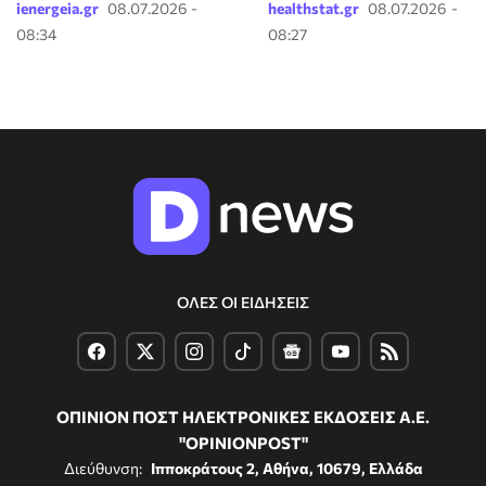
ienergeia.gr
08.07.2026 -
healthstat.gr
08.07.2026 -
08:34
08:27
ΟΛΕΣ ΟΙ ΕΙΔΗΣΕΙΣ
ΟΠΙΝΙΟΝ ΠΟΣΤ ΗΛΕΚΤΡΟΝΙΚΕΣ ΕΚΔΟΣΕΙΣ Α.Ε.
"OPINIONPOST"
Διεύθυνση:
Ιπποκράτους 2, Αθήνα, 10679, Ελλάδα