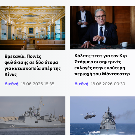
Κάλπες-τεστ για τον Κιρ
Βρετανία: Ποινές
Στάρμερ οι σημερινές
φυλάκισης σε δύο άτομα
εκλογές στην ευρύτερη
για κατασκοπεία υπέρ της
περιοχή του Μάντσεστερ
Κίνας
Διεθνή
18.06.2026 18:35
Διεθνή
18.06.2026 09:39