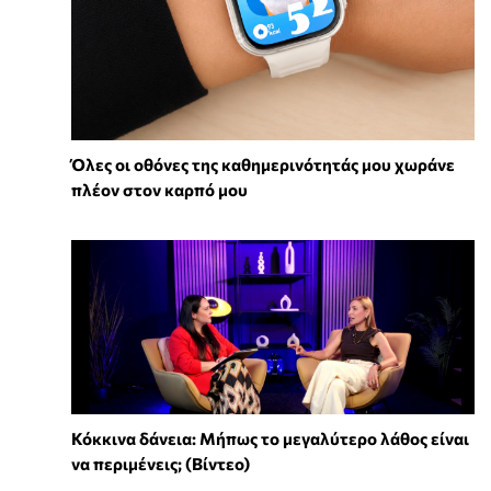
Όλες οι οθόνες της καθημερινότητάς μου χωράνε
πλέον στον καρπό μου
Κόκκινα δάνεια: Μήπως το μεγαλύτερο λάθος είναι
να περιμένεις; (Βίντεο)