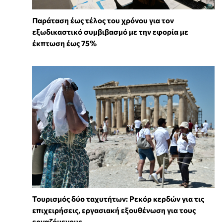
Παράταση έως τέλος του χρόνου για τον
εξωδικαστικό συμβιβασμό με την εφορία με
έκπτωση έως 75%
Τουρισμός δύο ταχυτήτων: Ρεκόρ κερδών για τις
επιχειρήσεις, εργασιακή εξουθένωση για τους
εργαζόμενους