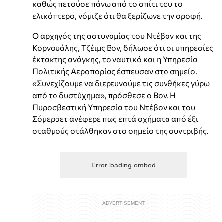
καθώς πετούσε πάνω από το σπίτι του το
ελικόπτερο, νόμιζε ότι θα ξερίζωνε την οροφή.
Ο αρχηγός της αστυνομίας του Ντέβον και της
Κορνουάλης, Τζέιμς Βον, δήλωσε ότι οι υπηρεσίες
έκτακτης ανάγκης, το ναυτικό και η Υπηρεσία
Πολιτικής Αεροπορίας έσπευσαν στο σημείο.
«Συνεχίζουμε να διερευνούμε τις συνθήκες γύρω
από το δυστύχημα», πρόσθεσε ο Βον. Η
Πυροσβεστική Υπηρεσία του Ντέβον και του
Σόμερσετ ανέφερε πως επτά οχήματα από έξι
σταθμούς στάλθηκαν στο σημείο της συντριβής.
Error loading embed