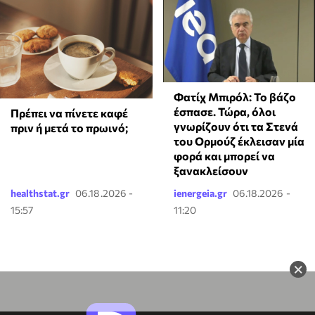
Φατίχ Μπιρόλ: Το βάζο
έσπασε. Τώρα, όλοι
Πρέπει να πίνετε καφέ
γνωρίζουν ότι τα Στενά
πριν ή μετά το πρωινό;
του Ορμούζ έκλεισαν μία
φορά και μπορεί να
ξανακλείσουν
healthstat.gr
06.18.2026 -
ienergeia.gr
06.18.2026 -
15:57
11:20
×