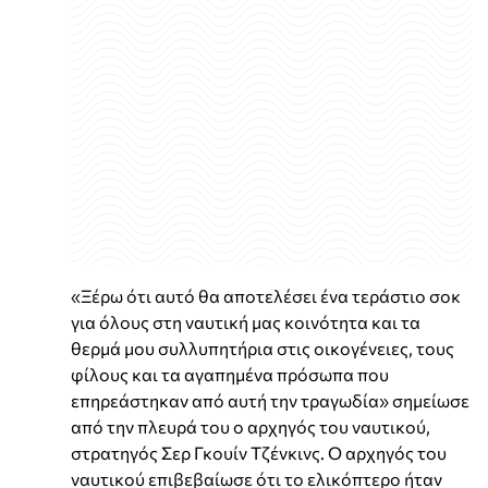
«Ξέρω ότι αυτό θα αποτελέσει ένα τεράστιο σοκ
για όλους στη ναυτική μας κοινότητα και τα
θερμά μου συλλυπητήρια στις οικογένειες, τους
φίλους και τα αγαπημένα πρόσωπα που
επηρεάστηκαν από αυτή την τραγωδία» σημείωσε
από την πλευρά του ο αρχηγός του ναυτικού,
στρατηγός Σερ Γκουίν Τζένκινς. Ο αρχηγός του
ναυτικού επιβεβαίωσε ότι το ελικόπτερο ήταν