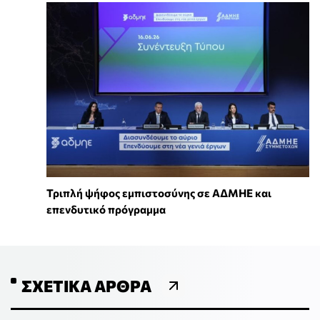
Τριπλή ψήφος εμπιστοσύνης σε ΑΔΜΗΕ και
επενδυτικό πρόγραμμα
ΣΧΕΤΙΚΆ ΆΡΘΡΑ