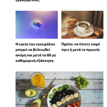
Η υγεία του εγκεφάλου
Πρέπει να πίνετε καφέ
μπορεί να βελτιωθεί
πριν ή μετά το πρωινό;
ακόμη και μετά τα 80 με
καθημερινή εξάσκηση