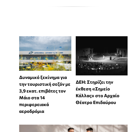
Δυναμικό ξεκίνημα για
ΔΕΗ: Στηρίζει την
την τουριστική σεζόν με
έκθεση «Σημείο
3,9 εκατ. επιβάτες τον
Κάλλας» στο Αρχαίο
Μάιο στα 14
Θέατρο Επιδαύρου
περιφερειακά
αεροδρόμια