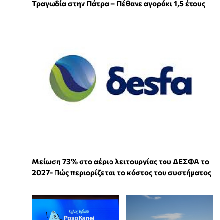
Τραγωδία στην Πάτρα – Πέθανε αγοράκι 1,5 έτους
Μείωση 73% στο αέριο λειτουργίας του ΔΕΣΦΑ το
2027- Πώς περιορίζεται το κόστος του συστήματος