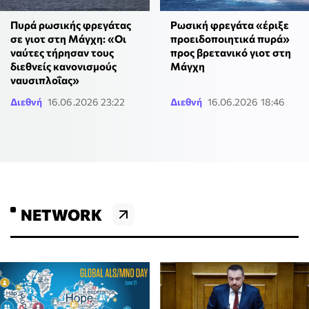
Πυρά ρωσικής φρεγάτας
Ρωσική φρεγάτα «έριξε
σε γιοτ στη Μάγχη: «Οι
προειδοποιητικά πυρά»
ναύτες τήρησαν τους
προς βρετανικό γιοτ στη
διεθνείς κανονισμούς
Μάγχη
ναυσιπλοΐας»
Διεθνή
16.06.2026 23:22
Διεθνή
16.06.2026 18:46
NETWORK