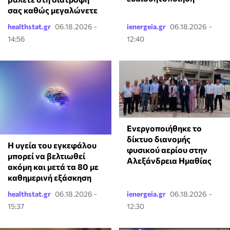
σας καθώς μεγαλώνετε
healthstat.gr
06.18.2026 -
ienergeia.gr
06.18.2026 -
14:56
12:40
Ενεργοποιήθηκε το
δίκτυο διανομής
Η υγεία του εγκεφάλου
φυσικού αερίου στην
μπορεί να βελτιωθεί
Αλεξάνδρεια Ημαθίας
ακόμη και μετά τα 80 με
καθημερινή εξάσκηση
healthstat.gr
06.18.2026 -
ienergeia.gr
06.18.2026 -
15:37
12:30