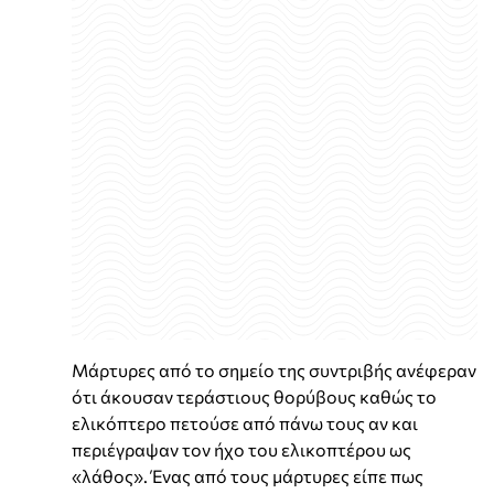
Μάρτυρες από το σημείο της συντριβής ανέφεραν
ότι άκουσαν τεράστιους θορύβους καθώς το
ελικόπτερο πετούσε από πάνω τους αν και
περιέγραψαν τον ήχο του ελικοπτέρου ως
«λάθος». Ένας από τους μάρτυρες είπε πως