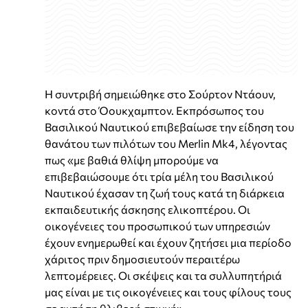
Η συντριβή σημειώθηκε στο Σούρτον Ντάουν,
κοντά στο Όουκχαμπτον. Εκπρόσωπος του
Βασιλικού Ναυτικού επιβεβαίωσε την είδηση του
θανάτου των πιλότων του Merlin Mk4, λέγοντας
πως «με βαθιά θλίψη μπορούμε να
επιβεβαιώσουμε ότι τρία μέλη του Βασιλικού
Ναυτικού έχασαν τη ζωή τους κατά τη διάρκεια
εκπαιδευτικής άσκησης ελικοπτέρου. Οι
οικογένειες του προσωπικού των υπηρεσιών
έχουν ενημερωθεί και έχουν ζητήσει μια περίοδο
χάριτος πριν δημοσιευτούν περαιτέρω
λεπτομέρειες. Οι σκέψεις και τα συλλυπητήριά
μας είναι με τις οικογένειες και τους φίλους τους