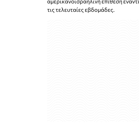
αμερικανοϊσραηλινή επίθεση εναντίο
τις τελευταίες εβδομάδες.