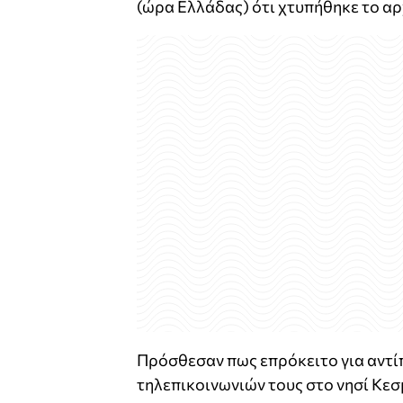
(ώρα Ελλάδας) ότι χτυπήθηκε το αρ
Πρόσθεσαν πως επρόκειτο για αντίπ
τηλεπικοινωνιών τους στο νησί Κεσ