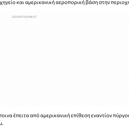
χηγείο και αμερικανική αεροπορική βάση στην περιοχ
οινα έπειτα από αμερικανική επίθεση εναντίον πύργο
μ.