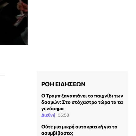
ΡΟΗ ΕΙΔΗΣΕΩΝ
Ο Τραμπ ξαναπιάνει το παιχνίδι των
δασμών: Στο στόχαστρο τώρα τα τα
γενόσημα
Διεθνή
06:58
Ούτε μια μικρή αυτοκριτική για το
ασυμβίβαστο;