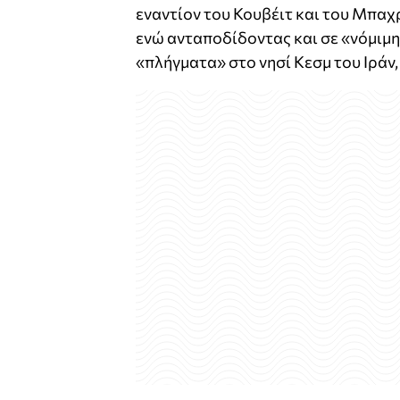
εναντίον του Κουβέιτ και του Μπαχ
ενώ ανταποδίδοντας και σε «νόμιμη
«πλήγματα» στο νησί Κεσμ του Ιράν