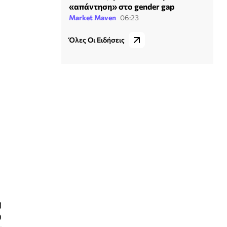
«απάντηση» στο gender gap
Market Maven
06:23
Όλες Οι Ειδήσεις
η
0