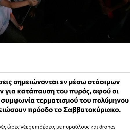
έσεις σημειώνονται εν μέσω στάσιμων
 για κατάπαυση του πυρός, αφού οι
ια συμφωνία τερματισμού του πολύμηνου
ειώσουν πρόοδο το Σαββατοκύριακο.
ές ώρες νέες επιθέσεις με πυραύλους και drones