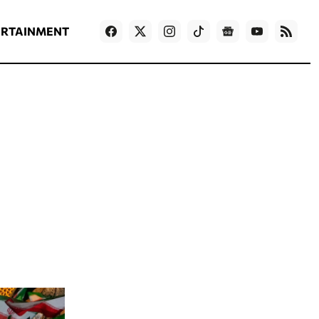
ΡΟΗ ΕΙΔΗΣΕΩΝ
T
NEWS IN ENGLISH
Games
ERTAINMENT