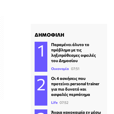
ο
ΔΗΜΟΦΙΛΗ
Παραμένει άλυτο το
πρόβλημα με τις
ληξιπρόθεσμες οφειλές
του Δημοσίου
Οικονομία
07:51
Οι 4 ασκήσεις που
προτείνει personal trainer
για πιο δυνατό και
ασφαλές περπάτημα
Life
07:52
Άγρια κακοκαιρία εν μέσω