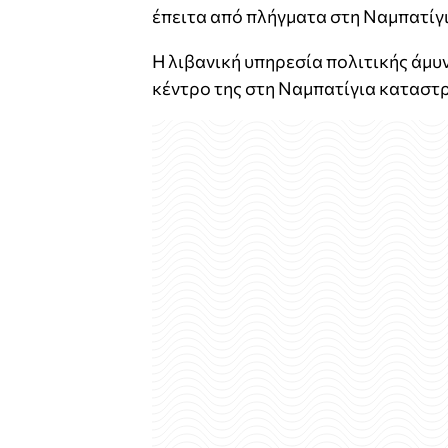
έπειτα από πλήγματα στη Ναμπατίγι
Η λιβανική υπηρεσία πολιτικής άμυ
κέντρο της στη Ναμπατίγια καταστ