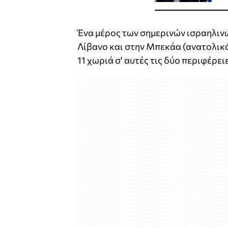
Ένα μέρος των σημερινών ισραηλιν
Λίβανο και στην Μπεκάα (ανατολικ
11 χωριά σ' αυτές τις δύο περιφέρειε