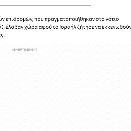
ών επιδρομών, που πραγματοποιήθηκαν στο νότιο
ά), έλαβαν χώρα αφού το Ισραήλ ζήτησε να εκκενωθού
ς.