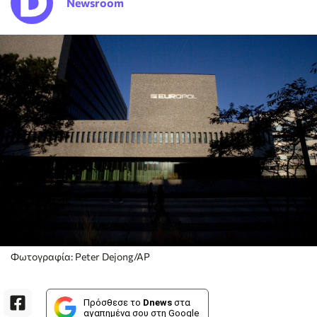
Newsroom
Φωτογραφία: Peter Dejong/AP
Πρόσθεσε το
Dnews
στα
αγαπημένα σου στη Google