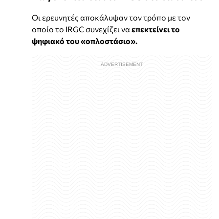
Οι ερευνητές αποκάλυψαν τον τρόπο με τον
οποίο το IRGC συνεχίζει να
επεκτείνει το
ψηφιακό του «οπλοστάσιο».