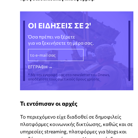
ΟΙ ΕΙΔΗΣΕΙΣ ΣΕ 2'
Όσα πρέπει να ξέρετε
για να ξεκινήσετε τη μέρα σας.
* Με την εγγραφή σας στο newsletter του Dnews,
αποδέχεστε τους σχετικούς όρους χρήσης
Τι εντόπισαν οι αρχές
Το περιεχόμενο είχε διαδοθεί σε δημοφιλείς
πλατφόρμες κοινωνικής δικτύωσης, καθώς και σε
υπηρεσίες streaming, πλατφόρμες για blogs και