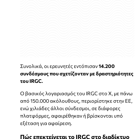
Συνολικά, οι ερευνητές εντόπισαν
14.200
συνδέσμους που σχετίζονταν με δραστηριότητες
του IRGC.
Ο βασικός λογαριασμός του IRGC στο X, με πάνω
από 150.000 ακόλουθους, περιορίστηκε στην ΕΕ,
ενώ χιλιάδες άλλοι σύνδεσμοι, σε διάφορες
πλατφόρμες, αφαιρέθηκαν ή βρίσκονται υπό
εξέταση για αφαίρεση.
Πώς επεκτείνεται το IRGC στο διαδίκτυο