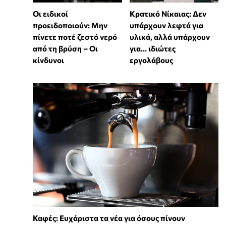
Οι ειδικοί
Κρατικό Νίκαιας: Δεν
προειδοποιούν: Μην
υπάρχουν λεφτά για
πίνετε ποτέ ζεστό νερό
υλικά, αλλά υπάρχουν
από τη βρύση – Οι
για... ιδιώτες
κίνδυνοι
εργολάβους
Καφές: Ευχάριστα τα νέα για όσους πίνουν