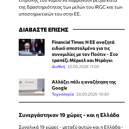
της δραστηριότητας των μελών του IRGC και των
υποστηρικτικών του στην ΕΕ.
ΔΙΑΒΑΣΤΕ ΕΠΙΣΗΣ
Financial Times: H EE αναζητά
ειδικό απεσταλμένο για τις
συνομιλίες με τον Πούτιν - Στο
τραπέζι Μέρκελ και Ντράγκι
Διεθνή
20.05.2026 11:05
Αλλάζει πάλι η αναζήτηση της
Google
Τεχνολογία
20.05.2026 10:30
Συνεργάστηκαν 19 χώρες - και η Ελλάδα
Συνολικά 19 χώρες - μεταξύ αυτών και η Ελλάδα -