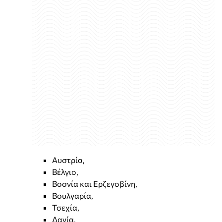
Αυστρία,
Βέλγιο,
Βοσνία και Ερζεγοβίνη,
Βουλγαρία,
Τσεχία,
Δανία,