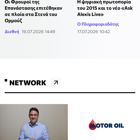
Οι Φρουροί της
Η ψηφιακή πρωτοπορία
Επανάστασης επιτέθηκαν
του 2015 και το νέο «Ask
σε πλοία στα Στενά του
Alexis Live»
Ορμούζ
Ο Πληροφοριοδότης
Διεθνή
19.07.2026 14:49
17.07.2026 10:42
NETWORK