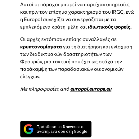
Αυτοί οι πάροχοι μπορεί να παρείχαν υπηρεσίες
και πριν τον επίσημο χαρακτηρισμό του IRGC, ενώ
η Europol συνεχίζει να συνεργάζεται με τα
εμπλεκόμενα κράτη-μέλη και
ιδιωτικούς φορείς.
Οι αρχές εντόπισαν επίσης συναλλαγές σε
κρυπτονομίσματα
για τη διατήρηση και ενίσχυση
των διαδικτυακών δραστηριοτήτων των
Φρουρών, μια τακτική που έχει ως στόχο την
παράκαμψη των παραδοσιακών οικονομικών
ελέγχων.
Με πληροφορίες από
europol.europa.eu
Πρόσθεσε το
Dnews
στα
αγαπημένα σου στη Google