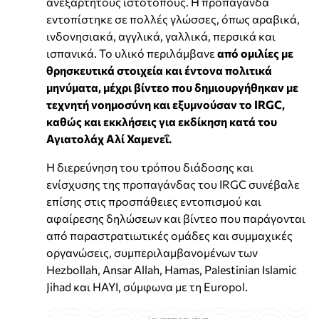
ανεξάρτητους ιστότοπους. Η προπαγάνδα
εντοπίστηκε σε πολλές γλώσσες, όπως αραβικά,
ινδονησιακά, αγγλικά, γαλλικά, περσικά και
ισπανικά. Το υλικό περιλάμβανε
από ομιλίες με
θρησκευτικά στοιχεία και έντονα πολιτικά
μηνύματα, μέχρι βίντεο που δημιουργήθηκαν με
τεχνητή νοημοσύνη και εξυμνούσαν το IRGC,
καθώς και εκκλήσεις για εκδίκηση κατά του
Αγιατολάχ Αλί Χαμενεΐ.
Η διερεύνηση του τρόπου διάδοσης και
ενίσχυσης της προπαγάνδας του IRGC συνέβαλε
επίσης στις προσπάθειες εντοπισμού και
αφαίρεσης δηλώσεων και βίντεο που παράγονται
από παραστρατιωτικές ομάδες και συμμαχικές
οργανώσεις, συμπεριλαμβανομένων των
Hezbollah, Ansar Allah, Hamas, Palestinian Islamic
Jihad και HAYI, σύμφωνα με τη Europol.