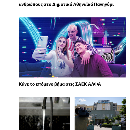
ανθρώπους στο Δημοτικό Αθηναϊκό Πανηγύρι
Κάνε το επόμενο βήμα στις ΣΑΕΚ ΑΛΦΑ