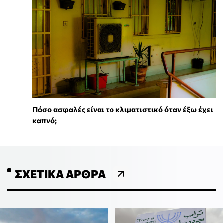
Πόσο ασφαλές είναι το κλιματιστικό όταν έξω έχει
καπνό;
ΣΧΕΤΙΚΆ ΆΡΘΡΑ