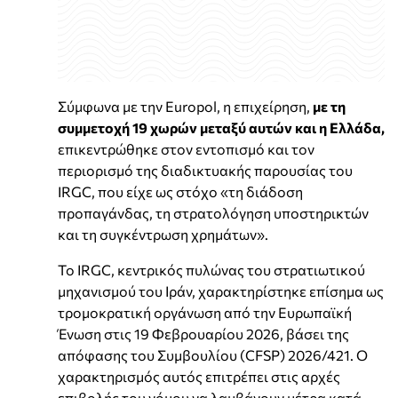
Σύμφωνα με την Europol, η επιχείρηση,
με τη
συμμετοχή 19 χωρών μεταξύ αυτών και η Ελλάδα,
επικεντρώθηκε στον εντοπισμό και τον
περιορισμό της διαδικτυακής παρουσίας του
IRGC, που είχε ως στόχο «τη διάδοση
προπαγάνδας, τη στρατολόγηση υποστηρικτών
και τη συγκέντρωση χρημάτων».
Το IRGC, κεντρικός πυλώνας του στρατιωτικού
μηχανισμού του Ιράν, χαρακτηρίστηκε επίσημα ως
τρομοκρατική οργάνωση από την Ευρωπαϊκή
Ένωση στις 19 Φεβρουαρίου 2026, βάσει της
απόφασης του Συμβουλίου (CFSP) 2026/421. Ο
χαρακτηρισμός αυτός επιτρέπει στις αρχές
επιβολής του νόμου να λαμβάνουν μέτρα κατά