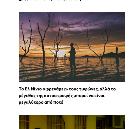
Το Ελ Νίνιο «φρενάρει» τους τυφώνες, αλλά το
μέγεθος της καταστροφής μπορεί να είναι
μεγαλύτερο από ποτέ