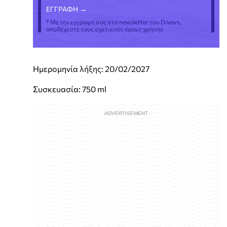
* Με την εγγραφή σας στο newsletter του Dnews,
αποδέχεστε τους σχετικούς όρους χρήσης
Ημερομηνία λήξης: 20/02/2027
Συσκευασία: 750 ml