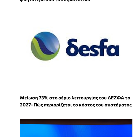
Μείωση 73% στο αέριο λειτουργίας του ΔΕΣΦΑ το
2027- Πώς περιορίζεται το κόστος του συστήματος