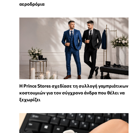
αεροδρόμια
Η Prince Stores σχεδίασε τη συλλογή γαμπριάτικων
κοστουμιών για τον σύγχρονο άνδρα που θέλει να
ξεχωρίζει