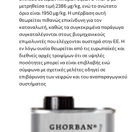
μετρηθείσα τιμή 2386 μg/kg, ενώ το ανώτατο
όριο είναι 1950 μg/kg. Η υπέρβαση αυτή
θεωρείται πιθανώς επικίνδυνη για τον
καταναλωτή, καθώς τα συγκεκριμένα παράγωγα
συγκαταλέγονται στους βιομηχανικούς
επιμολυντές που ελέγχονται αυστηρά στην ΕΕ. Η
εν λόγω ουσία θεωρείται από τις ευρωπαϊκές και
διεθνείς αρχές τροφίμων ότι σε υψηλές
ποσότητες μπορεί να είναι επιβλαβής ενώ
σύμφωνα με σχετικές μελέτες οδηγεί σε
επιβάρυνση των νεφρών και του αναπαραγωγικού
συστήματος