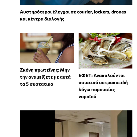
Αυστηρότεροι έλεγχοι σε courier, lockers, drones
και κέντρα διαλογής
Σκόνη πρωτεΐνης: Μην
ΕΦΕΤ: Ανακαλούνται
την αναμείξετε με αυτά
ασιατικά οστρακοειδή
τα 5 συστατικά
λόγω παρουσίας
νοροϊού