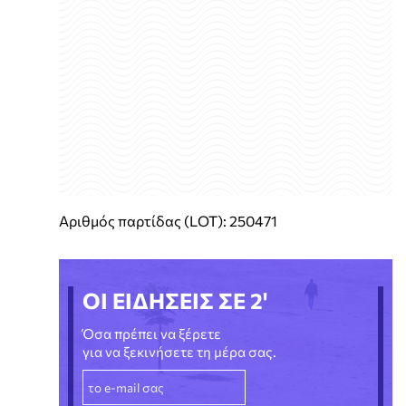
Αριθμός παρτίδας (LOT): 250471
ΟΙ ΕΙΔΗΣΕΙΣ ΣΕ 2'
Όσα πρέπει να ξέρετε
για να ξεκινήσετε τη μέρα σας.