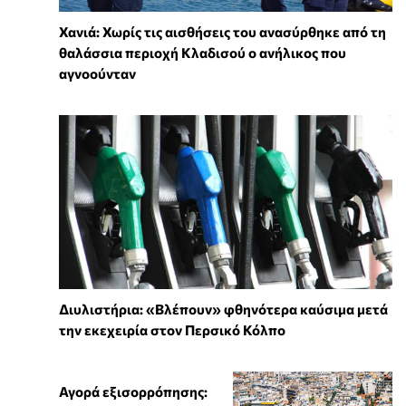
Χανιά: Χωρίς τις αισθήσεις του ανασύρθηκε από τη
θαλάσσια περιοχή Κλαδισού ο ανήλικος που
αγνοούνταν
Διυλιστήρια: «Βλέπουν» φθηνότερα καύσιμα μετά
την εκεχειρία στον Περσικό Κόλπο
Αγορά εξισορρόπησης: