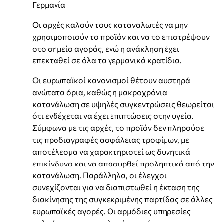
Γερμανία
Οι αρχές καλούν τους καταναλωτές να μην
χρησιμοποιούν το προϊόν και να το επιστρέψουν
στο σημείο αγοράς, ενώ η ανάκληση έχει
επεκταθεί σε όλα τα γερμανικά κρατίδια.
Οι ευρωπαϊκοί κανονισμοί θέτουν αυστηρά
ανώτατα όρια, καθώς η μακροχρόνια
κατανάλωση σε υψηλές συγκεντρώσεις θεωρείται
ότι ενδέχεται να έχει επιπτώσεις στην υγεία.
Σύμφωνα με τις αρχές, το προϊόν δεν πληρούσε
τις προδιαγραφές ασφάλειας τροφίμων, με
αποτέλεσμα να χαρακτηριστεί ως δυνητικά
επικίνδυνο και να αποσυρθεί προληπτικά από την
κατανάλωση. Παράλληλα, οι έλεγχοι
συνεχίζονται για να διαπιστωθεί η έκταση της
διακίνησης της συγκεκριμένης παρτίδας σε άλλες
ευρωπαϊκές αγορές. Οι αρμόδιες υπηρεσίες