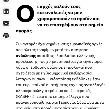
Ο
ι αρχές καλούν τους
καταναλωτές να μην
χρησιμοποιούν το προϊόν και
να το επιστρέψουν στο σημείο
αγοράς
Συναγερμός έχει σημάνει στις ευρωπαϊκές αρχές
ασφάλειας τροφίμων μετά την απόφαση
ανάκλησης
παρτίδας ελαιολάδου ελληνικής
προέλευσης που χρησιμοποιείται για τηγάνισμα,
λόγω υπέρβασης ορίων σε επιμολυντή που
σχετίζεται με τη βιομηχανική επεξεργασία
λιπαρών ουσιών. Η ειδοποίηση εκδόθηκε μέσω
του ευρωπαϊκού συστήματος ταχείας ανταλλαγής
πληροφοριών για τρόφιμα και ζωοτροφές
(RASFF), έπειτα από επίσημο έλεγχο που
πραγματοποιήθηκε στη Γερμανία. Σύμφωνα με τα
στοιχεία, στο προϊόν εντοπίστηκαν αυξημένες