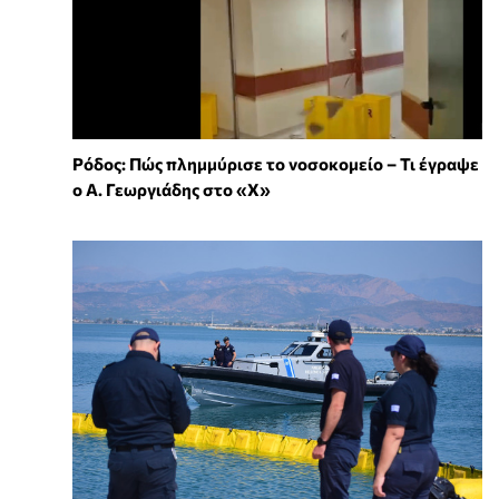
Ρόδος: Πώς πλημμύρισε το νοσοκομείο – Τι έγραψε
ο Α. Γεωργιάδης στο «X»