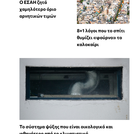
Ο ΕΣΑΗ ζητά
χαμηλότερο όριο
αρνητικών τιμών
8+1 λόγοι που το σπίτι
θυμίζει «φούρνο» το
καλοκαίρι
Το σύστημα ψύξης που είναι οικολογικό και
φθηνότερο από το κλιματιστικό