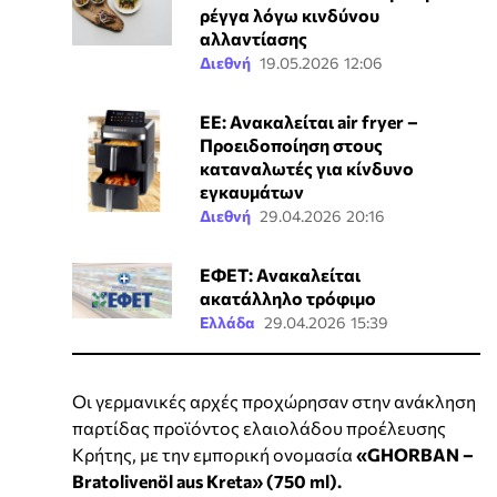
ρέγγα λόγω κινδύνου
αλλαντίασης
Διεθνή
19.05.2026 12:06
ΕΕ: Ανακαλείται air fryer –
Προειδοποίηση στους
καταναλωτές για κίνδυνο
εγκαυμάτων
Διεθνή
29.04.2026 20:16
ΕΦΕΤ: Ανακαλείται
ακατάλληλο τρόφιμο
Ελλάδα
29.04.2026 15:39
Oι γερμανικές αρχές προχώρησαν στην ανάκληση
παρτίδας προϊόντος ελαιολάδου προέλευσης
Κρήτης, με την εμπορική ονομασία
«GHORBAN –
Bratolivenöl aus Kreta» (750 ml).