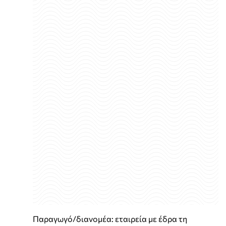
Παραγωγό/διανομέα: εταιρεία με έδρα τη