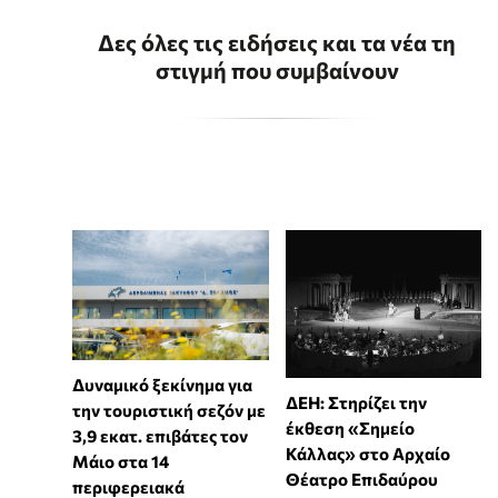
Δες όλες τις ειδήσεις και τα νέα τη
στιγμή που συμβαίνουν
Δυναμικό ξεκίνημα για
ΔΕΗ: Στηρίζει την
την τουριστική σεζόν με
έκθεση «Σημείο
3,9 εκατ. επιβάτες τον
Κάλλας» στο Αρχαίο
Μάιο στα 14
Θέατρο Επιδαύρου
περιφερειακά