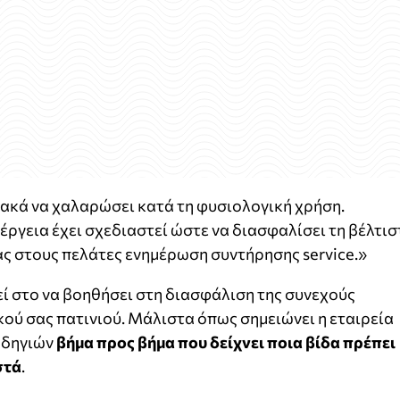
ακά να χαλαρώσει κατά τη φυσιολογική χρήση.
έργεια έχει σχεδιαστεί ώστε να διασφαλίσει τη βέλτισ
ς στους πελάτες ενημέρωση συντήρησης service.»
 στο να βοηθήσει στη διασφάλιση της συνεχούς
ού σας πατινιού. Μάλιστα όπως σημειώνει η εταιρεία
 οδηγιών
βήμα προς βήμα που δείχνει ποια βίδα πρέπει
στά
.