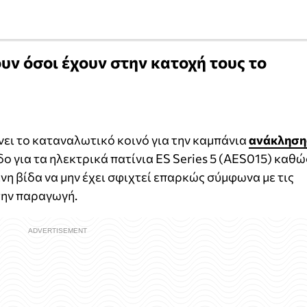
υν όσοι έχουν στην κατοχή τους το
νει το καταναλωτικό κοινό για την καμπάνια
ανάκληση
ο για τα ηλεκτρικά πατίνια ES Series 5 (AES015) καθώ
νη βίδα να μην έχει σφιχτεί επαρκώς σύμφωνα με τις
την παραγωγή.