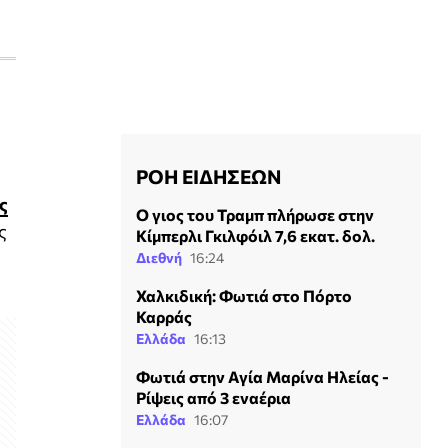
ΡΟΗ ΕΙΔΗΣΕΩΝ
ς
Ο γιος του Τραμπ πλήρωσε στην
ς
Κίμπερλι Γκιλφόιλ 7,6 εκατ. δολ.
Διεθνή
16:24
Χαλκιδική: Φωτιά στο Πόρτο
Καρράς
Ελλάδα
16:13
Φωτιά στην Αγία Μαρίνα Ηλείας -
Ρίψεις από 3 εναέρια
Ελλάδα
16:07