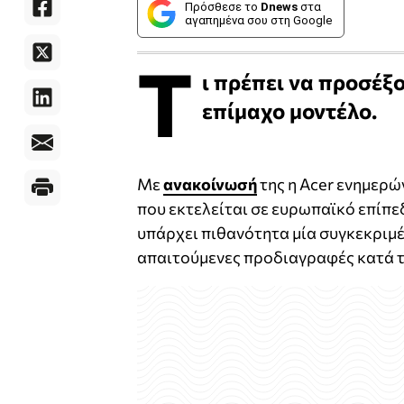
Πρόσθεσε το
Dnews
στα
αγαπημένα σου στη Google
Τ
ι πρέπει να προσέξο
επίμαχο μοντέλο.
Με
ανακοίνωσή
της η Acer ενημερώ
που εκτελείται σε ευρωπαϊκό επίπεδ
υπάρχει πιθανότητα μία συγκεκριμέ
απαιτούμενες προδιαγραφές κατά 