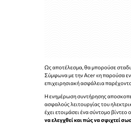
Ως αποτέλεσμα, θα μπορούσε σταδι
Σύμφωνα με την Acer «η παρούσα εν
επιχειρησιακή ασφάλεια παρέχοντα
Η ενημέρωση συντήρησης αποσκοπεί
ασφαλούς λειτουργίας του ηλεκτρικ
έχει ετοιμάσει ένα σύντομο βίντεο
να ελεγχθεί και πώς να σφιχτεί σω