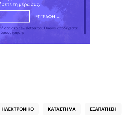
νήσετε τη μέρα σας.
φή σας στο newsletter του Dnews, αποδέχεστε
ς όρους χρήσης
ΗΛΕΚΤΡΟΝΙΚΟ
ΚΑΤΑΣΤΗΜΑ
ΕΞΑΠΑΤΗΣΗ