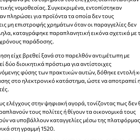
ικής νομοθεσίας. Συγκεκριμένα, εντοπίστηκαν
ν πληρώσει για προϊόντα τα οποία δεν τους
ις μη επιστροφής χρημάτων όταν οι παραγγελίες δεν
ηλα, καταγράφηκε παραπλανητική εικόνα σχετικά με 
 χρόνους παράδοσης.
ρηση είχε βρεθεί ξανά στο παρελθόν αντιμέτωπη με
εί δύο διοικητικά πρόστιμα για αντίστοιχες
όμενης φύσης των πρακτικών αυτών, δόθηκε εντολή κ
ης στο ηλεκτρονικό κατάστημα, ώστε να αποτραπεί 
τές.
ους ελέγχους στην ψηφιακή αγορά, τονίζοντας πως δεν 
ραπλανούν τους πολίτες ή θίγουν τα οικονομικά τους
ούν να υποβάλλουν καταγγελίες μέσω της πλατφόρμα
νικά στη γραμμή 1520.