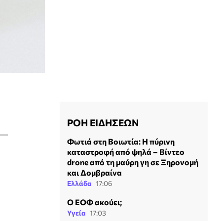
ΡΟΗ ΕΙΔΗΣΕΩΝ
Φωτιά στη Βοιωτία: Η πύρινη
καταστροφή από ψηλά – Βίντεο
drone από τη μαύρη γη σε Ξηρονομή
και Δομβραίνα
Ελλάδα
17:06
Ο ΕΟΦ ακούει;
Υγεία
17:03