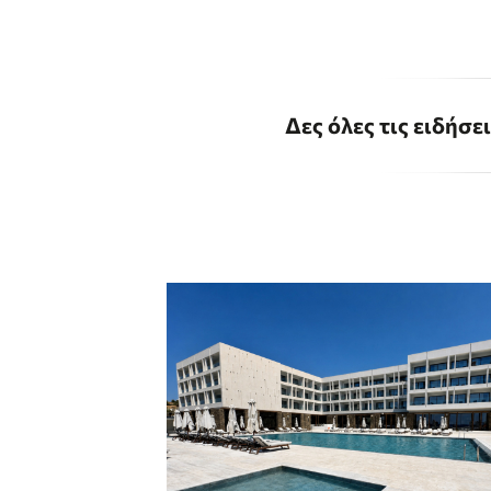
Δες όλες τις ειδήσε