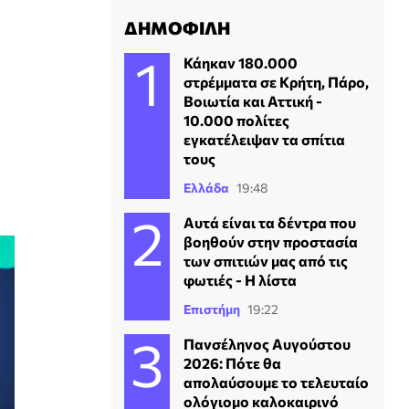
ΔΗΜΟΦΙΛΗ
Κάηκαν 180.000
στρέμματα σε Κρήτη, Πάρο,
Βοιωτία και Αττική -
10.000 πολίτες
εγκατέλειψαν τα σπίτια
τους
Ελλάδα
19:48
Αυτά είναι τα δέντρα που
βοηθούν στην προστασία
των σπιτιών μας από τις
φωτιές - Η λίστα
Επιστήμη
19:22
Πανσέληνος Αυγούστου
2026: Πότε θα
απολαύσουμε το τελευταίο
ολόγιομο καλοκαιρινό