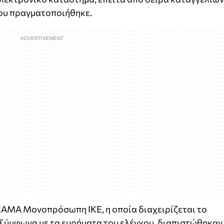
ου πραγματοποιήθηκε.
AMA Μονοπρόσωπη ΙΚΕ
, η οποία διαχειρίζεται το
 Σύμφωνα με τα ευρήματα του ελέγχου, διαπιστώθηκαν