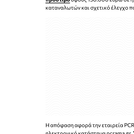
καταναλωτών και σχετικό έλεγχο π
Η απόφαση αφορά την εταιρεία
PCR
ηλεκτρονικό κατάστημα pcrama.gr.