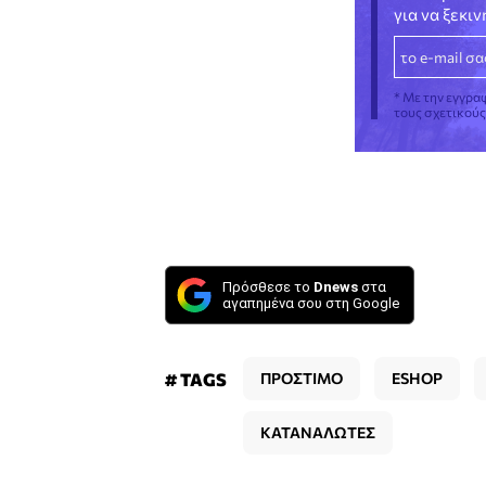
για να ξεκι
* Με την εγγρα
τους σχετικού
Πρόσθεσε το
Dnews
στα
αγαπημένα σου στη Google
# TAGS
ΠΡΟΣΤΙΜΟ
ESHOP
ΚΑΤΑΝΑΛΩΤΕΣ