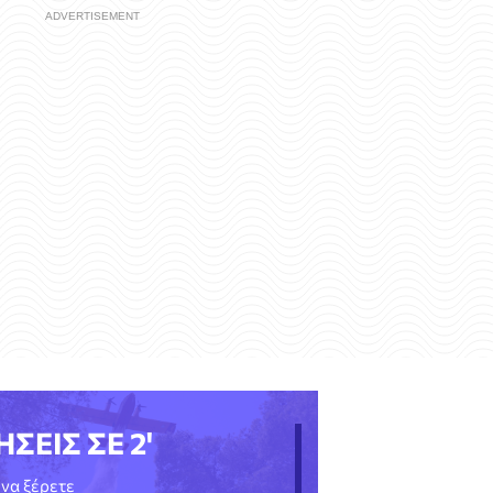
ΗΣΕΙΣ ΣΕ 2'
να ξέρετε