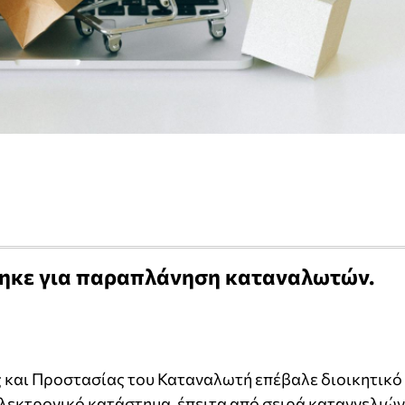
θηκε για παραπλάνηση καταναλωτών.
 και Προστασίας του Καταναλωτή επέβαλε διοικητικό
λεκτρονικό κατάστημα, έπειτα από σειρά καταγγελιών