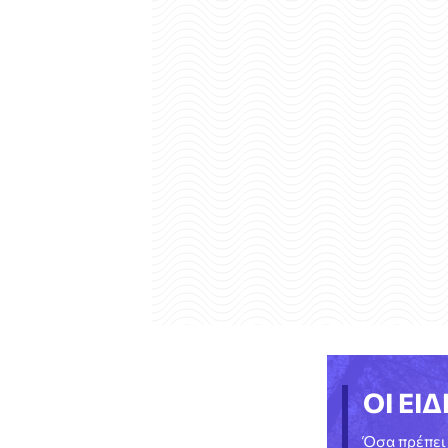
ΟΙ ΕΙΔ
Όσα πρέπει 