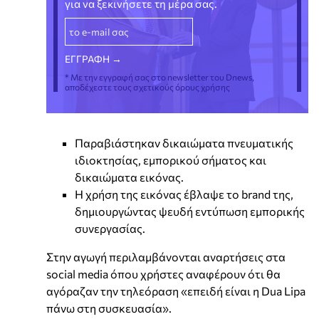
για να ξεκινήσετε τη μέρα σας.
* Με την εγγραφή σας στο newsletter του Dnews,
αποδέχεστε τους σχετικούς όρους χρήσης
Παραβιάστηκαν δικαιώματα πνευματικής
ιδιοκτησίας, εμπορικού σήματος και
δικαιώματα εικόνας.
Η χρήση της εικόνας έβλαψε το brand της,
δημιουργώντας ψευδή εντύπωση εμπορικής
συνεργασίας.
Στην αγωγή περιλαμβάνονται αναρτήσεις στα
social media όπου χρήστες αναφέρουν ότι θα
αγόραζαν την τηλεόραση «επειδή είναι η Dua Lipa
πάνω στη συσκευασία».