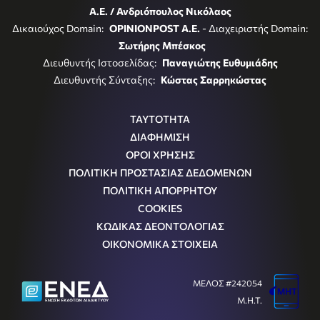
Α.Ε. / Ανδριόπουλος Νικόλαος
Δικαιούχος Domain:
OPINIONPOST A.E.
- Διαχειριστής Domain:
Σωτήρης Μπέσκος
Διευθυντής Ιστοσελίδας:
Παναγιώτης Ευθυμιάδης
Διευθυντής Σύνταξης:
Κώστας Σαρρηκώστας
ΤΑΥΤΟΤΗΤΑ
ΔΙΑΦΗΜΙΣΗ
ΟΡΟΙ ΧΡΗΣΗΣ
ΠΟΛΙΤΙΚΗ ΠΡΟΣΤΑΣΙΑΣ ΔΕΔΟΜΕΝΩΝ
ΠΟΛΙΤΙΚΗ ΑΠΟΡΡΗΤΟΥ
COOKIES
ΚΩΔΙΚΑΣ ΔΕΟΝΤΟΛΟΓΙΑΣ
ΟΙΚΟΝΟΜΙΚΑ ΣΤΟΙΧΕΙΑ
ΜΕΛΟΣ #242054
Μ.Η.Τ.