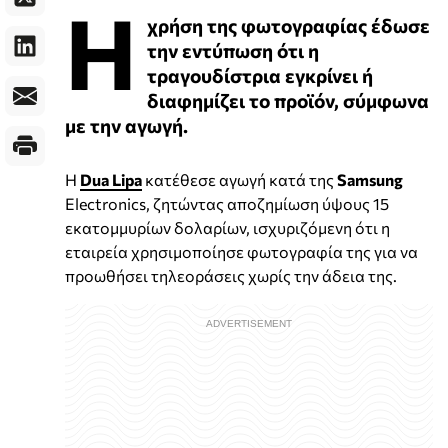
Η
χρήση της φωτογραφίας έδωσε
την εντύπωση ότι η
τραγουδίστρια εγκρίνει ή
διαφημίζει το προϊόν, σύμφωνα
με την αγωγή.
Η
Dua Lipa
κατέθεσε αγωγή κατά της
Samsung
Electronics, ζητώντας αποζημίωση ύψους 15
εκατομμυρίων δολαρίων, ισχυριζόμενη ότι η
εταιρεία χρησιμοποίησε φωτογραφία της για να
προωθήσει τηλεοράσεις χωρίς την άδεια της.