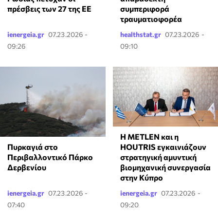
πρέσβεις των 27 της ΕΕ
συμπεριφορά
τραυματιοφορέα
ienergeia.gr
07.23.2026 -
healthstat.gr
07.23.2026 -
09:26
09:10
Η METLEN και η
HOUTRIS εγκαινιάζουν
Πυρκαγιά στο
στρατηγική αμυντική
Περιβαλλοντικό Πάρκο
βιομηχανική συνεργασία
Δερβενίου
στην Κύπρο
ienergeia.gr
07.23.2026 -
ienergeia.gr
07.23.2026 -
07:40
09:20