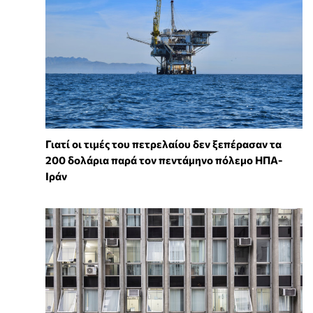
Γιατί οι τιμές του πετρελαίου δεν ξεπέρασαν τα
200 δολάρια παρά τον πεντάμηνο πόλεμο ΗΠΑ-
Ιράν