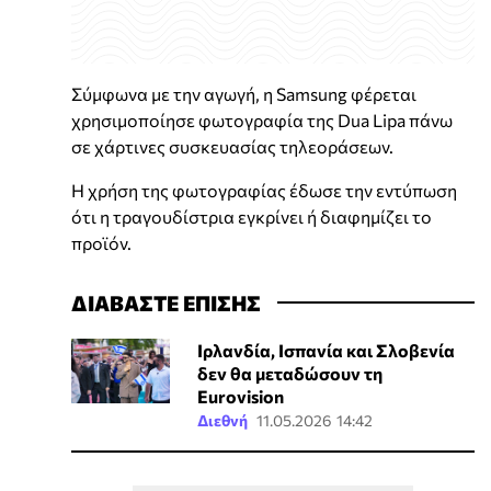
Σύμφωνα με την αγωγή, η Samsung φέρεται
χρησιμοποίησε φωτογραφία της Dua Lipa πάνω
σε χάρτινες συσκευασίας τηλεοράσεων.
Η χρήση της φωτογραφίας έδωσε την εντύπωση
ότι η τραγουδίστρια εγκρίνει ή διαφημίζει το
προϊόν.
ΔΙΑΒΑΣΤΕ ΕΠΙΣΗΣ
Ιρλανδία, Ισπανία και Σλοβενία
δεν θα μεταδώσουν τη
Eurovision
Διεθνή
11.05.2026 14:42