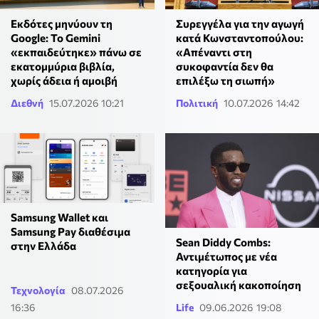
Εκδότες μηνύουν τη
Συρεγγέλα για την αγωγή
Google: Το Gemini
κατά Κωνσταντοπούλου:
«εκπαιδεύτηκε» πάνω σε
«Απέναντι στη
εκατομμύρια βιβλία,
συκοφαντία δεν θα
χωρίς άδεια ή αμοιβή
επιλέξω τη σιωπή»
Διεθνή
15.07.2026 10:21
Πολιτική
10.07.2026 14:42
Samsung Wallet και
Samsung Pay διαθέσιμα
Sean Diddy Combs:
στην Ελλάδα
Αντιμέτωπος με νέα
κατηγορία για
σεξουαλική κακοποίηση
Τεχνολογία
08.07.2026
16:36
Life
09.06.2026 19:08