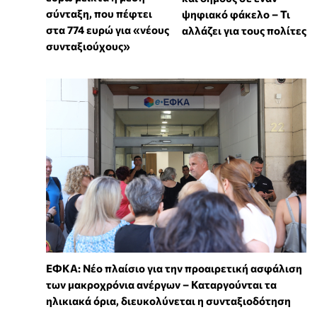
σύνταξη, που πέφτει
ψηφιακό φάκελο – Τι
στα 774 ευρώ για «νέους
αλλάζει για τους πολίτες
συνταξιούχους»
ΕΦΚΑ: Νέο πλαίσιο για την προαιρετική ασφάλιση
των μακροχρόνια ανέργων – Καταργούνται τα
ηλικιακά όρια, διευκολύνεται η συνταξιοδότηση