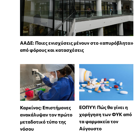
ΑΑΔΕ: Ποιες ενισχύσεις μένουν στο «απυρόβλητο»
από φόρους και κατασχέσεις
ΕΟΠΥΥ: Πώς θα γίνει η
Καρκίνος: Επιστήμονες
χορήγηση των ΦΥΚ από
ανακάλυψαν τον πρώτο
τα φαρμακεία τον
μεταδοτικό τύπο της
Αύγουστο
νόσου