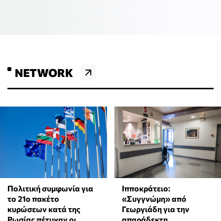
NETWORK
Πολιτική συμφωνία για
Ιπποκράτειο:
το 21ο πακέτο
«Συγγνώμη» από
κυρώσεων κατά της
Γεωργιάδη για την
Ρωσίας πέτυχαν οι
απαράδεκτη