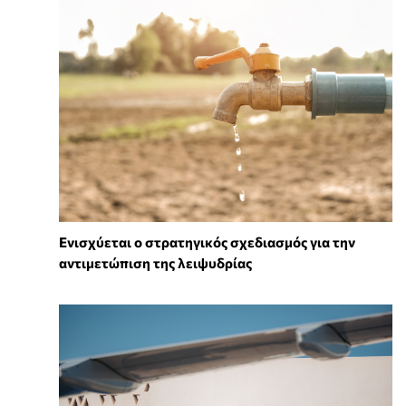
Ενισχύεται ο στρατηγικός σχεδιασμός για την
αντιμετώπιση της λειψυδρίας