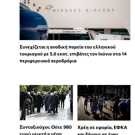
Συνεχίζεται η ανοδική πορεία του ελληνικού
τουρισμού με 5,6 εκατ. επιβάτες τον Ιούνιο στα 14
περιφερειακά αεροδρόμια
Συνταξιούχοι: Ούτε 980
Χρέη σε εφορία, ΕΦΚΑ
ευρώ μεικτά η μέση
και δήμους σε έναν