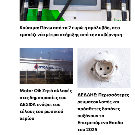
Καύσιμα: Πάνω από τα 2 ευρώ η αμόλυβδη, στο
τραπέζι νέα μέτρα στήριξης από την κυβέρνηση
Motor Oil: Ζητά αλλαγές
ΔΕΔΔΗΕ: Περισσότερες
στις δημοπρασίες του
ρευματοκλοπές και
ΔΕΣΦΑ ενόψει του
πρόσθετες δαπάνες
τέλους του ρωσικού
αυξάνουν το
αερίου
Επιτρεπόμενο Εσοδο
του 2025