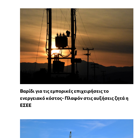
Βαρίδι για τις εμπορικές επιχειρήσεις το
ενεργειακό κόστος- Πλαφόν στις αυξήσεις ζητά η
ΕΣΕΕ