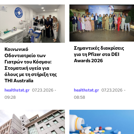
Σημαντικές διακρίσεις
Κοινωνικό
για τη Pfizer στα DEI
Οδοντιατρείο των
Awards 2026
Γιατρών του Κόσμου:
Στοματική υγεία για
όλους με τη στήριξη της
THI Australia
healthstat.gr
07.23.2026 -
healthstat.gr
07.23.2026 -
09:28
08:58