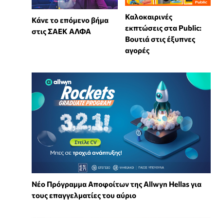
Καλοκαιρινές
Κάνε το επόμενο βήμα
εκπτώσεις στα Public:
στις ΣΑΕΚ ΑΛΦΑ
Βουτιά στις έξυπνες
αγορές
Νέο Πρόγραμμα Αποφοίτων της Allwyn Hellas για
τους επαγγελματίες του αύριο