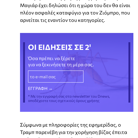
Μαγιάρ έχει δηλώσει ότι η χώρα του δεν θα είναι
πλέον ασφαλές καταφύγιο για τον Ζιόμπρο, που
αρνείται τις εναντίον του κατηγορίες.
ΟΙ ΕΙΔΗΣΕΙΣ ΣΕ 2'
Όσα πρέπει να ξέρετε
για να ξεκινήσετε τη μέρα σας.
* Με την εγγραφή σας στο newsletter του Dnews,
αποδέχεστε τους σχετικούς όρους χρήσης
Σύμφωνα με πληροφορίες της εφημερίδας, ο
Τραμπ παρενέβη για την χορήγηση βίζας έπειτα