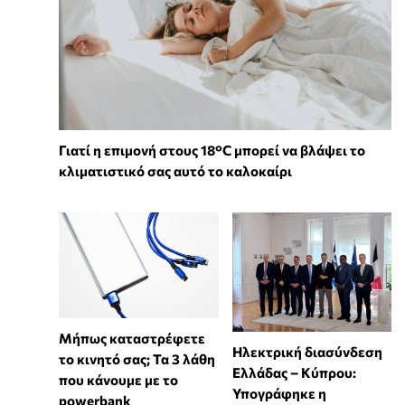
Γιατί η επιμονή στους 18°C μπορεί να βλάψει το
κλιματιστικό σας αυτό το καλοκαίρι
Μήπως καταστρέφετε
Ηλεκτρική διασύνδεση
το κινητό σας; Τα 3 λάθη
Ελλάδας – Κύπρου:
που κάνουμε με το
Υπογράφηκε η
powerbank