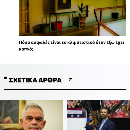
Πόσο ασφαλές είναι το κλιματιστικό όταν έξω έχει
καπνό;
ΣΧΕΤΙΚΆ ΆΡΘΡΑ