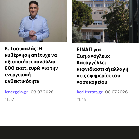
Κ. Τσουκαλάς: Η
ΕΙΝΑΠ για
κυβέρνηση απέτυχε να
Σισμανόγλειο:
αξιοποιήσει κονδύλια
Καταγγέλλει
800 εκατ. ευρώ για την
αιφνιδιαστική αλλαγή
ενεργειακή
στις εφημερίες του
ανθεκτικότητα
νοσοκομείου
ienergeia.gr
08.07.2026 -
healthstat.gr
08.07.2026 -
11:57
11:45