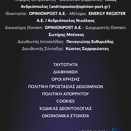
Ανδριόπουλος (andriopoulos@opinion-post.gr)
Ιδιοκτησία:
OPINIONPOST A.E.
- Μέτοχοι:
ENERGY REGISTER
Α.Ε. / Ανδριόπουλος Νικόλαος
Δικαιούχος Domain:
OPINIONPOST A.E.
- Διαχειριστής Domain:
Σωτήρης Μπέσκος
Διευθυντής Ιστοσελίδας:
Παναγιώτης Ευθυμιάδης
Διευθυντής Σύνταξης:
Κώστας Σαρρηκώστας
ΤΑΥΤΟΤΗΤΑ
ΔΙΑΦΗΜΙΣΗ
ΟΡΟΙ ΧΡΗΣΗΣ
ΠΟΛΙΤΙΚΗ ΠΡΟΣΤΑΣΙΑΣ ΔΕΔΟΜΕΝΩΝ
ΠΟΛΙΤΙΚΗ ΑΠΟΡΡΗΤΟΥ
COOKIES
ΚΩΔΙΚΑΣ ΔΕΟΝΤΟΛΟΓΙΑΣ
ΟΙΚΟΝΟΜΙΚΑ ΣΤΟΙΧΕΙΑ