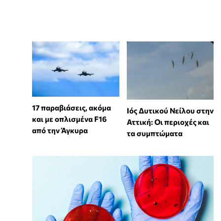
17 παραβιάσεις, ακόμα
Ιός Δυτικού Νείλου στην
και με οπλισμένα F16
Αττική: Οι περιοχές και
από την Άγκυρα
τα συμπτώματα