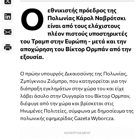
Ο
εθνικιστής πρόεδρος της
Πολωνίας Κάρολ Ναβρότσκι
είναι από τους ελάχιστους
πλέον πιστούς υποστηρικτές
του Τραμπ στην Ευρώπη - μετά και την
αποχώρηση του Βίκτορ Ορμπάν από την
εξουσία.
Ο πρώην υπουργός Δικαιοσύνης της Πολωνίας,
Ζμπίγκνιου Ζιόμπρο, που κατηγορείται για την
διάπραξη εγκλημάτων στην χώρα του και είχε
λάβει άσυλο στην Ουγγαρία του Βίκτορ Ορμπαν,
διέφυγε από την χώρα και βρίσκεται στις
Ηνωμένες Πολιτείες, σύμφωνα με δημοσίευμα της
πολωνικής εφημερίδας Gazeta Wyborcza.