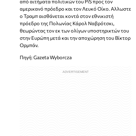
από αιτήματα πολιτικών του PiS προς τον
αμερικανό πρόεδρο και τον Λευκό Οίκο. Αλλωστε
ο Τραμπ αισθάνεται κοντά στον εθνικιστή
πρόεδρο της Πολωνίας Κάρολ Ναβρότσκι,
θεωρώντας τον εκ των ολίγων υποστηρικτών του
στην Ευρώπη μετά και την αποχώρηση του Βίκτορ
Ορμπάν.
Πηγή: Gazeta Wyborcza