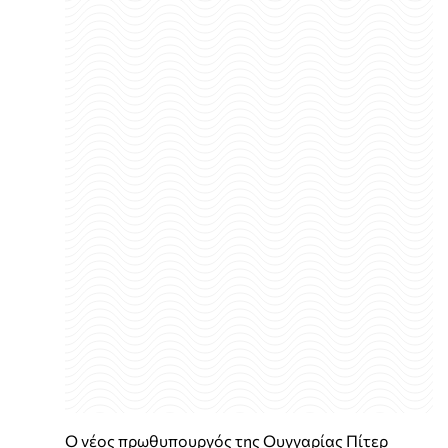
Ο νέος πρωθυπουργός της Ουγγαρίας Πίτερ