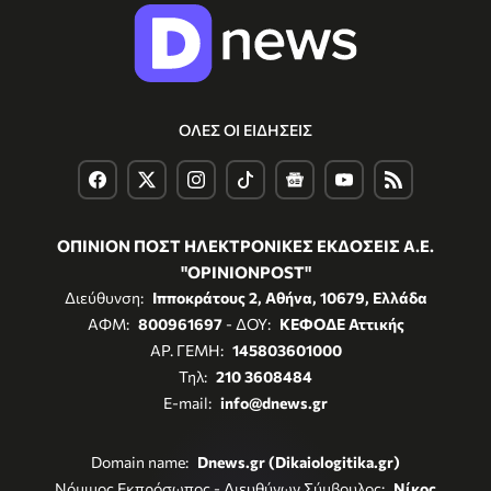
ΟΛΕΣ ΟΙ ΕΙΔΗΣΕΙΣ
ΟΠΙΝΙΟΝ ΠΟΣΤ ΗΛΕΚΤΡΟΝΙΚΕΣ ΕΚΔΟΣΕΙΣ Α.Ε.
"OPINIONPOST"
Διεύθυνση:
Ιπποκράτους 2, Αθήνα, 10679, Ελλάδα
ΑΦΜ:
800961697
- ΔΟΥ:
ΚΕΦΟΔΕ Αττικής
ΑΡ. ΓΕΜΗ:
145803601000
Τηλ:
210 3608484
E-mail:
info@dnews.gr
Domain name:
Dnews.gr (Dikaiologitika.gr)
Νόμιμος Εκπρόσωπος - Διευθύνων Σύμβουλος:
Νίκος