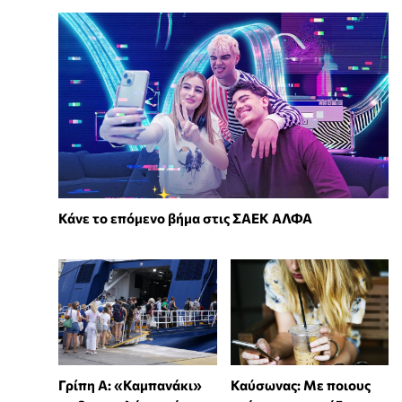
Κάνε το επόμενο βήμα στις ΣΑΕΚ ΑΛΦΑ
Γρίπη Α: «Καμπανάκι»
Καύσωνας: Με ποιους