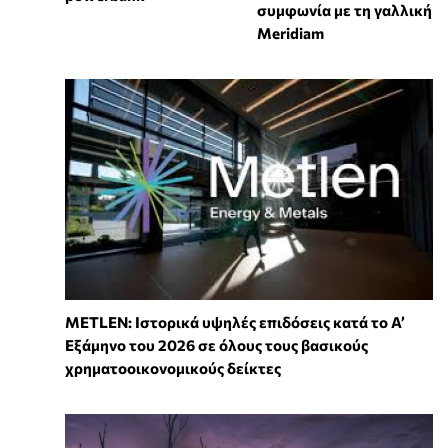
συμφωνία με τη γαλλική
Meridiam
METLEN: Ιστορικά υψηλές επιδόσεις κατά το Α’
Εξάμηνο του 2026 σε όλους τους βασικούς
χρηματοοικονομικούς δείκτες