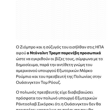
Ο Ζιόμπρο και η σύζυγός του εισήλθαν στις ΗΠΑ
αφού
ο Ντόναλντ Τραμπ παρενέβη προσωπικά
ώστε να εγκριθούν οι βίζες τους, σύμφωνα με το
δημοσίευμα, παρά την αντίθετη γνώμη του
αμερικανού υπουργού Εξωτερικών Μάρκο
Ρούμπιο και του πρεσβευτή της Πολωνίας στην
Ουάσινγκτον Τομ Ρόουζ.
Ο πολωνός πρεσβευτής είχε διαβεβαιώσει
πρόσφατα τον πολωνό υπουργό Εξωτερικών
Ράντοσλαβ Σικόρσκι ότι η Ουάσινγκτον δεν θα
προσφέρει καταφύγιο σε πρόσωπα που θα