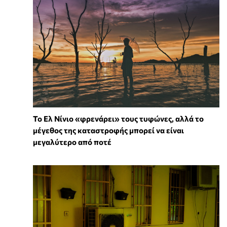
Το Ελ Νίνιο «φρενάρει» τους τυφώνες, αλλά το
μέγεθος της καταστροφής μπορεί να είναι
μεγαλύτερο από ποτέ