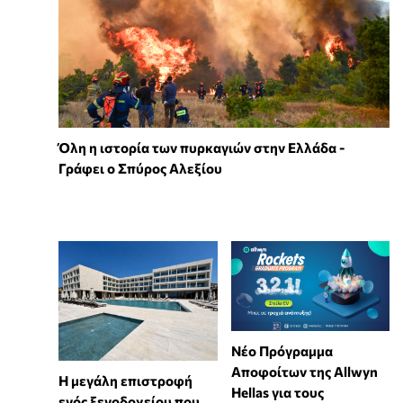
Όλη η ιστορία των πυρκαγιών στην Ελλάδα -
Γράφει ο Σπύρος Αλεξίου
Νέο Πρόγραμμα
Αποφοίτων της Allwyn
Η μεγάλη επιστροφή
Hellas για τους
ενός ξενοδοχείου που