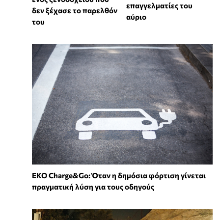
επαγγελματίες του
δεν ξέχασε το παρελθόν
αύριο
του
EKO Charge&Go: Όταν η δημόσια φόρτιση γίνεται
πραγματική λύση για τους οδηγούς