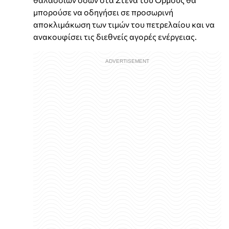
μπορούσε να οδηγήσει σε προσωρινή
αποκλιμάκωση των τιμών του πετρελαίου και να
ανακουφίσει τις διεθνείς αγορές ενέργειας.