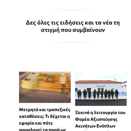
Δες όλες τις ειδήσεις και τα νέα τη
στιγμή που συμβαίνουν
Μετρητά και τραπεζικές
Ξεκινά η λειτουργία του
καταθέσεις: Τι δέχεται η
Φορέα Αξιοποίησης
εφορία και πότε
Ακινήτων Ενόπλων
φορολογεί τα ποσά ως