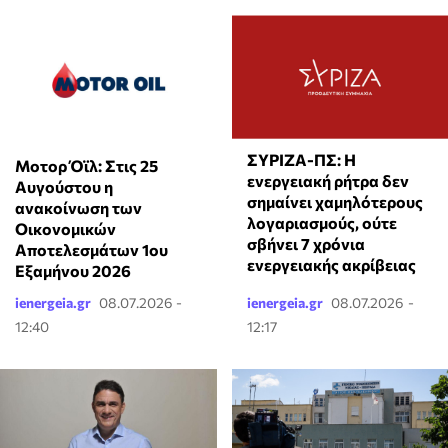
ΣΥΡΙΖΑ-ΠΣ: Η
Μοτορ Όϊλ: Στις 25
ενεργειακή ρήτρα δεν
Αυγούστου η
σημαίνει χαμηλότερους
ανακοίνωση των
λογαριασμούς, ούτε
Οικονομικών
σβήνει 7 χρόνια
Αποτελεσμάτων 1ου
ενεργειακής ακρίβειας
Εξαμήνου 2026
ienergeia.gr
08.07.2026 -
ienergeia.gr
08.07.2026 -
12:40
12:17