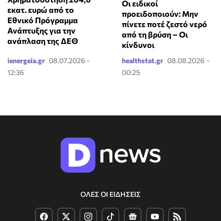
Οι ειδικοί
εκατ. ευρώ από το
προειδοποιούν: Μην
Εθνικό Πρόγραμμα
πίνετε ποτέ ζεστό νερό
Ανάπτυξης για την
από τη βρύση – Οι
ανάπλαση της ΔΕΘ
κίνδυνοι
ienergeia.gr
08.07.2026 -
healthstat.gr
08.08.2026 -
12:36
00:25
ΟΛΕΣ ΟΙ ΕΙΔΗΣΕΙΣ