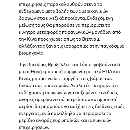
επιχειρήσεις παρακολουθούν στενά το
ενδεχόμενο μεταβολής των αμερικανικών
δασμών στα κινεζικά προϊόντα. Ενδεχόμενη
μείωσή τους θα μπορούσε να περιορίσει το
κίνητρο μεταφοράς παραγωγικών μονάδων από
την Κίνα προς χώρες όπως το Βιετνάμ,
αλλάζοντας ξανά τις ισορροπίες στην παγκόσμια
βιομηχανία.
Την ίδια ώρα, Βρυξέλλες και Τόκιο φοβούνται ότι
μια πιθανή εμπορική συμφωνία μεταξύ ΗΠΑ και
Κίνας μπορεί να λειτουργήσει εις βάρος των
δικών τους οικονομιών. Αναλυτές εκτιμούν ότι
ενδεχόμενη συμφωνία για αυξημένες κινεζικές
αγορές αμερικανικού πετρελαίου και φυσικού
αερίου θα μπορούσε να αυξήσει τις διεθνείς τιμές
ενέργειας, ενώ παράλληλα να περιορίσει το
μερίδιο αγοράς ευρωπαϊκών και ιαπωνικών
επιχειρήσεων.