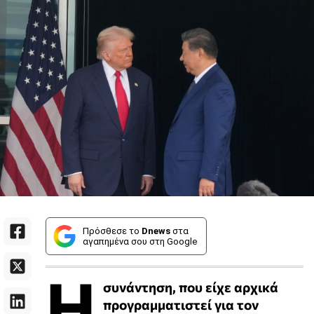
Πρόσθεσε το
Dnews
στα
αγαπημένα σου στη Google
Η
συνάντηση, που είχε αρχικά
προγραμματιστεί για τον