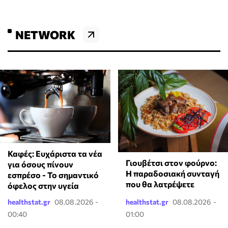
NETWORK
Καφές: Ευχάριστα τα νέα
Γιουβέτσι στον φούρνο:
για όσους πίνουν
Η παραδοσιακή συνταγή
εσπρέσο - Το σημαντικό
που θα λατρέψετε
όφελος στην υγεία
healthstat.gr
08.08.2026 -
healthstat.gr
08.08.2026 -
00:40
01:00