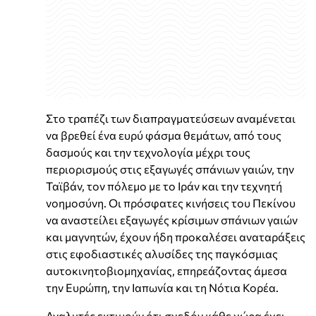
Στο τραπέζι των διαπραγματεύσεων αναμένεται
να βρεθεί ένα ευρύ φάσμα θεμάτων, από τους
δασμούς και την τεχνολογία μέχρι τους
περιορισμούς στις εξαγωγές σπάνιων γαιών, την
Ταϊβάν, τον πόλεμο με το Ιράν και την τεχνητή
νοημοσύνη. Οι πρόσφατες κινήσεις του Πεκίνου
να αναστείλει εξαγωγές κρίσιμων σπάνιων γαιών
και μαγνητών, έχουν ήδη προκαλέσει αναταράξεις
στις εφοδιαστικές αλυσίδες της παγκόσμιας
αυτοκινητοβιομηχανίας, επηρεάζοντας άμεσα
την Ευρώπη, την Ιαπωνία και τη Νότια Κορέα.
Αναλυτές εκτιμούν ότι σχεδόν κάθε χώρα έχει