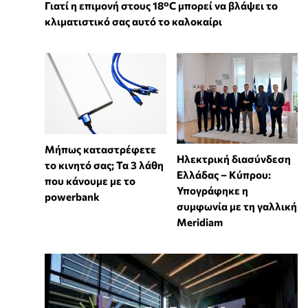
Γιατί η επιμονή στους 18°C μπορεί να βλάψει το
κλιματιστικό σας αυτό το καλοκαίρι
Μήπως καταστρέφετε
Ηλεκτρική διασύνδεση
το κινητό σας; Τα 3 λάθη
Ελλάδας – Κύπρου:
που κάνουμε με το
Υπογράφηκε η
powerbank
συμφωνία με τη γαλλική
Meridiam