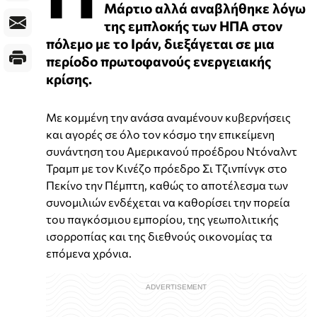
Μάρτιο αλλά αναβλήθηκε λόγω
της εμπλοκής των ΗΠΑ στον
πόλεμο με το Ιράν, διεξάγεται σε μια
περίοδο πρωτοφανούς ενεργειακής
κρίσης.
Με κομμένη την ανάσα αναμένουν κυβερνήσεις
και αγορές σε όλο τον κόσμο την επικείμενη
συνάντηση του Αμερικανού προέδρου Ντόναλντ
Τραμπ με τον Κινέζο πρόεδρο Σι Τζινπίνγκ στο
Πεκίνο την Πέμπτη, καθώς το αποτέλεσμα των
συνομιλιών ενδέχεται να καθορίσει την πορεία
του παγκόσμιου εμπορίου, της γεωπολιτικής
ισορροπίας και της διεθνούς οικονομίας τα
επόμενα χρόνια.