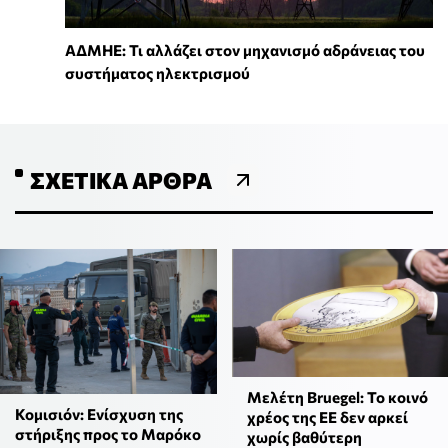
ΑΔΜΗΕ: Τι αλλάζει στον μηχανισμό αδράνειας του
συστήματος ηλεκτρισμού
ΣΧΕΤΙΚΆ ΆΡΘΡΑ
Μελέτη Bruegel: Το κοινό
Κομισιόν: Ενίσχυση της
χρέος της ΕΕ δεν αρκεί
στήριξης προς το Μαρόκο
χωρίς βαθύτερη