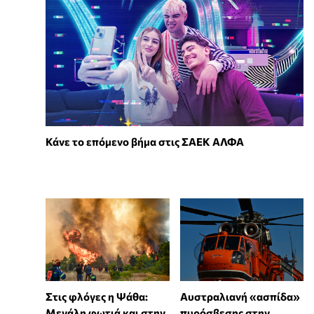
Κάνε το επόμενο βήμα στις ΣΑΕΚ ΑΛΦΑ
Στις φλόγες η Ψάθα:
Αυστραλιανή «ασπίδα»
Μεγάλη φωτιά και στην
πυρόσβεσης στην