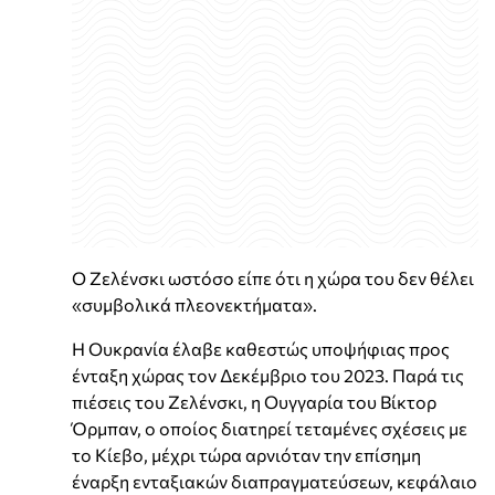
Ο Ζελένσκι ωστόσο είπε ότι η χώρα του δεν θέλει
«συμβολικά πλεονεκτήματα».
Η Ουκρανία έλαβε καθεστώς υποψήφιας προς
ένταξη χώρας τον Δεκέμβριο του 2023. Παρά τις
πιέσεις του Ζελένσκι, η Ουγγαρία του Βίκτορ
Όρμπαν, ο οποίος διατηρεί τεταμένες σχέσεις με
το Κίεβο, μέχρι τώρα αρνιόταν την επίσημη
έναρξη ενταξιακών διαπραγματεύσεων, κεφάλαιο