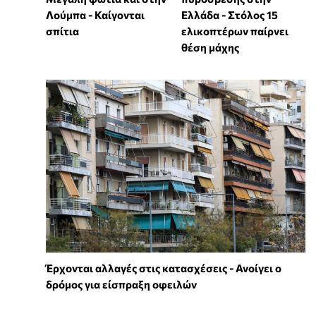
Λούμπα - Καίγονται
Ελλάδα - Στόλος 15
σπίτια
ελικοπτέρων παίρνει
θέση μάχης
Έρχονται αλλαγές στις κατασχέσεις - Ανοίγει ο
δρόμος για είσπραξη οφειλών