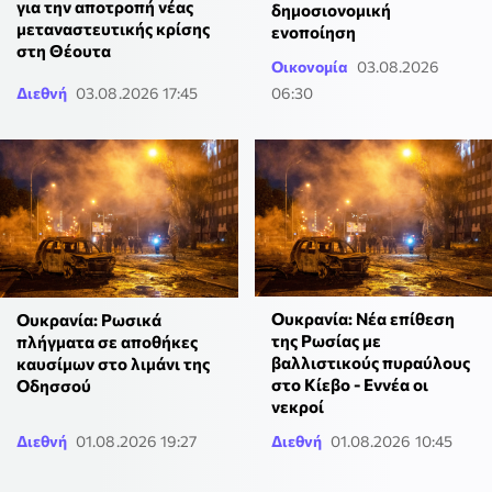
για την αποτροπή νέας
δημοσιονομική
μεταναστευτικής κρίσης
ενοποίηση
στη Θέουτα
Οικονομία
03.08.2026
Διεθνή
03.08.2026 17:45
06:30
Ουκρανία: Νέα επίθεση
Ουκρανία: Ρωσικά
της Ρωσίας με
πλήγματα σε αποθήκες
βαλλιστικούς πυραύλους
καυσίμων στο λιμάνι της
στο Κίεβο - Εννέα οι
Οδησσού
νεκροί
Διεθνή
01.08.2026 19:27
Διεθνή
01.08.2026 10:45