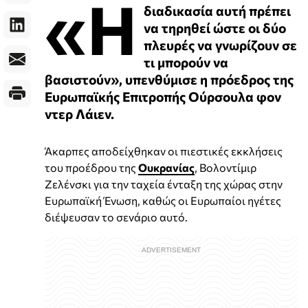
«Η
διαδικασία αυτή πρέπει
να τηρηθεί ώστε οι δύο
πλευρές να γνωρίζουν σε
τι μπορούν να
βασιστούν», υπενθύμισε η πρόεδρος της
Ευρωπαϊκής Επιτροπής Ούρσουλα φον
ντερ Λάιεν.
Άκαρπες αποδείχθηκαν οι πιεστικές εκκλήσεις
του προέδρου της
Ουκρανίας
, Βολοντίμιρ
Ζελένσκι για την ταχεία ένταξη της χώρας στην
Ευρωπαϊκή Ένωση, καθώς οι Ευρωπαίοι ηγέτες
διέψευσαν το σενάριο αυτό.