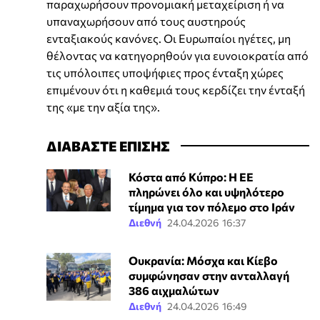
παραχωρήσουν προνομιακή μεταχείριση ή να
υπαναχωρήσουν από τους αυστηρούς
ενταξιακούς κανόνες. Οι Ευρωπαίοι ηγέτες, μη
θέλοντας να κατηγορηθούν για ευνοιοκρατία από
τις υπόλοιπες υποψήφιες προς ένταξη χώρες
επιμένουν ότι η καθεμιά τους κερδίζει την ένταξή
της «με την αξία της».
ΔΙΑΒΑΣΤΕ ΕΠΙΣΗΣ
Κόστα από Κύπρο: Η ΕΕ
πληρώνει όλο και υψηλότερο
τίμημα για τον πόλεμο στο Ιράν
Διεθνή
24.04.2026 16:37
Ουκρανία: Μόσχα και Κίεβο
συμφώνησαν στην ανταλλαγή
386 αιχμαλώτων
Διεθνή
24.04.2026 16:49