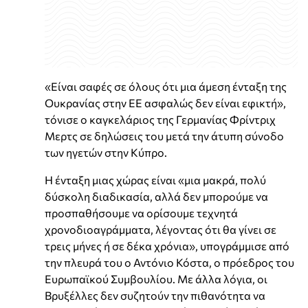
«Είναι σαφές σε όλους ότι μια άμεση ένταξη της
Ουκρανίας στην ΕΕ ασφαλώς δεν είναι εφικτή»,
τόνισε ο καγκελάριος της Γερμανίας Φρίντριχ
Μερτς σε δηλώσεις του μετά την άτυπη σύνοδο
των ηγετών στην Κύπρο.
Η ένταξη μιας χώρας είναι «μια μακρά, πολύ
δύσκολη διαδικασία, αλλά δεν μπορούμε να
προσπαθήσουμε να ορίσουμε τεχνητά
χρονοδιοαγράμματα, λέγοντας ότι θα γίνει σε
τρεις μήνες ή σε δέκα χρόνια», υπογράμμισε από
την πλευρά του ο Αντόνιο Κόστα, ο πρόεδρος του
Ευρωπαϊκού Συμβουλίου. Με άλλα λόγια, οι
Βρυξέλλες δεν συζητούν την πιθανότητα να