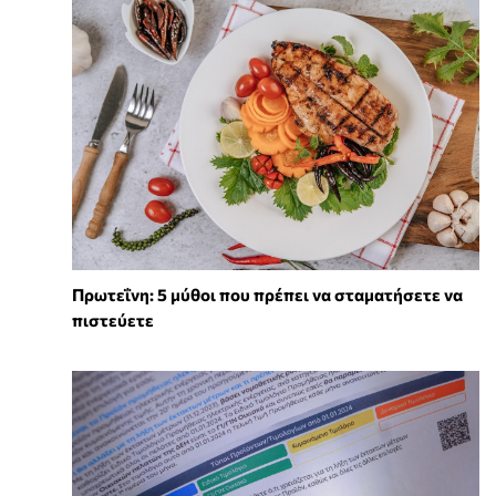
Πρωτεΐνη: 5 μύθοι που πρέπει να σταματήσετε να
πιστεύετε