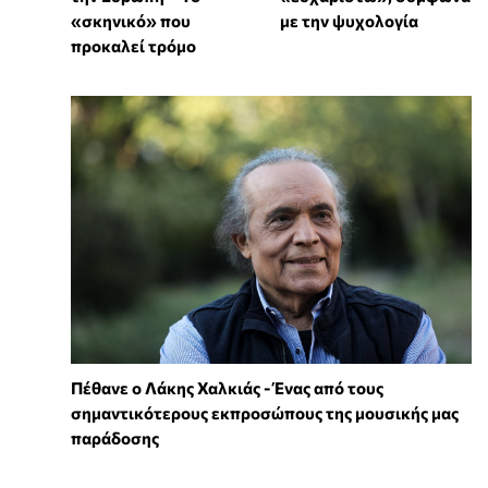
«σκηνικό» που
με την ψυχολογία
προκαλεί τρόμο
Πέθανε ο Λάκης Χαλκιάς - Ένας από τους
σημαντικότερους εκπροσώπους της μουσικής μας
παράδοσης