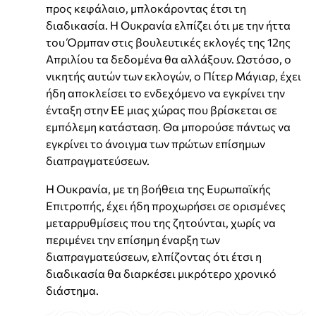
προς κεφάλαιο, μπλοκάροντας έτσι τη
διαδικασία. Η Ουκρανία ελπίζει ότι με την ήττα
του Όρμπαν στις βουλευτικές εκλογές της 12ης
Απριλίου τα δεδομένα θα αλλάξουν. Ωστόσο, ο
νικητής αυτών των εκλογών, ο Πίτερ Μάγιαρ, έχει
ήδη αποκλείσει το ενδεχόμενο να εγκρίνει την
ένταξη στην ΕΕ μιας χώρας που βρίσκεται σε
εμπόλεμη κατάσταση. Θα μπορούσε πάντως να
εγκρίνει το άνοιγμα των πρώτων επίσημων
διαπραγματεύσεων.
Η Ουκρανία, με τη βοήθεια της Ευρωπαϊκής
Επιτροπής, έχει ήδη προχωρήσει σε ορισμένες
μεταρρυθμίσεις που της ζητούνται, χωρίς να
περιμένει την επίσημη έναρξη των
διαπραγματεύσεων, ελπίζοντας ότι έτσι η
διαδικασία θα διαρκέσει μικρότερο χρονικό
διάστημα.