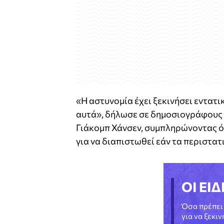
«Η αστυνομία έχει ξεκινήσει εντατι
αυτά», δήλωσε σε δημοσιογράφους 
Γιάκομπ Χάνσεν, συμπληρώνοντας ότ
για να διαπιστωθεί εάν τα περιστατ
ΟΙ ΕΙΔ
Όσα πρέπει 
για να ξεκι