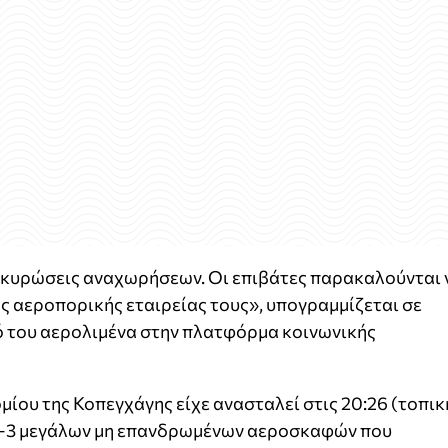
ακυρώσεις αναχωρήσεων. Οι επιβάτες παρακαλούνται 
ς αεροπορικής εταιρείας τους», υπογραμμίζεται σε
 του αερολιμένα στην πλατφόρμα κοινωνικής
μίου της Κοπεγχάγης είχε ανασταλεί στις 20:26 (τοπικ
 2-3 μεγάλων μη επανδρωμένων αεροσκαφών που