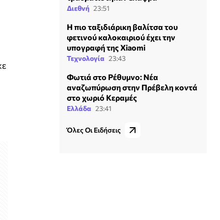
Διεθνή
23:51
Η πιο ταξιδιάρικη βαλίτσα του
φετινού καλοκαιριού έχει την
υπογραφή της Xiaomi
Τεχνολογία
23:43
κε
Φωτιά στο Ρέθυμνο: Νέα
αναζωπύρωση στην Πρέβελη κοντά
στο χωριό Κεραμές
Ελλάδα
23:41
Όλες Οι Ειδήσεις