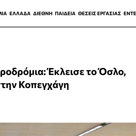
ΑΔΑ
ΔΙΕΘΝΗ
ΠΑΙΔΕΙΑ
ΘΕΣΕΙΣ ΕΡΓΑΣΙΑΣ
ENTERTAINMEN
ΜΙΑ
ΕΛΛΑΔΑ
ΔΙΕΘΝΗ
ΠΑΙΔΕΙΑ
ΘΕΣΕΙΣ ΕΡΓΑΣΙΑΣ
ENT
ροδρόμια: Έκλεισε το Όσλο,
στην Κοπεγχάγη