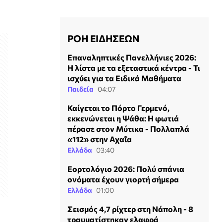
ΡΟΗ ΕΙΔΗΣΕΩΝ
Επαναληπτικές Πανελλήνιες 2026:
Η λίστα με τα εξεταστικά κέντρα - Τι
ισχύει για τα Ειδικά Μαθήματα
Παιδεία
04:07
Καίγεται το Πόρτο Γερμενό,
εκκενώνεται η Ψάθα: H φωτιά
πέρασε στον Μύτικα - Πολλαπλά
«112» στην Αχαΐα
Ελλάδα
03:40
Εορτολόγιο 2026: Πολύ σπάνια
ονόματα έχουν γιορτή σήμερα
Ελλάδα
01:00
Σεισμός 4,7 ρίχτερ στη Νάπολη - 8
ή
τραυματίστηκαν ελαφρά