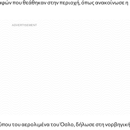
φών που θεάθηκαν στην περιοχή, όπως ανακοίνωσε η
που του αερολιμένα του Όσλο, δήλωσε στη νορβηγικ