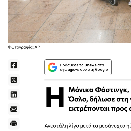
Φωτογραφία: AP
Πρόσθεσε το
Dnews
στα
αγαπημένα σου στη Google
Η
Μόνικα Φάστινγκ,
Όσλο, δήλωσε στη 
εκτρέπονται προς 
Ανεστάλη λίγο μετά τα μεσάνυχτα η