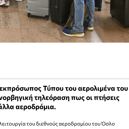
 εκπρόσωπος Τύπου του αερολιμένα του
νορβηγική τηλεόραση πως οι πτήσεις
άλλα αεροδρόμια.
 λειτουργία του διεθνούς αεροδρομίου του Όσλο