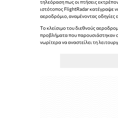
τηλεόραση πως οι πτήσεις εκτρέπον
ιστότοπος FlightRadar κατέγραψε 
αεροδρόμιο, αναμένοντας οδηγίες α
Το κλείσιμο του διεθνούς αεροδρο
προβλήματα που παρουσιάστηκαν σ
νωρίτερα να αναστείλει τη λειτουργί