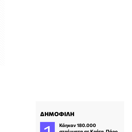
ΔΗΜΟΦΙΛΗ
Κάηκαν 180.000
στρέμματα σε Κρήτη, Πάρο,