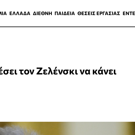
ΑΔΑ
ΔΙΕΘΝΗ
ΠΑΙΔΕΙΑ
ΘΕΣΕΙΣ ΕΡΓΑΣΙΑΣ
ENTERTAINMEN
ΜΙΑ
ΕΛΛΑΔΑ
ΔΙΕΘΝΗ
ΠΑΙΔΕΙΑ
ΘΕΣΕΙΣ ΕΡΓΑΣΙΑΣ
ENT
έσει τον Ζελένσκι να κάνει