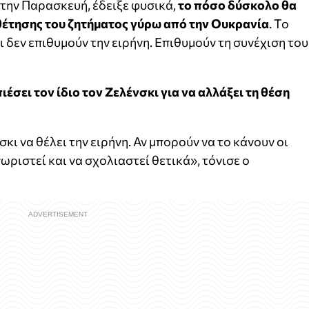
την Παρασκευή, έδειξε φυσικά,
το πόσο δύσκολο θα
ευθέτησης του ζητήματος γύρω από την Ουκρανία
. Το
 δεν επιθυμούν την ειρήνη. Επιθυμούν τη συνέχιση του
ιέσει τον ίδιο τον Ζελένσκι για να αλλάξει τη θέση
κι να θέλει την ειρήνη. Αν μπορούν να το κάνουν οι
ωριστεί και να σχολιαστεί θετικά», τόνισε ο