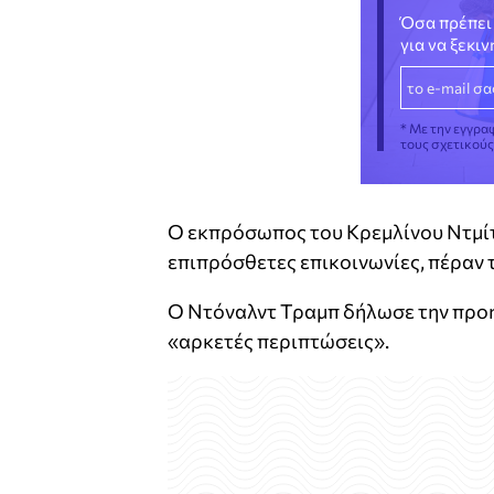
Όσα πρέπει 
για να ξεκι
* Με την εγγρα
τους σχετικού
Ο εκπρόσωπος του Κρεμλίνου Ντμί
επιπρόσθετες επικοινωνίες, πέραν
Ο Ντόναλντ Τραμπ δήλωσε την προηγ
«αρκετές περιπτώσεις».