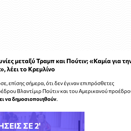
νίες μεταξύ Τραμπ και Πούτιν; «Καμία για τη
», λέει το Κρεμλίνο
, επίσης σήμερα, ότι δεν έγιναν επιπρόσθετες
οέδρου Βλαντίμιρ Πούτιν και του Αμερικανού προέδρο
πει να δημοσιοποιηθούν
.
ΗΣΕΙΣ ΣΕ 2'