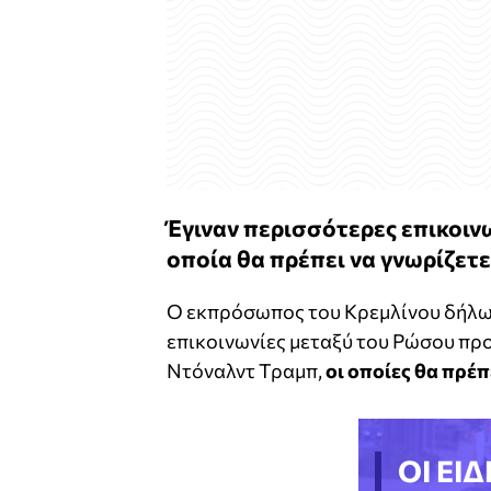
Έγιναν περισσότερες επικοινω
οποία θα πρέπει να γνωρίζετε
Ο εκπρόσωπος του Κρεμλίνου δήλωσε
επικοινωνίες μεταξύ του Ρώσου πρ
Ντόναλντ Τραμπ,
οι οποίες θα πρέ
ΟΙ ΕΙΔ