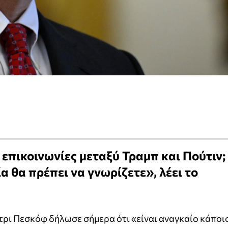
 επικοινωνίες μεταξύ Τραμπ και Πούτιν;
α θα πρέπει να γνωρίζετε», λέει το
τρι Πεσκόφ δήλωσε σήμερα ότι «είναι αναγκαίο κάποι