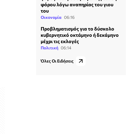
φόρου λόγω αναπηρίας του γιου
του
Οικονομία
06:16
Προβληματισμός για το δύσκολο
κυβερνητικό οκτάμηνο ή δεκάμηνο
μέχρι τις εκλογές
Πολιτική
06:14
Όλες Οι Ειδήσεις