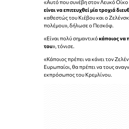
«Αυτό που συνέβη στον Λευκό Οίκο 
είναι να επιτευχθεί μία τροχιά δι
καθεστώς του Κιέβου και ο Ζελένσκι
πολέμου», δήλωσε ο Πεσκόφ.
«Είναι πολύ σημαντικό
κάποιος να π
του
», τόνισε.
«Κάποιος πρέπει να κάνει τον Ζελένσ
Ευρωπαίοι, θα πρέπει να τους αναγν
εκπρόσωπος του Κρεμλίνου.