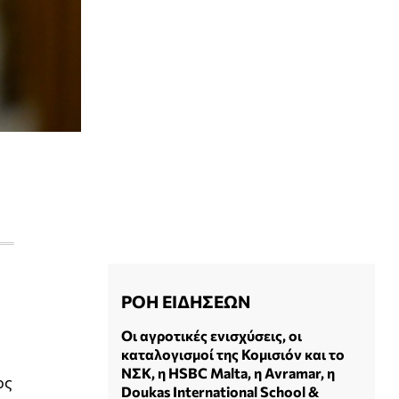
ΡΟΗ ΕΙΔΗΣΕΩΝ
Οι αγροτικές ενισχύσεις, οι
καταλογισμοί της Κομισιόν και το
ΝΣΚ, η HSBC Malta, η Avramar, η
ος
Doukas International School &