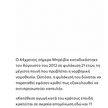
Ο 44χρονος σήμερα Μπρέιβικ καταδικάστηκε
τον Αύγουστο του 2012 σε φυλάκιση 21 ετών, τη
μέγιστη ποινή που προβλέπει η νορβηγική
νομοθεσία. Ωστόσο, η φυλάκισή του δύναται να
παραταθεί εφόσον κριθεί πως εξακολουθεί να
αντιπροσωπεύει «απειλή».
«Κατέθεσε αγωγή κατά του κράτους επειδή
κρατείται σε ακραία απομόνωση εδώ και 11