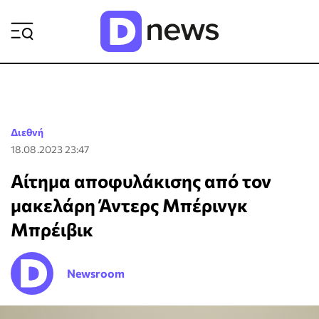
ΡΟΗ ΕΙΔΗΣΕΩΝ
Διεθνή
18.08.2023 23:47
Aίτημα αποφυλάκισης από τον
μακελάρη Άντερς Μπέρινγκ
Μπρέιβικ
Newsroom