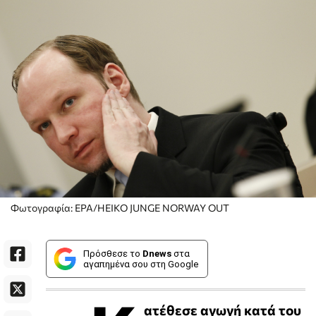
Φωτογραφία: EPA/HEIKO JUNGE NORWAY OUT
Πρόσθεσε το
Dnews
στα
αγαπημένα σου στη Google
ατέθεσε αγωγή κατά του