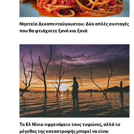
Νηστεία Δεκαπενταύγουστου: Δύο απλές συνταγές
που θα φτιάχνετε ξανά και ξανά
Το Ελ Νίνιο «φρενάρει» τους τυφώνες, αλλά το
μέγεθος της καταστροφής μπορεί να είναι