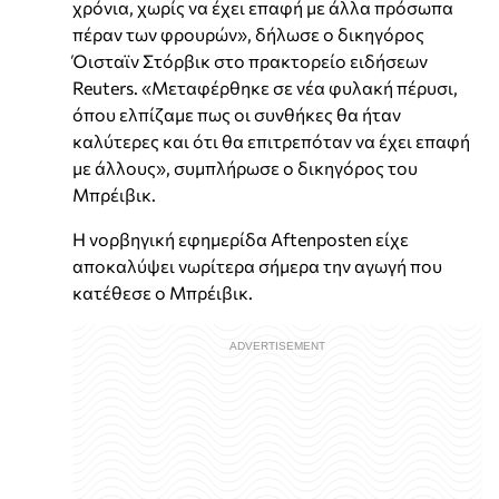
χρόνια, χωρίς να έχει επαφή με άλλα πρόσωπα
πέραν των φρουρών», δήλωσε ο δικηγόρος
Όισταϊν Στόρβικ στο πρακτορείο ειδήσεων
Reuters. «Μεταφέρθηκε σε νέα φυλακή πέρυσι,
όπου ελπίζαμε πως οι συνθήκες θα ήταν
καλύτερες και ότι θα επιτρεπόταν να έχει επαφή
με άλλους», συμπλήρωσε ο δικηγόρος του
Μπρέιβικ.
Η νορβηγική εφημερίδα Aftenposten είχε
αποκαλύψει νωρίτερα σήμερα την αγωγή που
κατέθεσε ο Μπρέιβικ.