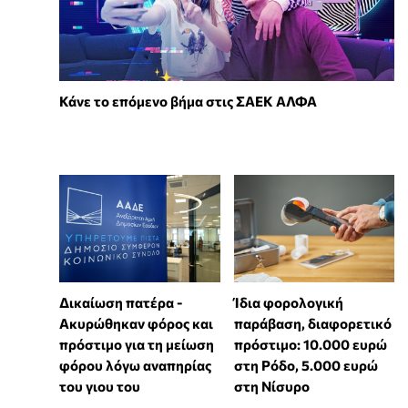
Κάνε το επόμενο βήμα στις ΣΑΕΚ ΑΛΦΑ
Δικαίωση πατέρα -
Ίδια φορολογική
Ακυρώθηκαν φόρος και
παράβαση, διαφορετικό
πρόστιμο για τη μείωση
πρόστιμο: 10.000 ευρώ
φόρου λόγω αναπηρίας
στη Ρόδο, 5.000 ευρώ
του γιου του
στη Νίσυρο