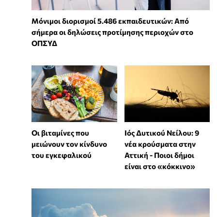
Μόνιμοι διορισμοί 5.486 εκπαιδευτικών: Από
σήμερα οι δηλώσεις προτίμησης περιοχών στο
ΟΠΣΥΔ
Οι βιταμίνες που
Ιός Δυτικού Νείλου: 9
μειώνουν τον κίνδυνο
νέα κρούσματα στην
του εγκεφαλικού
Αττική - Ποιοι δήμοι
είναι στο «κόκκινο»