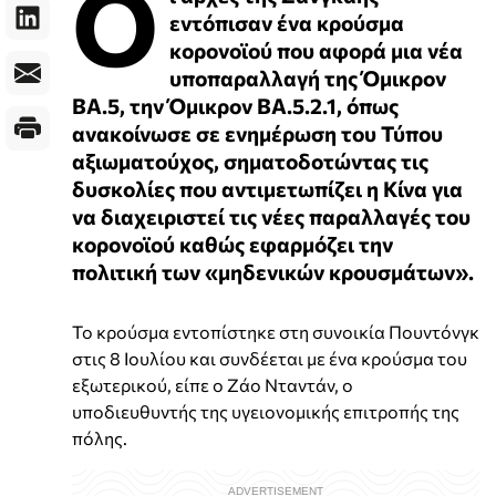
Ο
εντόπισαν ένα κρούσμα
κορονοϊού που αφορά μια νέα
υποπαραλλαγή της Όμικρον
BA.5, την Όμικρον BA.5.2.1, όπως
ανακοίνωσε σε ενημέρωση του Τύπου
αξιωματούχος, σηματοδοτώντας τις
δυσκολίες που αντιμετωπίζει η Κίνα για
να διαχειριστεί τις νέες παραλλαγές του
κορονοϊού καθώς εφαρμόζει την
πολιτική των «μηδενικών κρουσμάτων».
Το κρούσμα εντοπίστηκε στη συνοικία Πουντόνγκ
στις 8 Ιουλίου και συνδέεται με ένα κρούσμα του
εξωτερικού, είπε ο Ζάο Νταντάν, ο
υποδιευθυντής της υγειονομικής επιτροπής της
πόλης.