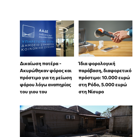
Δικαίωση πατέρα -
Ίδια φορολογική
Ακυρώθηκαν φόρος και
παράβαση, διαφορετικό
πρόστιμο για τη μείωση
πρόστιμο: 10.000 ευρώ
φόρου λόγω αναπηρίας
στη Ρόδο, 5.000 ευρώ
του γιου του
στη Νίσυρο