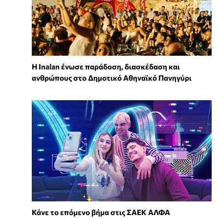
Η Inalan ένωσε παράδοση, διασκέδαση και
ανθρώπους στο Δημοτικό Αθηναϊκό Πανηγύρι
Κάνε το επόμενο βήμα στις ΣΑΕΚ ΑΛΦΑ