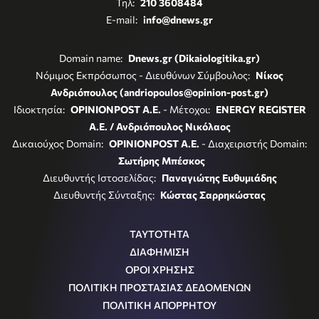
Τηλ:
210 3608484
E-mail:
info@dnews.gr
Domain name:
Dnews.gr (Dikaiologitika.gr)
Νόμιμος Εκπρόσωπος - Διευθύνων Σύμβουλος:
Νίκος
Ανδριόπουλος (andriopoulos@opinion-post.gr)
Ιδιοκτησία:
OPINIONPOST A.E.
- Μέτοχοι:
ENERGY REGISTER
Α.Ε. / Ανδριόπουλος Νικόλαος
Δικαιούχος Domain:
OPINIONPOST A.E.
- Διαχειριστής Domain:
Σωτήρης Μπέσκος
Διευθυντής Ιστοσελίδας:
Παναγιώτης Ευθυμιάδης
Διευθυντής Σύνταξης:
Κώστας Σαρρηκώστας
ΤΑΥΤΟΤΗΤΑ
ΔΙΑΦΗΜΙΣΗ
ΟΡΟΙ ΧΡΗΣΗΣ
ΠΟΛΙΤΙΚΗ ΠΡΟΣΤΑΣΙΑΣ ΔΕΔΟΜΕΝΩΝ
ΠΟΛΙΤΙΚΗ ΑΠΟΡΡΗΤΟΥ