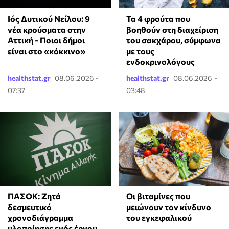
Ιός Δυτικού Νείλου: 9
Τα 4 φρούτα που
νέα κρούσματα στην
βοηθούν στη διαχείριση
Αττική - Ποιοι δήμοι
του σακχάρου, σύμφωνα
είναι στο «κόκκινο»
με τους
ενδοκρινολόγους
healthstat.gr
08.06.2026 -
healthstat.gr
08.06.2026 -
07:37
03:48
ΠΑΣΟΚ: Ζητά
Οι βιταμίνες που
δεσμευτικό
μειώνουν τον κίνδυνο
χρονοδιάγραμμα
του εγκεφαλικού
υλοποίησης ενός έργου