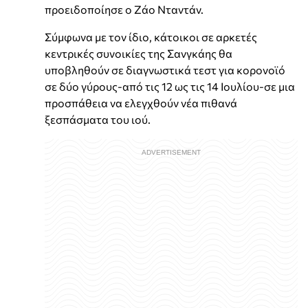
προειδοποίησε ο Ζάο Νταντάν.
Σύμφωνα με τον ίδιο, κάτοικοι σε αρκετές
κεντρικές συνοικίες της Σανγκάης θα
υποβληθούν σε διαγνωστικά τεστ για κορονοϊό
σε δύο γύρους-από τις 12 ως τις 14 Ιουλίου-σε μια
προσπάθεια να ελεγχθούν νέα πιθανά
ξεσπάσματα του ιού.