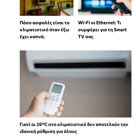
Wi-Fi vs Ethernet: Τι
Πόσο ασφαλές είναι το
συμφέρει για τη Smart
κλιματιστικό όταν έξω
TV σας
έχει καπνό;
Γιατί οι 26°C στο κλιματιστικό δεν αποτελούν την
ιδανική ρύθμιση για όλους