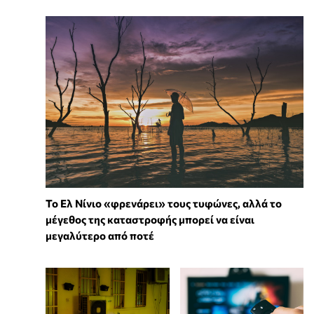
Το Ελ Νίνιο «φρενάρει» τους τυφώνες, αλλά το
μέγεθος της καταστροφής μπορεί να είναι
μεγαλύτερο από ποτέ