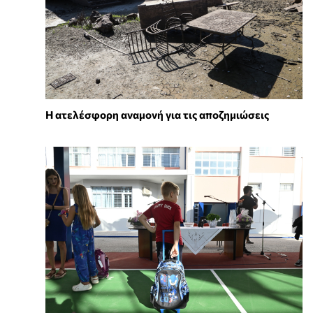
Η ατελέσφορη αναμονή για τις αποζημιώσεις