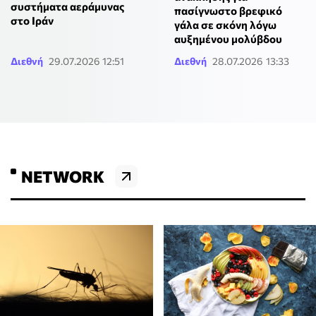
συστήματα αεράμυνας
πασίγνωστο βρεφικό
στο Ιράν
γάλα σε σκόνη λόγω
αυξημένου μολύβδου
Διεθνή
29.07.2026 12:51
Διεθνή
28.07.2026 13:33
NETWORK