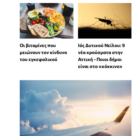
Οι βιταμίνες που
Ιός Δυτικού Νείλου: 9
μειώνουν τον κίνδυνο
νέα κρούσματα στην
του εγκεφαλικού
Αττική - Ποιοι δήμοι
είναι στο «κόκκινο»