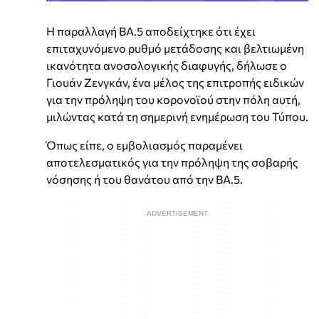
Η παραλλαγή BA.5 αποδείχτηκε ότι έχει
επιταχυνόμενο ρυθμό μετάδοσης και βελτιωμένη
ικανότητα ανοσολογικής διαφυγής, δήλωσε ο
Γιουάν Ζενγκάν, ένα μέλος της επιτροπής ειδικών
για την πρόληψη του κορονοϊού στην πόλη αυτή,
μιλώντας κατά τη σημερινή ενημέρωση του Τύπου.
Όπως είπε, ο εμβολιασμός παραμένει
αποτελεσματικός για την πρόληψη της σοβαρής
νόσησης ή του θανάτου από την BA.5.