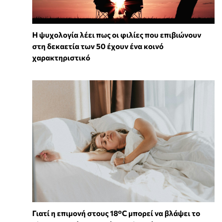
⁠Η ψυχολογία λέει πως οι φιλίες που επιβιώνουν
στη δεκαετία των 50 έχουν ένα κοινό
χαρακτηριστικό
Γιατί η επιμονή στους 18°C μπορεί να βλάψει το