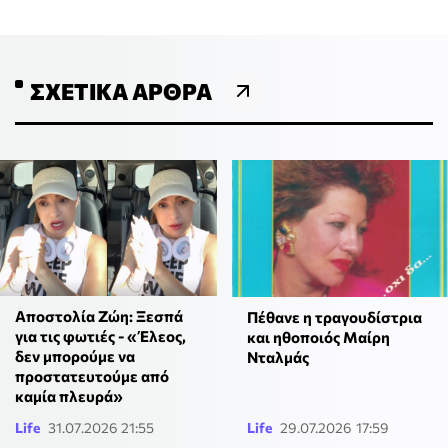
ΣΧΕΤΙΚΆ ΆΡΘΡΑ
Αποστολία Ζώη: Ξεσπά
Πέθανε η τραγουδίστρια
για τις φωτιές - «Έλεος,
και ηθοποιός Μαίρη
δεν μπορούμε να
Νταλμάς
προστατευτούμε από
καμία πλευρά»
Life
31.07.2026 21:55
Life
29.07.2026 17:59