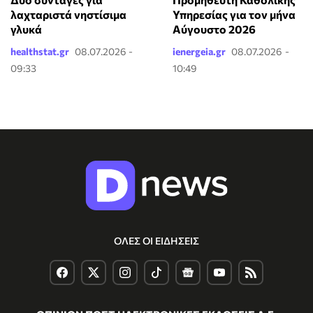
λαχταριστά νηστίσιμα
Υπηρεσίας για τον μήνα
γλυκά
Αύγουστο 2026
healthstat.gr
08.07.2026 -
ienergeia.gr
08.07.2026 -
09:33
10:49
ΟΛΕΣ ΟΙ ΕΙΔΗΣΕΙΣ