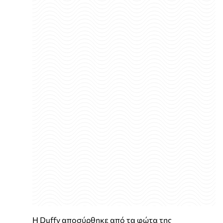
Η Duffy αποσύρθηκε από τα φώτα της