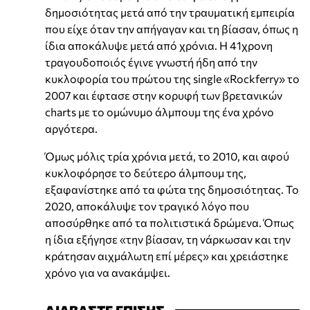
δημοσιότητας μετά από την τραυματική εμπειρία
που είχε όταν την απήγαγαν και τη βίασαν, όπως η
ίδια αποκάλυψε μετά από χρόνια. Η 41χρονη
τραγουδοποιός έγινε γνωστή ήδη από την
κυκλοφορία του πρώτου της single «Rockferry» το
2007 και έφτασε στην κορυφή των βρετανικών
charts με το ομώνυμο άλμπουμ της ένα χρόνο
αργότερα.
Όμως μόλις τρία χρόνια μετά, το 2010, και αφού
κυκλοφόρησε το δεύτερο άλμπουμ της,
εξαφανίστηκε από τα φώτα της δημοσιότητας. Το
2020, αποκάλυψε τον τραγικό λόγο που
αποσύρθηκε από τα πολιτιστικά δρώμενα. Όπως
η ίδια εξήγησε «την βίασαν, τη νάρκωσαν και την
κράτησαν αιχμάλωτη επί μέρες» και χρειάστηκε
χρόνο για να ανακάμψει.
ΔΙΑΒΑΣΤΕ ΕΠΙΣΗΣ