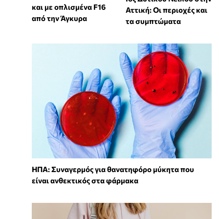
και με οπλισμένα F16
Αττική: Οι περιοχές και
από την Άγκυρα
τα συμπτώματα
ΗΠΑ: Συναγερμός για θανατηφόρο μύκητα που
είναι ανθεκτικός στα φάρμακα