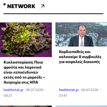
NETWORK
Καρδιοπαθείς και
καλοκαίρι: 8 συμβουλές
για ασφαλείς διακοπές
Κυκλοσπορίαση: Ποια
φρούτα και λαχανικά
είναι «επικίνδυνα»
εκτός από το μαρούλι –
Ανησυχία στις ΗΠΑ
healthstat.gr
08.07.2026 -
healthstat.gr
08.07.2026 -
08:27
07:47