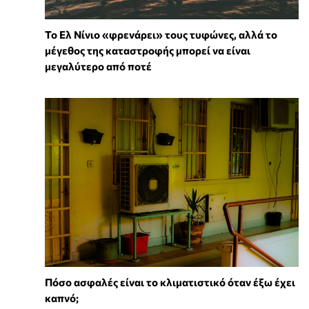
Το Ελ Νίνιο «φρενάρει» τους τυφώνες, αλλά το
μέγεθος της καταστροφής μπορεί να είναι
μεγαλύτερο από ποτέ
Πόσο ασφαλές είναι το κλιματιστικό όταν έξω έχει
καπνό;