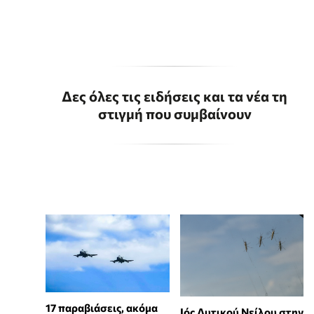
Δες όλες τις ειδήσεις και τα νέα τη
στιγμή που συμβαίνουν
17 παραβιάσεις, ακόμα
Ιός Δυτικού Νείλου στην