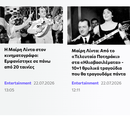
Η Μαίρη Λίντα στον
Μαίρη Λίντα: Από το
κινηματογράφο:
«Τελευταίο Ποτηράκι»
Εμφανίστηκε σε πάνω
στα «Ηλιοβασιλέματα» -
από 20 ταινίες
10+1 θρυλικά τραγούδια
που θα τραγουδάμε πάντα
Entertainment
22.07.2026
Entertainment
22.07.2026
13:05
12:11