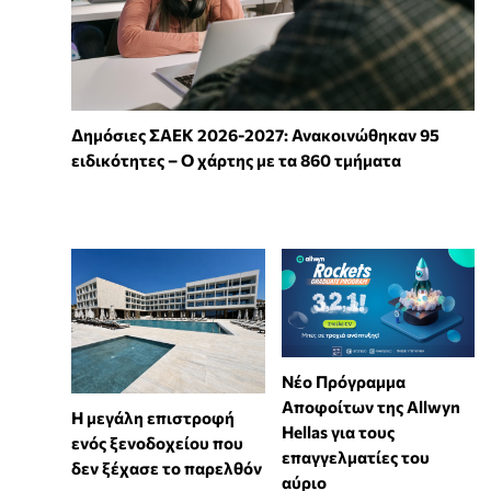
Δημόσιες ΣΑΕΚ 2026-2027: Ανακοινώθηκαν 95
ειδικότητες – Ο χάρτης με τα 860 τμήματα
Νέο Πρόγραμμα
Αποφοίτων της Allwyn
Η μεγάλη επιστροφή
Hellas για τους
ενός ξενοδοχείου που
επαγγελματίες του
δεν ξέχασε το παρελθόν
αύριο