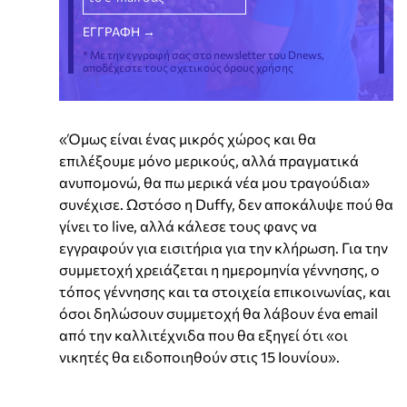
* Με την εγγραφή σας στο newsletter του Dnews,
αποδέχεστε τους σχετικούς όρους χρήσης
«Όμως είναι ένας μικρός χώρος και θα
επιλέξουμε μόνο μερικούς, αλλά πραγματικά
ανυπομονώ, θα πω μερικά νέα μου τραγούδια»
συνέχισε. Ωστόσο η Duffy, δεν αποκάλυψε πού θα
γίνει το live, αλλά κάλεσε τους φανς να
εγγραφούν για εισιτήρια για την κλήρωση. Για την
συμμετοχή χρειάζεται η ημερομηνία γέννησης, ο
τόπος γέννησης και τα στοιχεία επικοινωνίας, και
όσοι δηλώσουν συμμετοχή θα λάβουν ένα email
από την καλλιτέχνιδα που θα εξηγεί ότι «οι
νικητές θα ειδοποιηθούν στις 15 Ιουνίου».