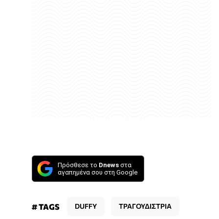
Πρόσθεσε το
Dnews
στα
αγαπημένα σου στη Google
# TAGS
DUFFY
ΤΡΑΓΟΥΔΙΣΤΡΙΑ