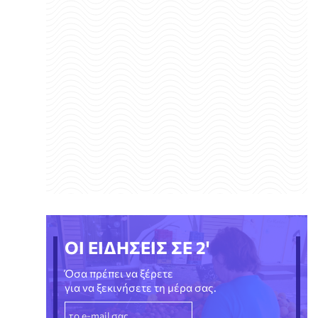
ΟΙ ΕΙΔΗΣΕΙΣ ΣΕ 2'
Όσα πρέπει να ξέρετε
για να ξεκινήσετε τη μέρα σας.