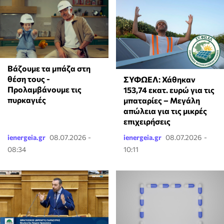
Βάζουμε τα μπάζα στη
θέση τους -
ΣΥΦΩΕΛ: Χάθηκαν
Προλαμβάνουμε τις
153,74 εκατ. ευρώ για τις
πυρκαγιές
μπαταρίες – Μεγάλη
απώλεια για τις μικρές
επιχειρήσεις
ienergeia.gr
08.07.2026 -
ienergeia.gr
08.07.2026 -
08:34
10:11