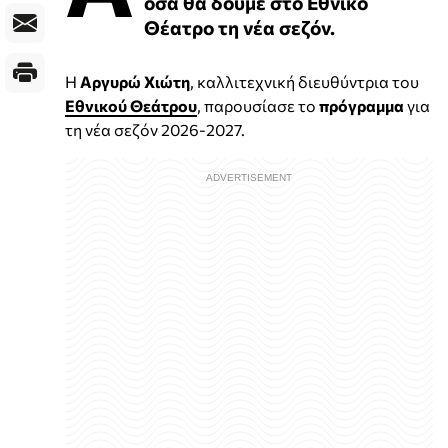
όσα θα δούμε στο Εθνικό
Θέατρο τη νέα σεζόν.
Η
Αργυρώ Χιώτη
, καλλιτεχνική διευθύντρια του
Εθνικού Θεάτρου
, παρουσίασε το
πρόγραμμα
για
τη νέα σεζόν 2026-2027.