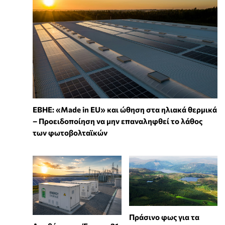
ΕΒΗΕ: «Made in EU» και ώθηση στα ηλιακά θερμικά
– Προειδοποίηση να μην επαναληφθεί το λάθος
των φωτοβολταϊκών
Πράσινο φως για τα