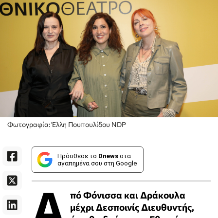
Φωτογραφία: Έλλη Πουπουλίδου ΝDP
Πρόσθεσε το
Dnews
στα
αγαπημένα σου στη Google
Α
πό Φόνισσα και Δράκουλα
μέχρι Δεσποινίς Διευθυντής,