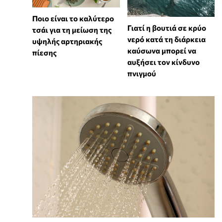
Ποιο είναι το καλύτερο
Γιατί η βουτιά σε κρύο
τσάι για τη μείωση της
νερό κατά τη διάρκεια
υψηλής αρτηριακής
καύσωνα μπορεί να
πίεσης
αυξήσει τον κίνδυνο
πνιγμού