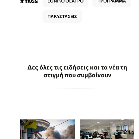
# TAGS
ΕΘΝΙΚΟ ΘΕΑΤΡΟ
ΠΡΟΓΡΑΜΜΑ
ΠΑΡΑΣΤΑΣΕΙΣ
Δες όλες τις ειδήσεις και τα νέα τη
στιγμή που συμβαίνουν