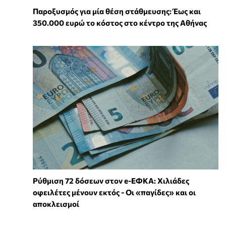
Παροξυσμός για μία θέση στάθμευσης: Έως και
350.000 ευρώ το κόστος στο κέντρο της Αθήνας
Ρύθμιση 72 δόσεων στον e-ΕΦΚΑ: Χιλιάδες
οφειλέτες μένουν εκτός - Οι «παγίδες» και οι
αποκλεισμοί