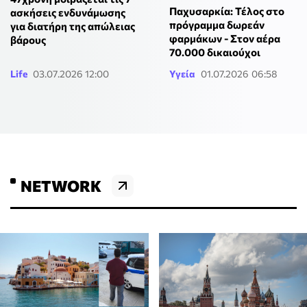
Παχυσαρκία: Τέλος στο
ασκήσεις ενδυνάμωσης
πρόγραμμα δωρεάν
για διατήρη της απώλειας
φαρμάκων - Στον αέρα
βάρους
70.000 δικαιούχοι
Life
03.07.2026 12:00
Υγεία
01.07.2026 06:58
NETWORK