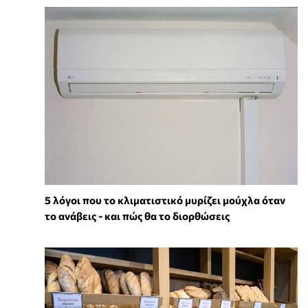
5 λόγοι που το κλιματιστικό μυρίζει μούχλα όταν
το ανάβεις - και πώς θα το διορθώσεις