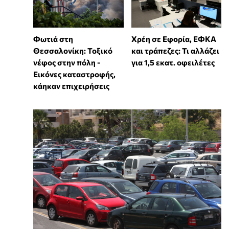
Φωτιά στη
Χρέη σε Εφορία, ΕΦΚΑ
Θεσσαλονίκη: Τοξικό
και τράπεζες: Τι αλλάζει
νέφος στην πόλη -
για 1,5 εκατ. οφειλέτες
Εικόνες καταστροφής,
κάηκαν επιχειρήσεις