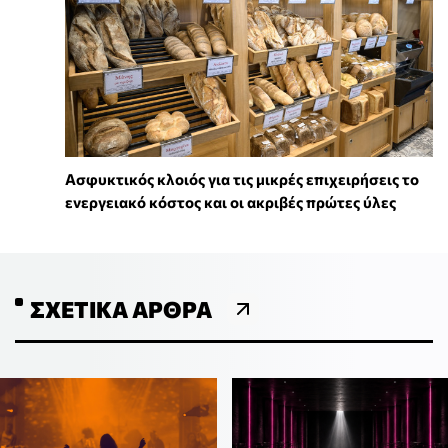
Ασφυκτικός κλοιός για τις μικρές επιχειρήσεις το
ενεργειακό κόστος και οι ακριβές πρώτες ύλες
ΣΧΕΤΙΚΆ ΆΡΘΡΑ