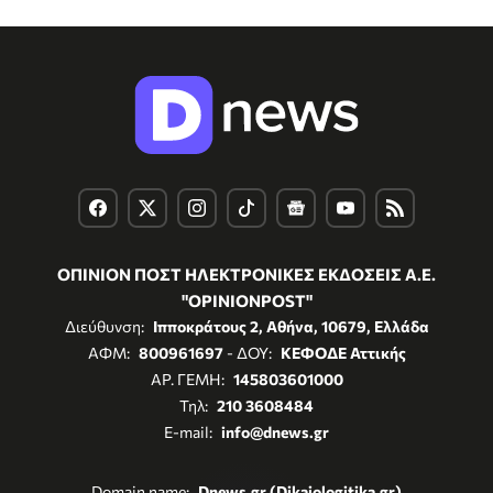
ΟΠΙΝΙΟΝ ΠΟΣΤ ΗΛΕΚΤΡΟΝΙΚΕΣ ΕΚΔΟΣΕΙΣ Α.Ε.
"OPINIONPOST"
Διεύθυνση:
Ιπποκράτους 2, Αθήνα, 10679, Ελλάδα
ΑΦΜ:
800961697
- ΔΟΥ:
ΚΕΦΟΔΕ Αττικής
ΑΡ. ΓΕΜΗ:
145803601000
Τηλ:
210 3608484
E-mail:
info@dnews.gr
Domain name:
Dnews.gr (Dikaiologitika.gr)