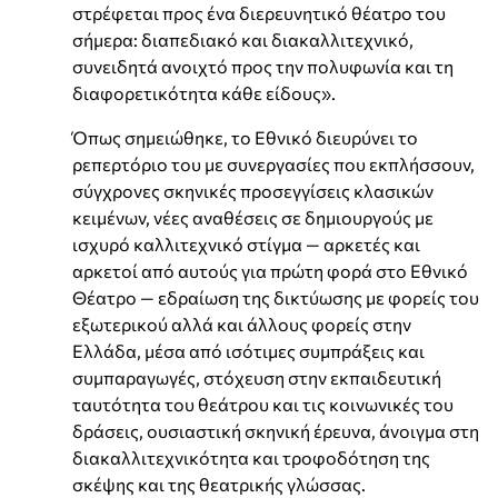
στρέφεται προς ένα διερευνητικό θέατρο του
σήμερα: διαπεδιακό και διακαλλιτεχνικό,
συνειδητά ανοιχτό προς την πολυφωνία και τη
διαφορετικότητα κάθε είδους».
Όπως σημειώθηκε, το Εθνικό διευρύνει το
ρεπερτόριο του με συνεργασίες που εκπλήσσουν,
σύγχρονες σκηνικές προσεγγίσεις κλασικών
κειμένων, νέες αναθέσεις σε δημιουργούς με
ισχυρό καλλιτεχνικό στίγμα — αρκετές και
αρκετοί από αυτούς για πρώτη φορά στο Εθνικό
Θέατρο — εδραίωση της δικτύωσης με φορείς του
εξωτερικού αλλά και άλλους φορείς στην
Ελλάδα, μέσα από ισότιμες συμπράξεις και
συμπαραγωγές, στόχευση στην εκπαιδευτική
ταυτότητα του θεάτρου και τις κοινωνικές του
δράσεις, ουσιαστική σκηνική έρευνα, άνοιγμα στη
διακαλλιτεχνικότητα και τροφοδότηση της
σκέψης και της θεατρικής γλώσσας.