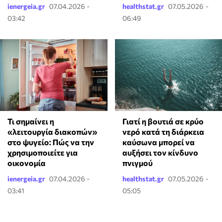
ienergeia.gr
07.04.2026 -
healthstat.gr
07.05.2026 -
03:42
06:49
Τι σημαίνει η
Γιατί η βουτιά σε κρύο
«λειτουργία διακοπών»
νερό κατά τη διάρκεια
στο ψυγείο: Πώς να την
καύσωνα μπορεί να
χρησιμοποιείτε για
αυξήσει τον κίνδυνο
οικονομία
πνιγμού
ienergeia.gr
07.04.2026 -
healthstat.gr
07.05.2026 -
03:41
05:05