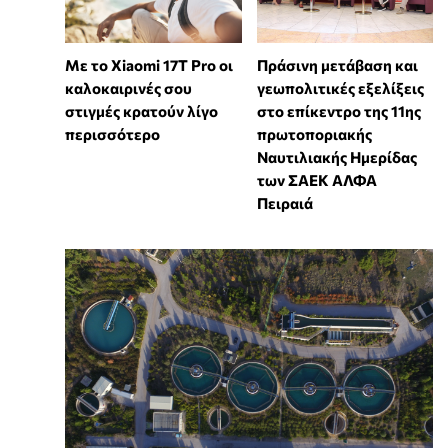
Με το Xiaomi 17T Pro οι
Πράσινη μετάβαση και
καλοκαιρινές σου
γεωπολιτικές εξελίξεις
στιγμές κρατούν λίγο
στο επίκεντρο της 11ης
περισσότερο
πρωτοποριακής
Ναυτιλιακής Ημερίδας
των ΣΑΕΚ ΑΛΦΑ
Πειραιά