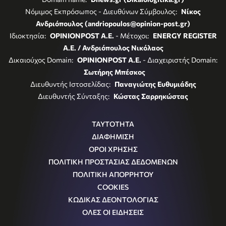
Νόμιμος Εκπρόσωπος - Διευθύνων Σύμβουλος:
Νίκος
Ανδριόπουλος (andriopoulos@opinion-post.gr)
Ιδιοκτησία:
OPINIONPOST A.E.
- Μέτοχοι:
ENERGY REGISTER
Α.Ε. / Ανδριόπουλος Νικόλαος
Δικαιούχος Domain:
OPINIONPOST A.E.
- Διαχειριστής Domain:
Σωτήρης Μπέσκος
Διευθυντής Ιστοσελίδας:
Παναγιώτης Ευθυμιάδης
Διευθυντής Σύνταξης:
Κώστας Σαρρηκώστας
ΤΑΥΤΟΤΗΤΑ
ΔΙΑΦΗΜΙΣΗ
ΟΡΟΙ ΧΡΗΣΗΣ
ΠΟΛΙΤΙΚΗ ΠΡΟΣΤΑΣΙΑΣ ΔΕΔΟΜΕΝΩΝ
ΠΟΛΙΤΙΚΗ ΑΠΟΡΡΗΤΟΥ
COOKIES
ΚΩΔΙΚΑΣ ΔΕΟΝΤΟΛΟΓΙΑΣ
ΟΛΕΣ ΟΙ ΕΙΔΗΣΕΙΣ