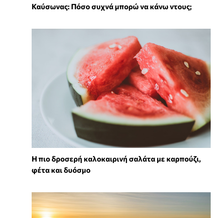
Καύσωνας: Πόσο συχνά μπορώ να κάνω ντους;
Η πιο δροσερή καλοκαιρινή σαλάτα με καρπούζι,
φέτα και δυόσμο