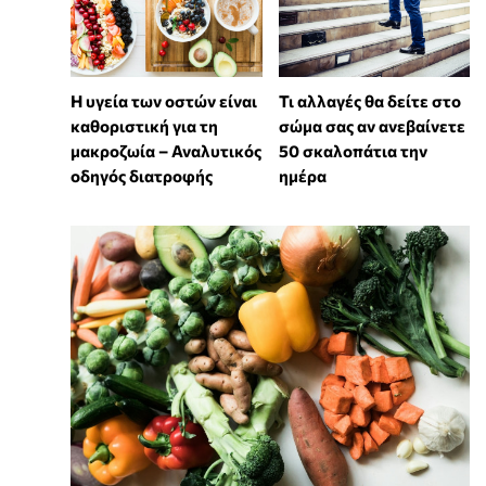
Η υγεία των οστών είναι
Τι αλλαγές θα δείτε στο
καθοριστική για τη
σώμα σας αν ανεβαίνετε
μακροζωία – Αναλυτικός
50 σκαλοπάτια την
οδηγός διατροφής
ημέρα