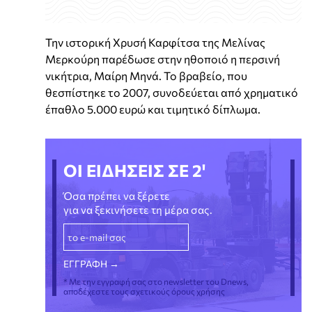
Την ιστορική Χρυσή Καρφίτσα της Μελίνας
Μερκούρη παρέδωσε στην ηθοποιό η περσινή
νικήτρια, Μαίρη Μηνά. Το βραβείο, που
θεσπίστηκε το 2007, συνοδεύεται από χρηματικό
έπαθλο 5.000 ευρώ και τιμητικό δίπλωμα.
ΟΙ ΕΙΔΗΣΕΙΣ ΣΕ 2'
Όσα πρέπει να ξέρετε
για να ξεκινήσετε τη μέρα σας.
* Με την εγγραφή σας στο newsletter του Dnews,
αποδέχεστε τους σχετικούς όρους χρήσης