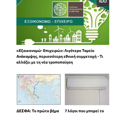
«Εξοικονομώ- Επιχειρώ»: Λιγότερο Ταμείο
Ανάκαμψης, περισσότερη εθνική συμμετοχή - Τι
αλλάζει με τη νέα τροποποίηση
7 λόγοι που μπορεί το
ΔΕΣΦΑ: Το πρώτο βήμα