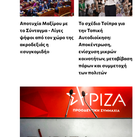
Αποτυχία Μαξίμου με
Το σχέδιο Τσίπρα για
το Σύνταγμα - Λίγες
την Τοπική
ψήφοι από τον χώρο της
Αυτοδιοίκηση:
ακροδεξιάς η
Αποκέντρωση,
«συγκομιδή»
ενίσχυση μικρών
κοινοτήτων, μεταβίβαση
πόρων και συμμετοχή
των πολιτών