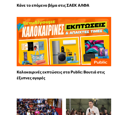
Κάνε το επόμενο βήμα στις ΣΑΕΚ ΑΛΦΑ
Καλοκαιρινές εκπτώσεις στα Public: Βουτιά στις
έξυπνες αγορές