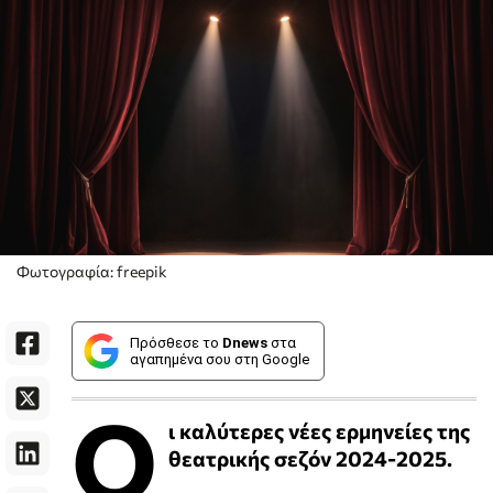
Φωτογραφία: freepik
Πρόσθεσε το
Dnews
στα
αγαπημένα σου στη Google
Ο
ι καλύτερες νέες ερμηνείες της
θεατρικής σεζόν 2024-2025.