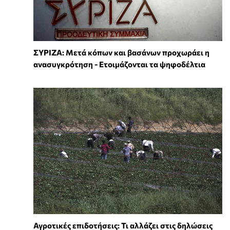
ΣΥΡΙΖΑ: Μετά κόπων και βασάνων προχωράει η
ανασυγκρότηση - Ετοιμάζονται τα ψηφοδέλτια
Αγροτικές επιδοτήσεις: Τι αλλάζει στις δηλώσεις