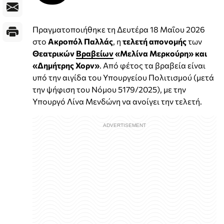
Πραγματοποιήθηκε τη Δευτέρα 18 Μαΐου 2026
στο
Ακροπόλ Παλλάς
, η
τελετή απονομής
των
Θεατρικών
Βραβείων
«Μελίνα Μερκούρη» και
«Δημήτρης Χορν»
. Από φέτος τα βραβεία είναι
υπό την αιγίδα του Υπουργείου Πολιτισμού (μετά
την ψήφιση του Νόμου 5179/2025), με την
Υπουργό Λίνα Μενδώνη να ανοίγει την τελετή.