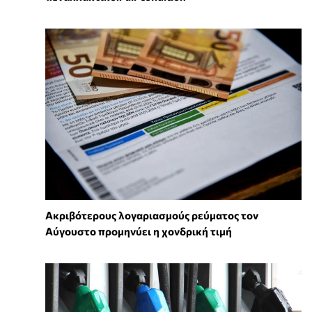
Ακριβότερους λογαριασμούς ρεύματος τον
Αύγουστο προμηνύει η χονδρική τιμή