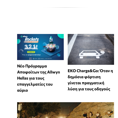
Νέο Πρόγραμμα
EKO Charge&Go: Όταν η
Αποφοίτων της Allwyn
δημόσια φόρτιση
Hellas για τους
γίνεται πραγματική
επαγγελματίες του
λύση για τους οδηγούς
αύριο