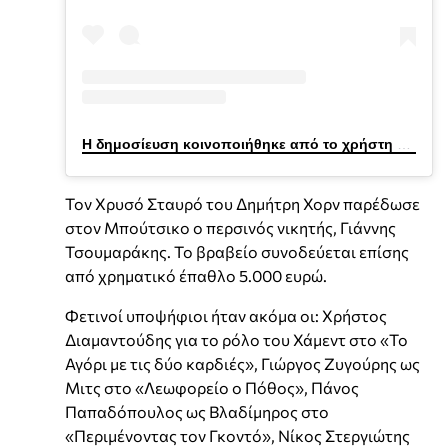
Η δημοσίευση κοινοποιήθηκε από το χρήστη Vassilis Boutsikos (@vasilismpoutsikos)
Τον Χρυσό Σταυρό του Δημήτρη Χορν παρέδωσε
στον Μπούτσικο ο περσινός νικητής, Γιάννης
Τσουμαράκης. Το βραβείο συνοδεύεται επίσης
από χρηματικό έπαθλο 5.000 ευρώ.
Φετινοί υποψήφιοι ήταν ακόμα οι: Χρήστος
Διαμαντούδης για το ρόλο του Χάμεντ στο «Το
Αγόρι με τις δύο καρδιές», Γιώργος Ζυγούρης ως
Μιτς στο «Λεωφορείο ο Πόθος», Πάνος
Παπαδόπουλος ως Βλαδίμηρος στο
«Περιμένοντας τον Γκοντό», Νίκος Στεργιώτης